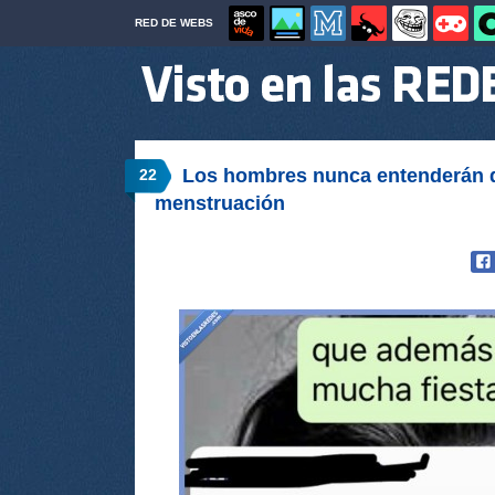
RED DE WEBS
Los hombres nunca entenderán q
22
menstruación