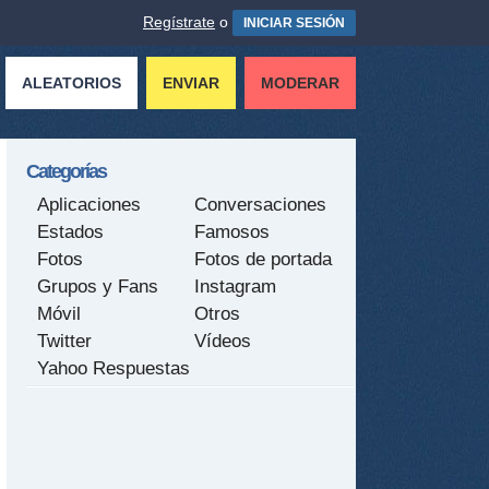
Regístrate
o
INICIAR SESIÓN
ALEATORIOS
ENVIAR
MODERAR
Categorías
Aplicaciones
Conversaciones
Estados
Famosos
Fotos
Fotos de portada
Grupos y Fans
Instagram
Móvil
Otros
Twitter
Vídeos
Yahoo Respuestas