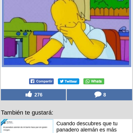
276
8
También te gustará:
Cuando descubres que tu
panadero alemán es más