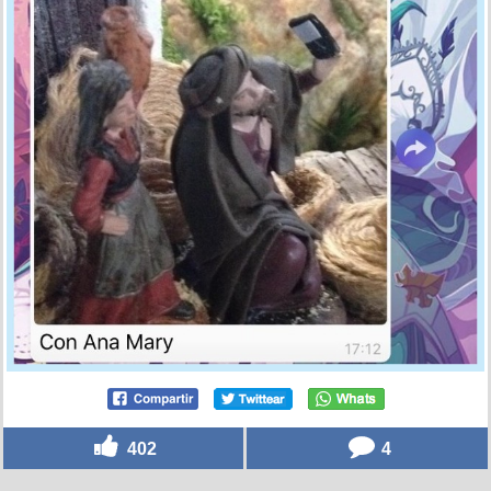
402
4