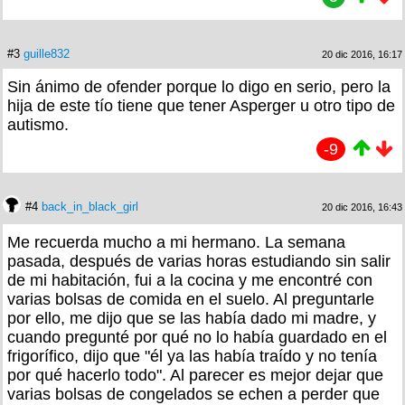
#3
guille832
20 dic 2016, 16:17
Sin ánimo de ofender porque lo digo en serio, pero la
hija de este tío tiene que tener Asperger u otro tipo de
autismo.
-9
#4
back_in_black_girl
20 dic 2016, 16:43
Me recuerda mucho a mi hermano. La semana
pasada, después de varias horas estudiando sin salir
de mi habitación, fui a la cocina y me encontré con
varias bolsas de comida en el suelo. Al preguntarle
por ello, me dijo que se las había dado mi madre, y
cuando pregunté por qué no lo había guardado en el
frigorífico, dijo que "él ya las había traído y no tenía
por qué hacerlo todo". Al parecer es mejor dejar que
varias bolsas de congelados se echen a perder que