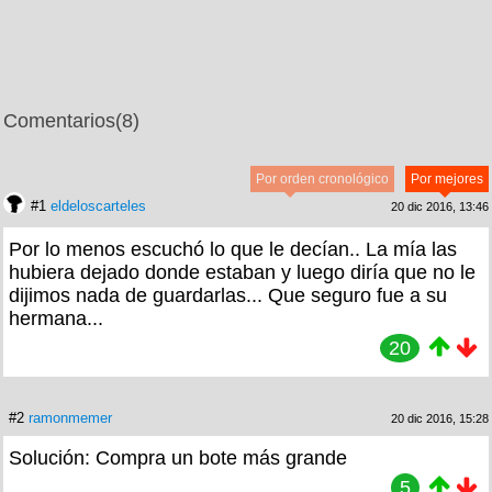
Comentarios
(8)
Por orden cronológico
Por mejores
#1
eldeloscarteles
20 dic 2016, 13:46
Por lo menos escuchó lo que le decían.. La mía las
hubiera dejado donde estaban y luego diría que no le
dijimos nada de guardarlas... Que seguro fue a su
hermana...
20
#2
ramonmemer
20 dic 2016, 15:28
Solución: Compra un bote más grande
5