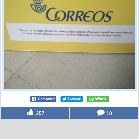
257
10