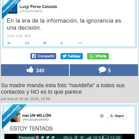
340
5
Su madre manda esta foto "navideña" a todos sus
contactos y NO es lo que parece
por lore el 16 dic 2016, 16:58