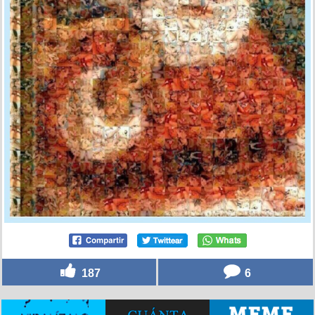
187
6