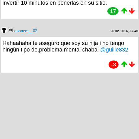
invertir 10 minutos en ponerlas en su sitio.
17
#5
annacm__02
20 dic 2016, 17:40
Hahaahaha te aseguro que soy su hija i no tengo
ningún tipo de.problema mental chabal
@guille832
-3