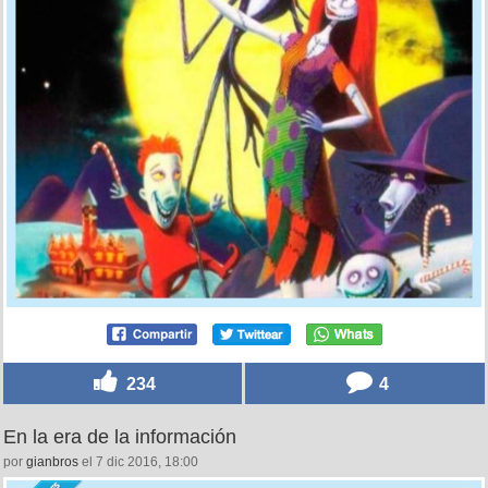
234
4
En la era de la información
por
gianbros
el 7 dic 2016, 18:00