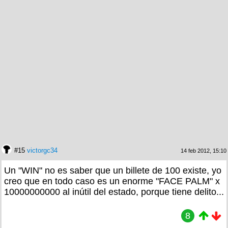
#15
victorgc34
14 feb 2012, 15:10
Un "WIN" no es saber que un billete de 100 existe, yo
creo que en todo caso es un enorme "FACE PALM" x
10000000000 al inútil del estado, porque tiene delito...
8