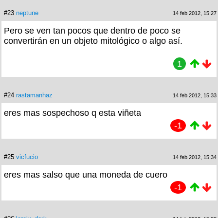
#23
neptune
14 feb 2012, 15:27
Pero se ven tan pocos que dentro de poco se
convertirán en un objeto mitológico o algo así.
1
#24
rastamanhaz
14 feb 2012, 15:33
eres mas sospechoso q esta viñeta
-1
#25
vicfucio
14 feb 2012, 15:34
eres mas salso que una moneda de cuero
-1