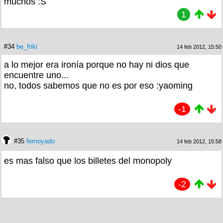
muchos :S
1
#34
be_friki
14 feb 2012, 15:50
a lo mejor era ironía porque no hay ni dios que
encuentre uno...
no, todos sabemos que no es por eso :yaoming
-1
#35
fernoyado
14 feb 2012, 15:58
es mas falso que los billetes del monopoly
-2