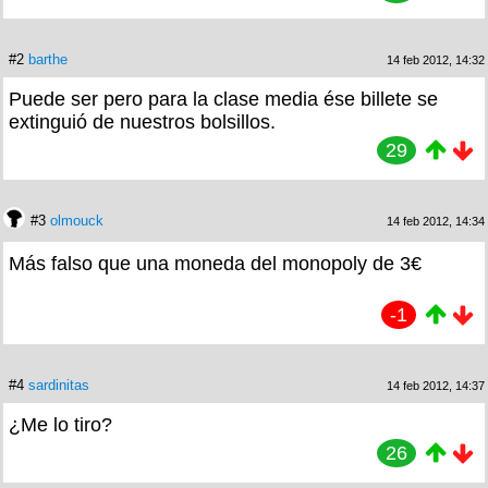
#2
barthe
14 feb 2012, 14:32
Puede ser pero para la clase media ése billete se
extinguió de nuestros bolsillos.
29
#3
olmouck
14 feb 2012, 14:34
Más falso que una moneda del monopoly de 3€
-1
#4
sardinitas
14 feb 2012, 14:37
¿Me lo tiro?
26