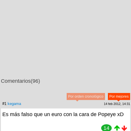
Comentarios
(96)
Por orden cronológico
Por mejores
#1
kegama
14 feb 2012, 14:31
Es más falso que un euro con la cara de Popeye xD
14