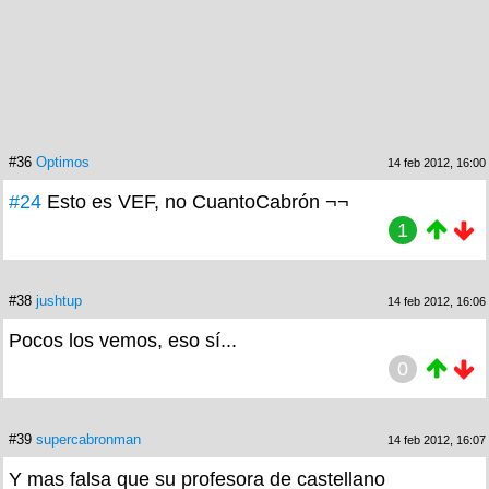
#36
Optimos
14 feb 2012, 16:00
#24
Esto es VEF, no CuantoCabrón ¬¬
1
#38
jushtup
14 feb 2012, 16:06
Pocos los vemos, eso sí...
0
#39
supercabronman
14 feb 2012, 16:07
Y mas falsa que su profesora de castellano