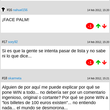
#16
nahuel156
14 feb 2012, 15:20
¡FACE PALM!
-1
#17
sory92
14 feb 2012, 15:20
Si es que la gente se intenta pasar de lista y no sabe
ni lo que dice...
-1
#18
skarmeta
14 feb 2012, 15:21
Alguien de por aquí me puede explicar por qué se
pone WIN a todo... no debería ser por un comentario
ingenioso, original o cortante? Por qué se pone WIN a
"los billetes de 100 euros existen"... no entiendo
nada... el mundo se desmorona...