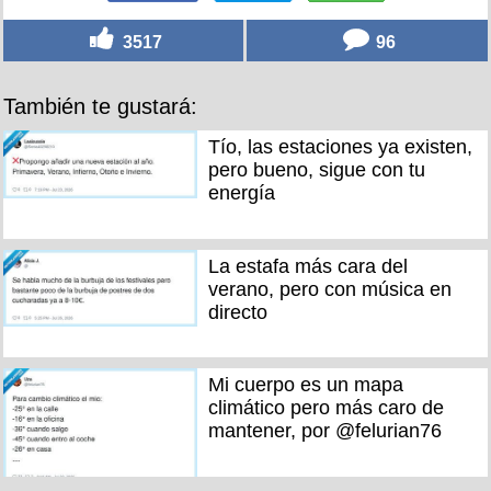
3517
96
También te gustará:
Tío, las estaciones ya existen,
pero bueno, sigue con tu
energía
La estafa más cara del
verano, pero con música en
directo
Mi cuerpo es un mapa
climático pero más caro de
mantener, por @felurian76