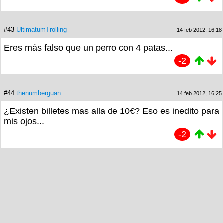
#43
UltimatumTrolling
14 feb 2012, 16:18
Eres más falso que un perro con 4 patas...
-2
#44
thenumberguan
14 feb 2012, 16:25
¿Existen billetes mas alla de 10€? Eso es inedito para
mis ojos...
-2