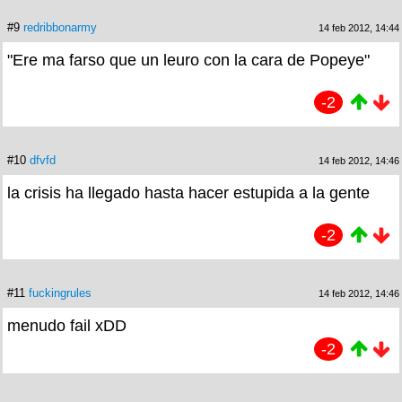
#9
redribbonarmy
14 feb 2012, 14:44
"Ere ma farso que un leuro con la cara de Popeye"
-2
#10
dfvfd
14 feb 2012, 14:46
la crisis ha llegado hasta hacer estupida a la gente
-2
#11
fuckingrules
14 feb 2012, 14:46
menudo fail xDD
-2