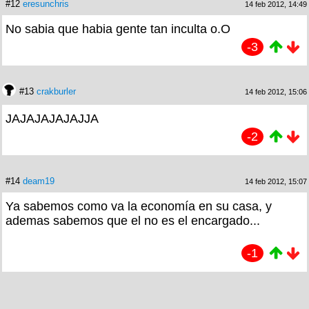
#12
eresunchris
14 feb 2012, 14:49
No sabia que habia gente tan inculta o.O
-3
#13
crakburler
14 feb 2012, 15:06
JAJAJAJAJAJJA
-2
#14
deam19
14 feb 2012, 15:07
Ya sabemos como va la economía en su casa, y
ademas sabemos que el no es el encargado...
-1