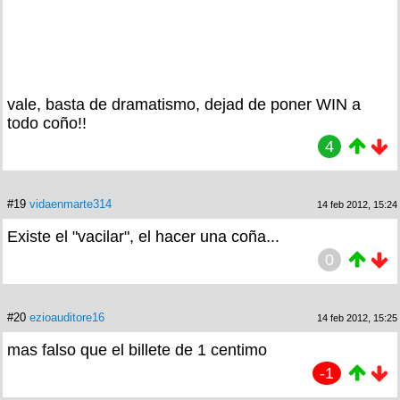
vale, basta de dramatismo, dejad de poner WIN a
todo coño!!
4
#19
vidaenmarte314
14 feb 2012, 15:24
Existe el "vacilar", el hacer una coña...
0
#20
ezioauditore16
14 feb 2012, 15:25
mas falso que el billete de 1 centimo
-1