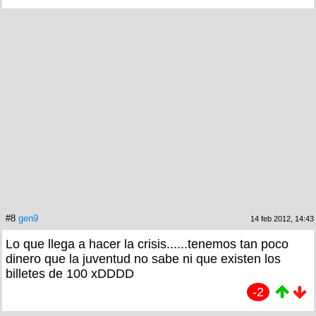
#8
gen9
14 feb 2012, 14:43
Lo que llega a hacer la crisis......tenemos tan poco
dinero que la juventud no sabe ni que existen los
billetes de 100 xDDDD
-2