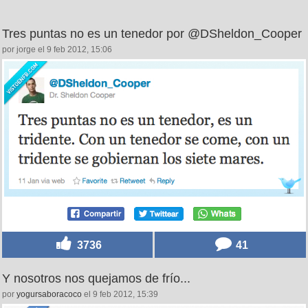
Tres puntas no es un tenedor por @DSheldon_Cooper
por jorge el 9 feb 2012, 15:06
3736
41
Y nosotros nos quejamos de frío...
por
yogursaboracoco
el 9 feb 2012, 15:39