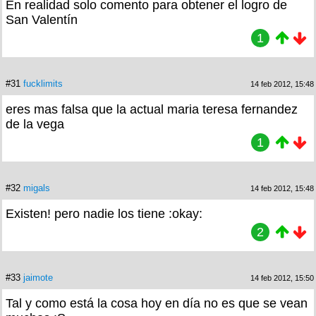
En realidad solo comento para obtener el logro de
San Valentín
1
#31
fucklimits
14 feb 2012, 15:48
eres mas falsa que la actual maria teresa fernandez
de la vega
1
#32
migals
14 feb 2012, 15:48
Existen! pero nadie los tiene :okay:
2
#33
jaimote
14 feb 2012, 15:50
Tal y como está la cosa hoy en día no es que se vean