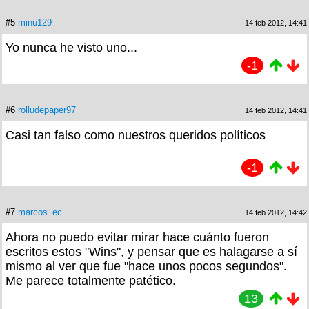
#5
minu129
14 feb 2012, 14:41
Yo nunca he visto uno...
-1
#6
rolludepaper97
14 feb 2012, 14:41
Casi tan falso como nuestros queridos políticos
-1
#7
marcos_ec
14 feb 2012, 14:42
Ahora no puedo evitar mirar hace cuánto fueron
escritos estos "Wins", y pensar que es halagarse a sí
mismo al ver que fue "hace unos pocos segundos".
Me parece totalmente patético.
13