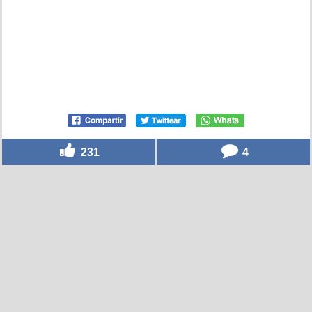
231
4