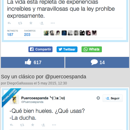
617
14
Soy un clásico por @puercoespanda
por DiegoGalluuuuu el 5 may 2015, 12:30