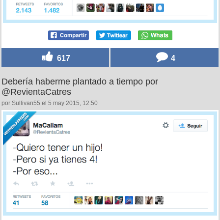
617
4
Debería haberme plantado a tiempo por
@RevientaCatres
por Sullivan55 el 5 may 2015, 12:50