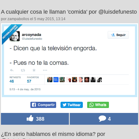
A cualquier cosa le llaman 'comida' por @luisdefunesto
por zampabollos el 5 may 2015, 13:14
388
4
¿En serio hablamos el mismo idioma? por