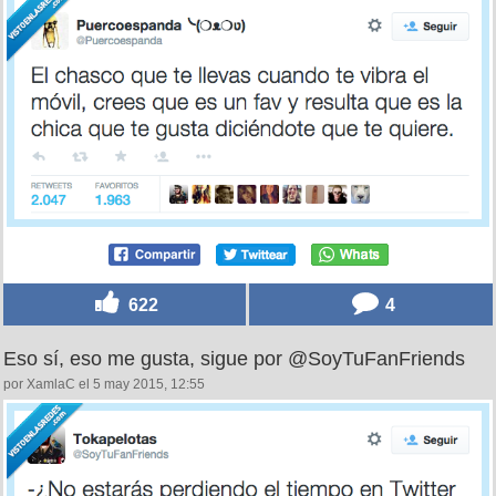
622
4
Eso sí, eso me gusta, sigue por @SoyTuFanFriends
por XamlaC el 5 may 2015, 12:55