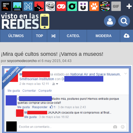
ÚLTIMOS
TOP
CATEG.
MODERA
¡Mira qué cultos somos! ¡Vamos a museos!
por
soycomodecorcho
el 6 may 2015, 04:43