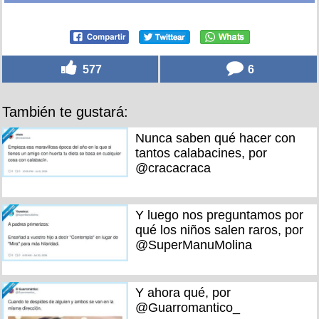
577
6
También te gustará:
Nunca saben qué hacer con
tantos calabacines, por
@cracacraca
Y luego nos preguntamos por
qué los niños salen raros, por
@SuperManuMolina
Y ahora qué, por
@Guarromantico_