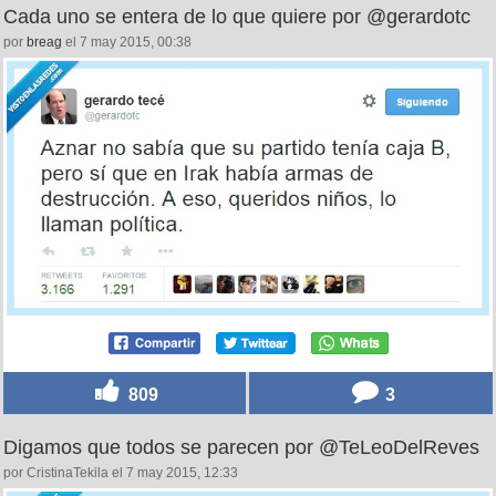
Cada uno se entera de lo que quiere por @gerardotc
por
breag
el 7 may 2015, 00:38
809
3
Digamos que todos se parecen por @TeLeoDelReves
por CristinaTekila el 7 may 2015, 12:33