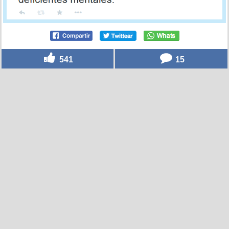
541
15