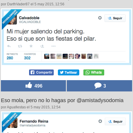
por DarthVader87 el 5 may 2015, 12:56
496
3
Eso mola, pero no lo hagas por @amistadysodomia
por Aguafiestas el 5 may 2015, 12:54