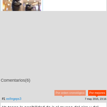
Comentarios
(6)
Por orden cronológico
Por mejores
#1
esfingeps3
7 may 2015, 23:16