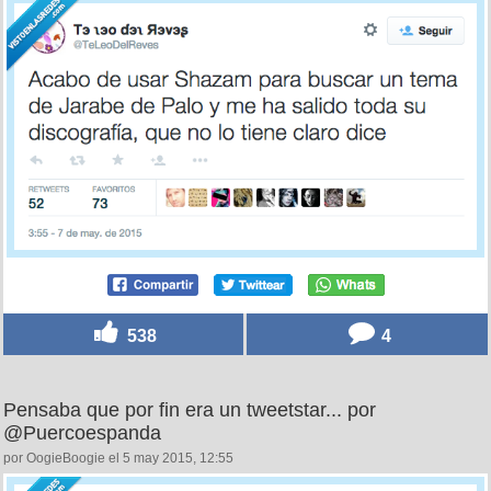
538
4
Pensaba que por fin era un tweetstar... por
@Puercoespanda
por OogieBoogie el 5 may 2015, 12:55