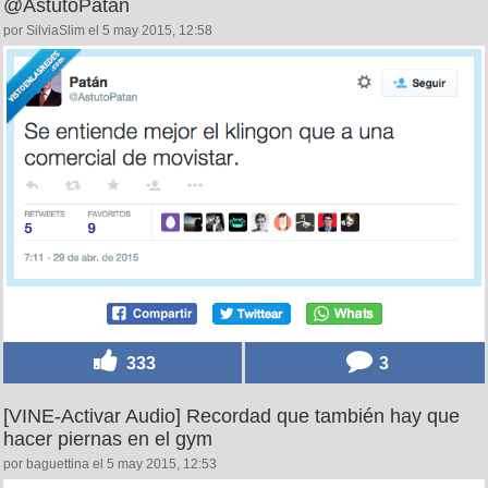
@AstutoPatan
por SilviaSlim el 5 may 2015, 12:58
333
3
[VINE-Activar Audio] Recordad que también hay que
hacer piernas en el gym
por baguettina el 5 may 2015, 12:53