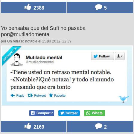
2388
5
Yo pensaba que del Sufi no pasaba
por@mutiladomental
por Un retraso notable el 25 jul 2012, 22:39
2169
2