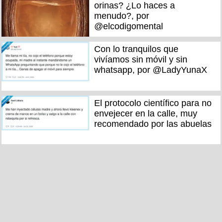
orinas? ¿Lo haces a
menudo?, por
@elcodigomental
Con lo tranquilos que
vivíamos sin móvil y sin
whatsapp, por @LadyYunaX
El protocolo científico para no
envejecer en la calle, muy
recomendado por las abuelas