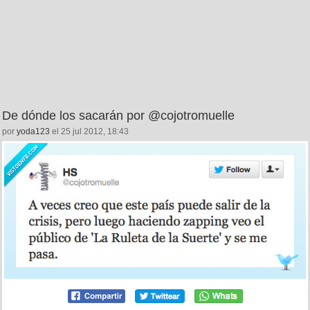
De dónde los sacarán por @cojotromuelle
por
yoda123
el 25 jul 2012, 18:43