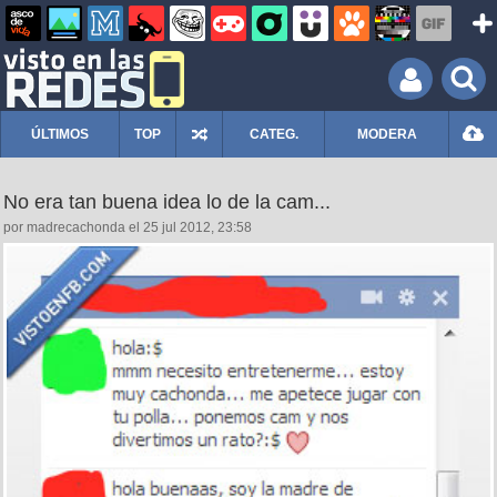
ÚLTIMOS
TOP
CATEG.
MODERA
No era tan buena idea lo de la cam...
por madrecachonda el 25 jul 2012, 23:58