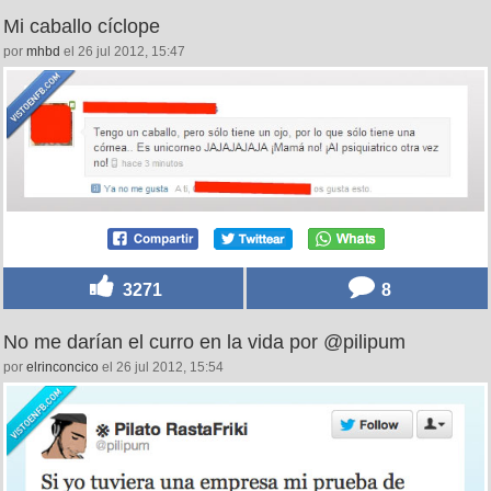
Mi caballo cíclope
por
mhbd
el 26 jul 2012, 15:47
3271
8
No me darían el curro en la vida por @pilipum
por
elrinconcico
el 26 jul 2012, 15:54