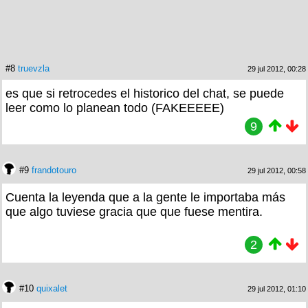
#8
truevzla
29 jul 2012, 00:28
es que si retrocedes el historico del chat, se puede
leer como lo planean todo (FAKEEEEE)
9
#9
frandotouro
29 jul 2012, 00:58
Cuenta la leyenda que a la gente le importaba más
que algo tuviese gracia que que fuese mentira.
2
#10
quixalet
29 jul 2012, 01:10