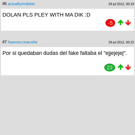
#6
actuallyimdolan
29 jul 2012, 00:18
DOLAN PLS PLEY WITH MA DIK :D
-5
#7
huevosconaceite
29 jul 2012, 00:22
Por si quedaban dudas del fake faltaba el "ejjejejej".
22