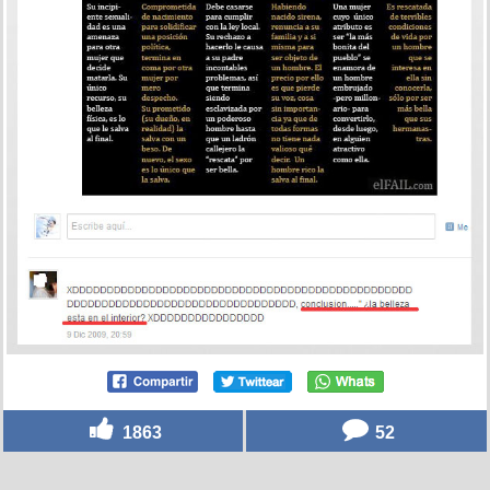
1863
52