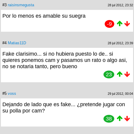
#3
raisinsmegusta
28 jul 2012, 23:32
Por lo menos es amable su suegra
-9
#4
Matias11D
28 jul 2012, 23:39
Fake clarisimo... si no hubiera puesto lo de.. si
quieres ponemos cam y pasamos un rato o algo asi,
no se notaria tanto, pero bueno
23
#5
voss
29 jul 2012, 00:04
Dejando de lado que es fake... ¿pretende jugar con
su polla por cam?
38