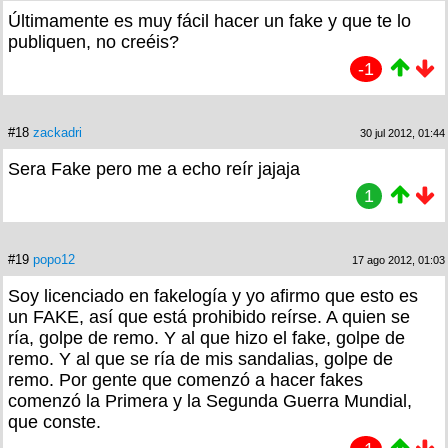
Últimamente es muy fácil hacer un fake y que te lo
publiquen, no creéis?
-1
#18
zackadri
30 jul 2012, 01:44
Sera Fake pero me a echo reír jajaja
1
#19
popo12
17 ago 2012, 01:03
Soy licenciado en fakelogía y yo afirmo que esto es
un FAKE, así que está prohibido reírse. A quien se
ría, golpe de remo. Y al que hizo el fake, golpe de
remo. Y al que se ría de mis sandalias, golpe de
remo. Por gente que comenzó a hacer fakes
comenzó la Primera y la Segunda Guerra Mundial,
que conste.