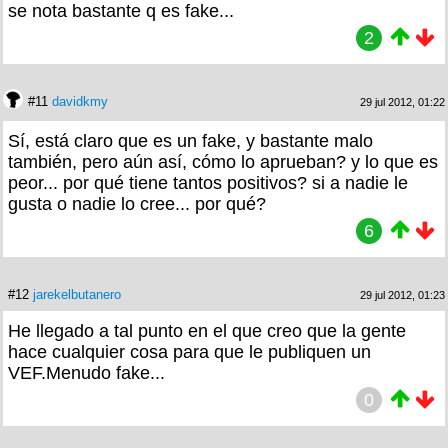
se nota bastante q es fake...
2
#11
davidkmy
29 jul 2012, 01:22
Sí, está claro que es un fake, y bastante malo
también, pero aún así, cómo lo aprueban? y lo que es
peor... por qué tiene tantos positivos? si a nadie le
gusta o nadie lo cree... por qué?
6
#12
jarekelbutanero
29 jul 2012, 01:23
He llegado a tal punto en el que creo que la gente
hace cualquier cosa para que le publiquen un
VEF.Menudo fake...
0