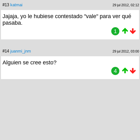
#13
katmai
29 jul 2012, 02:12
Jajaja, yo le hubiese contestado "vale" para ver qué
pasaba.
1
#14
juanmi_jnm
29 jul 2012, 03:00
Alguien se cree esto?
4