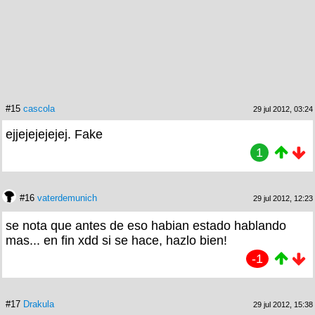
#15
cascola
29 jul 2012, 03:24
ejjejejejejej. Fake
1
#16
vaterdemunich
29 jul 2012, 12:23
se nota que antes de eso habian estado hablando
mas... en fin xdd si se hace, hazlo bien!
-1
#17
Drakula
29 jul 2012, 15:38