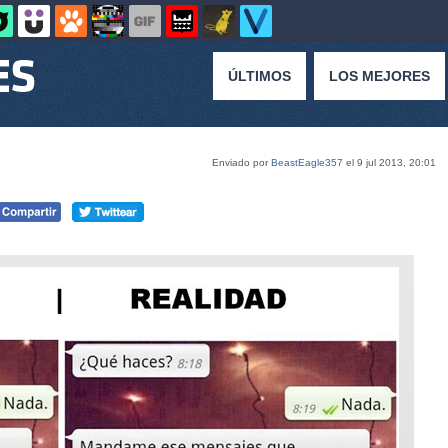
ÚLTIMOS
LOS MEJORES
Enviado por
BeastEagle357
el 9 jul 2013, 20:01