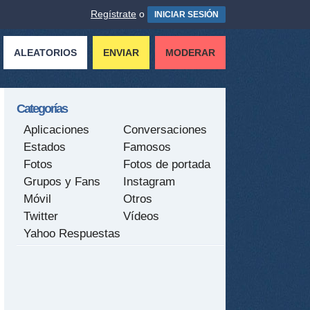
Regístrate
o
INICIAR SESIÓN
ALEATORIOS
ENVIAR
MODERAR
Categorías
Aplicaciones
Conversaciones
Estados
Famosos
Fotos
Fotos de portada
Grupos y Fans
Instagram
Móvil
Otros
Twitter
Vídeos
Yahoo Respuestas