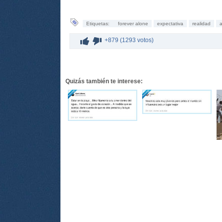
Etiquetas:
forever alone
expectativa
realidad
+879 (1293 votos)
Quizás también te interese: