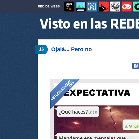
RED DE WEBS
Ojalá... Pero no
16