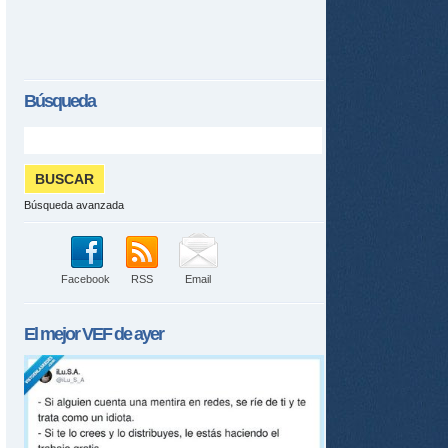
tir
Búsqueda
ame
Búsqueda avanzada
Facebook
RSS
Email
El mejor
VEF
de ayer