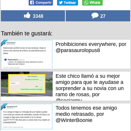
3348
27
También te gustará:
Prohibiciones everywhere, por
@parasaurolopus8
Este chico llamó a su mejor
amigo para que le ayudase a
sorprender a su novia con un
ramo de rosas, por
@ceciarmy
Todos tenemos ese amigo
medio retrasado, por
@WinterBoonie