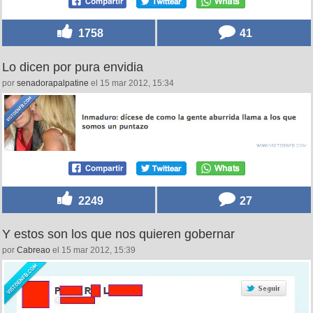
1758
41
Lo dicen por pura envidia
por
senadorapalpatine
el 15 mar 2012, 15:34
2249
27
Y estos son los que nos quieren gobernar
por
Cabreao
el 15 mar 2012, 15:39