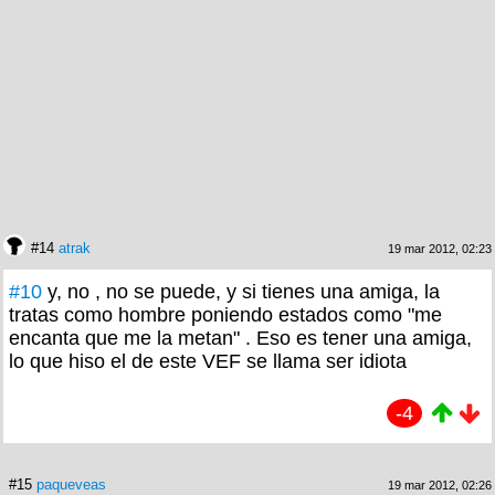
#14
atrak
19 mar 2012, 02:23
#10
y, no , no se puede, y si tienes una amiga, la
tratas como hombre poniendo estados como "me
encanta que me la metan" . Eso es tener una amiga,
lo que hiso el de este VEF se llama ser idiota
-4
#15
paqueveas
19 mar 2012, 02:26