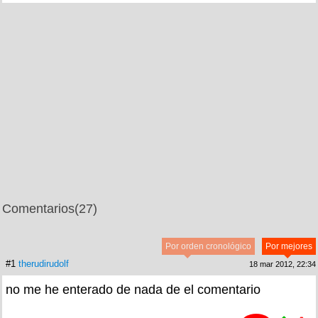
Comentarios
(27)
Por orden cronológico
Por mejores
#1
therudirudolf
18 mar 2012, 22:34
no me he enterado de nada de el comentario