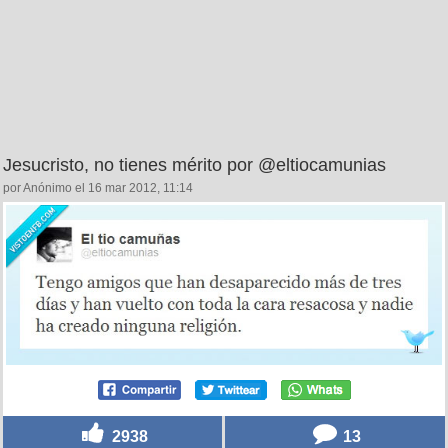
Jesucristo, no tienes mérito por @eltiocamunias
por Anónimo el 16 mar 2012, 11:14
2938
13