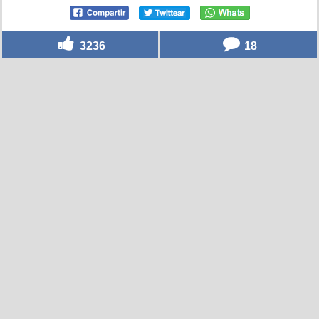
3236
18