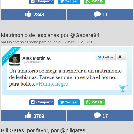
2848
11
Matrimonio de lesbianas por @Gabare94
por No estaba el horno para bollos el 17 mar 2012, 17:01
3789
17
Bill Gates, por favor, por @billgates