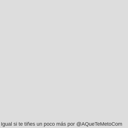
Igual si te tiñes un poco más por @AQueTeMetoCom