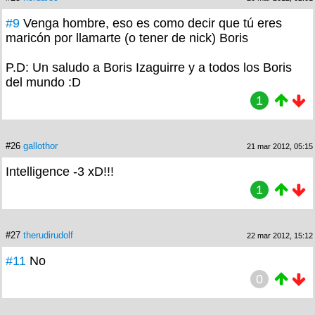
#9
Venga hombre, eso es como decir que tú eres
maricón por llamarte (o tener de nick) Boris
P.D: Un saludo a Boris Izaguirre y a todos los Boris
del mundo :D
1
#26
gallothor
21 mar 2012, 05:15
Intelligence -3 xD!!!
1
#27
therudirudolf
22 mar 2012, 15:12
#11
No
0