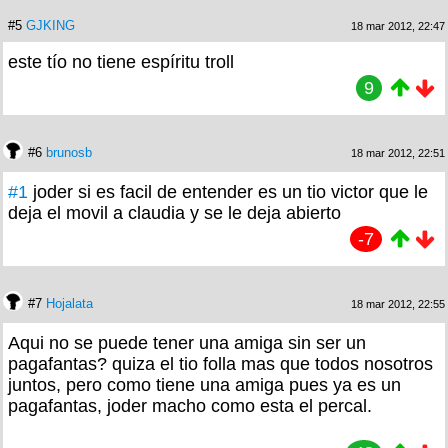
#5
GJKING
18 mar 2012, 22:47
este tío no tiene espíritu troll
9
#6
brunosb
18 mar 2012, 22:51
#1
joder si es facil de entender es un tio victor que le
deja el movil a claudia y se le deja abierto
-7
#7
Hojalata
18 mar 2012, 22:55
Aqui no se puede tener una amiga sin ser un
pagafantas? quiza el tio folla mas que todos nosotros
juntos, pero como tiene una amiga pues ya es un
pagafantas, joder macho como esta el percal.