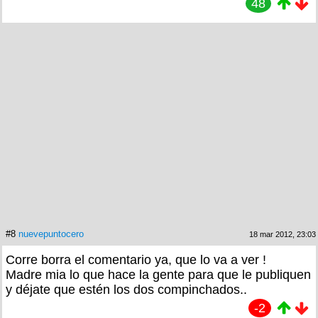
48
#8
nuevepuntocero
18 mar 2012, 23:03
Corre borra el comentario ya, que lo va a ver !
Madre mia lo que hace la gente para que le publiquen
y déjate que estén los dos compinchados..
-2