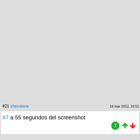
#21
shevalane
19 mar 2012, 16:51
#7
a 55 segundos del screenshot
7