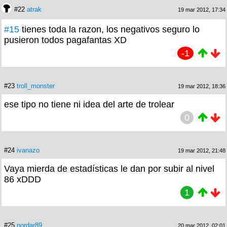
#22
atrak
19 mar 2012, 17:34
#15
tienes toda la razon, los negativos seguro lo
pusieron todos pagafantas XD
-1
#23
troll_monster
19 mar 2012, 18:36
ese tipo no tiene ni idea del arte de trolear
0
#24
ivanazo
19 mar 2012, 21:48
Vaya mierda de estadísticas le dan por subir al nivel
86 xDDD
1
#25
nordar89
20 mar 2012, 02:01