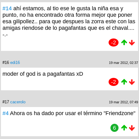
#14
ahí estamos, al tio ese le gusta la niña esa y
punto, no ha encontrado otra forma mejor que poner
esa gilipollez.. para que despues la zorra este con las
amigas riendose de lo pagafantas que es el chaval....
-.-
-2
#16
edi16
19 mar 2012, 02:37
moder of god is a pagafantas xD
-2
#17
cacerolo
19 mar 2012, 07:49
#4
Ahora os ha dado por usar el término "Friendzone"
6