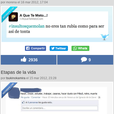
por morena el 16 mar 2012, 17:04
2936
9
Etapas de la vida
por
tsukinokamira
el 15 mar 2012, 23:28