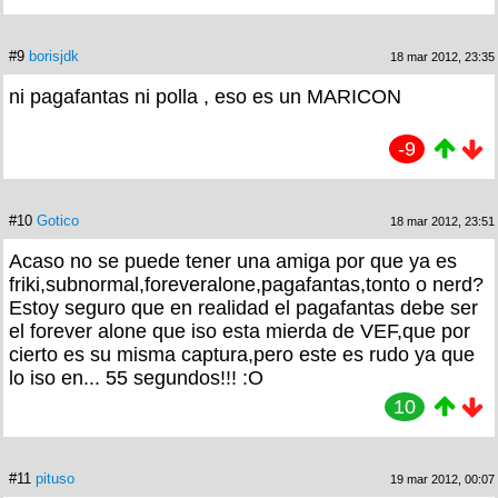
#9
borisjdk
18 mar 2012, 23:35
ni pagafantas ni polla , eso es un MARICON
-9
#10
Gotico
18 mar 2012, 23:51
Acaso no se puede tener una amiga por que ya es
friki,subnormal,foreveralone,pagafantas,tonto o nerd?
Estoy seguro que en realidad el pagafantas debe ser
el forever alone que iso esta mierda de VEF,que por
cierto es su misma captura,pero este es rudo ya que
lo iso en... 55 segundos!!! :O
10
#11
pituso
19 mar 2012, 00:07