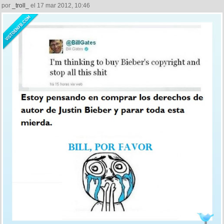
por
_troll_
el 17 mar 2012, 10:46