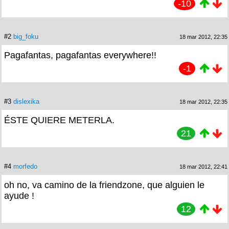
-10
#2
big_foku
18 mar 2012, 22:35
Pagafantas, pagafantas everywhere!!
-1
#3
dislexika
18 mar 2012, 22:35
ÉSTE QUIERE METERLA.
21
#4
morfedo
18 mar 2012, 22:41
oh no, va camino de la friendzone, que alguien le
ayude !
12