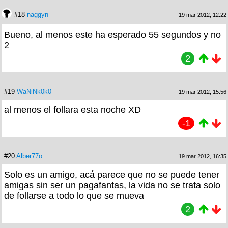
#18
naggyn
19 mar 2012, 12:22
Bueno, al menos este ha esperado 55 segundos y no
2
2
#19
WaNiNk0k0
19 mar 2012, 15:56
al menos el follara esta noche XD
-1
#20
Alber77o
19 mar 2012, 16:35
Solo es un amigo, acá parece que no se puede tener
amigas sin ser un pagafantas, la vida no se trata solo
de follarse a todo lo que se mueva
2