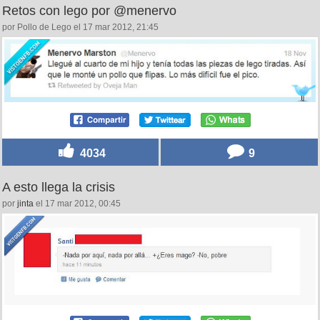
Retos con lego por @menervo
por Pollo de Lego el 17 mar 2012, 21:45
4034
9
A esto llega la crisis
por
jinta
el 17 mar 2012, 00:45