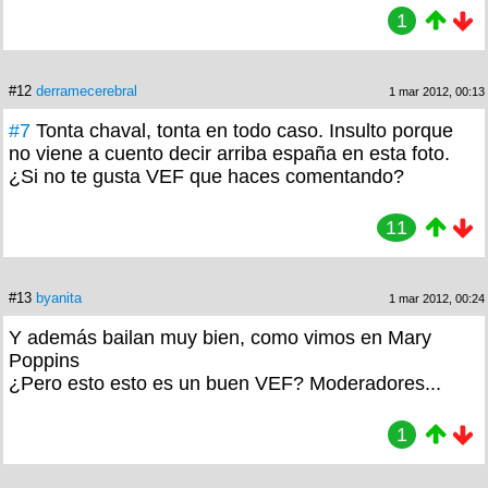
1
#12
derramecerebral
1 mar 2012, 00:13
#7
Tonta chaval, tonta en todo caso. Insulto porque
no viene a cuento decir arriba españa en esta foto.
¿Si no te gusta VEF que haces comentando?
11
#13
byanita
1 mar 2012, 00:24
Y además bailan muy bien, como vimos en Mary
Poppins
¿Pero esto esto es un buen VEF? Moderadores...
1