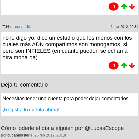
-1
#34
marcosr193
1 mar 2012, 20:31
no lo digo yo, dice un estudio que los monos con los
cuales más ADN compartimos son monogamos, si,
pero son INFIELES (en cuanto pueden se echan a
otra mona-da)
-1
Deja tu comentario
Necesitas tener una cuenta para poder dejar comentarios.
¡Registra tu cuenta ahora!
Cómo joderle el día a alguien por @LucasEscope
por
cubanmaster
el 26 feb 2012, 23:18