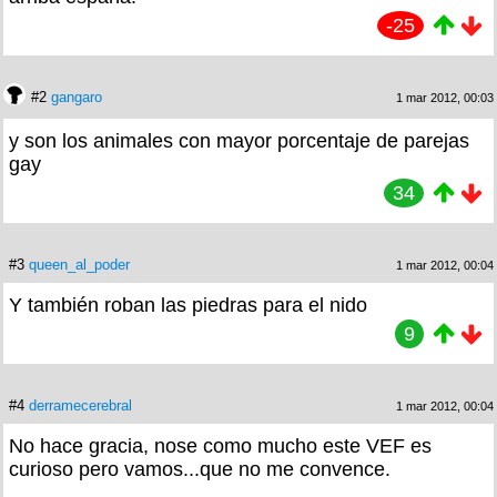
-25
#2
gangaro
1 mar 2012, 00:03
y son los animales con mayor porcentaje de parejas
gay
34
#3
queen_al_poder
1 mar 2012, 00:04
Y también roban las piedras para el nido
9
#4
derramecerebral
1 mar 2012, 00:04
No hace gracia, nose como mucho este VEF es
curioso pero vamos...que no me convence.