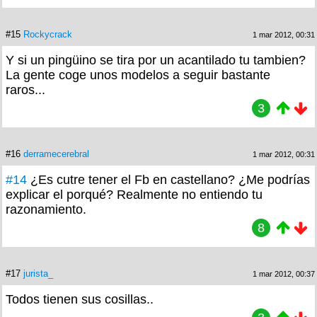
#15
Rockycrack
1 mar 2012, 00:31
Y si un pingüino se tira por un acantilado tu tambien?
La gente coge unos modelos a seguir bastante
raros...
3
#16
derramecerebral
1 mar 2012, 00:31
#14
¿Es cutre tener el Fb en castellano? ¿Me podrías
explicar el porqué? Realmente no entiendo tu
razonamiento.
8
#17
jurista_
1 mar 2012, 00:37
Todos tienen sus cosillas..