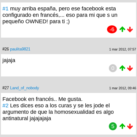
#1
muy arriba españa, pero ese facebook esta
configurado en francés,... eso para mi que s un
pequeño OWNED! para ti ;)
-6
#26
paulita9821
1 mar 2012, 07:57
jajaja
0
#27
Land_of_nobody
1 mar 2012, 09:46
Facebook en francés.. Me gusta.
#2
Les dices eso a los curas y se les jode el
argumento de que la homosexualidad es algo
antinatural jajajajaja
5