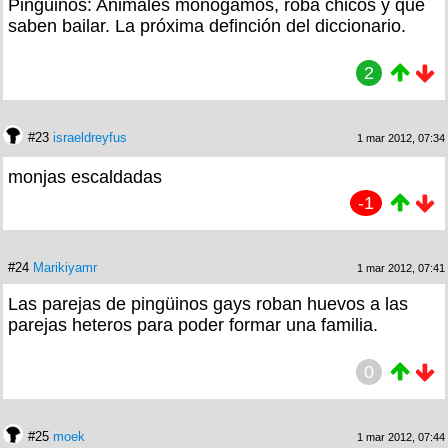
Pingüinos: Animales monógamos, roba chicos y que
saben bailar. La próxima definción del diccionario.
2
#23
israeldreyfus
1 mar 2012, 07:34
monjas escaldadas
-1
#24
Marikiyamr
1 mar 2012, 07:41
Las parejas de pingüinos gays roban huevos a las
parejas heteros para poder formar una familia.
0
#25
moek
1 mar 2012, 07:44