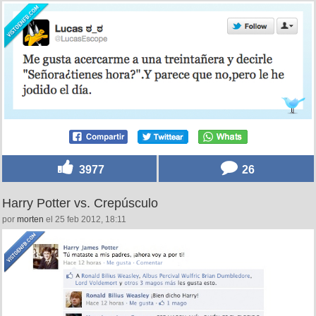
3977
26
Harry Potter vs. Crepúsculo
por
morten
el 25 feb 2012, 18:11