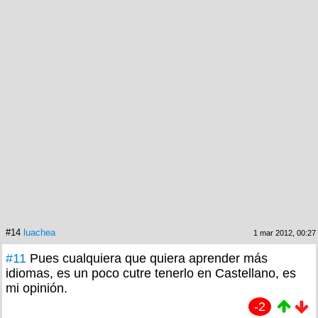
#14
luachea
1 mar 2012, 00:27
#11
Pues cualquiera que quiera aprender más
idiomas, es un poco cutre tenerlo en Castellano, es
mi opinión.
-2