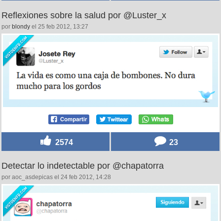
Reflexiones sobre la salud por @Luster_x
por
blondy
el 25 feb 2012, 13:27
2574
23
Detectar lo indetectable por @chapatorra
por aoc_asdepicas el 24 feb 2012, 14:28