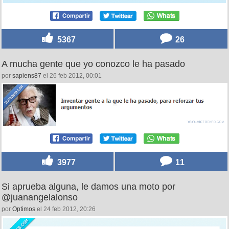
5367
26
A mucha gente que yo conozco le ha pasado
por
sapiens87
el 26 feb 2012, 00:01
3977
11
Si aprueba alguna, le damos una moto por
@juanangelalonso
por
Optimos
el 24 feb 2012, 20:26