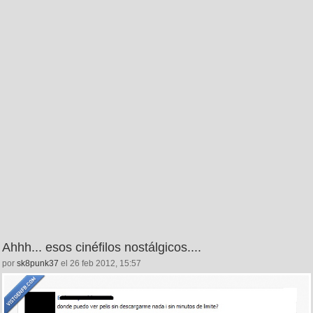
Ahhh... esos cinéfilos nostálgicos....
por
sk8punk37
el 26 feb 2012, 15:57