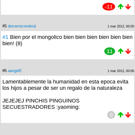
-11
#5
derramecerebral
1 mar 2012, 00:05
#1
Bien por el mongolico bien bien bien bien bien bien
bien! (8)
11
#6
aangel0
1 mar 2012, 00:06
Lamentablemente la humanidad en esta epoca evita
los hijos a pesar de ser un regalo de la naturaleza
JEJEJEJ PINCHIS PINGUINOS
SECUESTRADORES :yaoming:
0