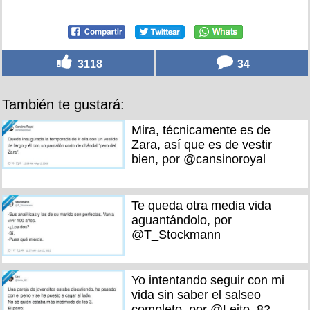
3118
34
También te gustará:
Mira, técnicamente es de
Zara, así que es de vestir
bien, por @cansinoroyal
Te queda otra media vida
aguantándolo, por
@T_Stockmann
Yo intentando seguir con mi
vida sin saber el salseo
completo, por @Leito_82