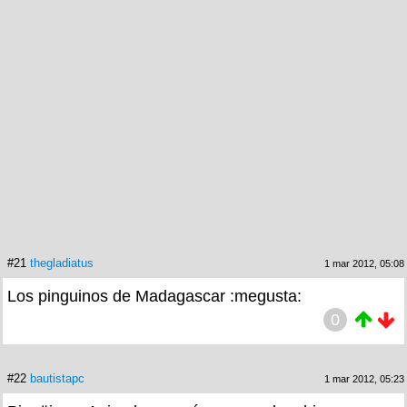
#21
thegladiatus
1 mar 2012, 05:08
Los pinguinos de Madagascar :megusta:
0
#22
bautistapc
1 mar 2012, 05:23