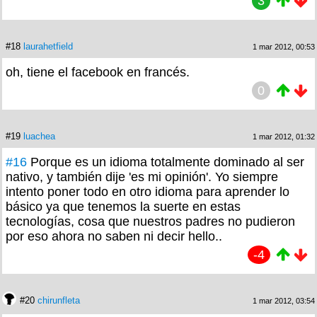
3
#18
laurahetfield
1 mar 2012, 00:53
oh, tiene el facebook en francés.
0
#19
luachea
1 mar 2012, 01:32
#16
Porque es un idioma totalmente dominado al ser
nativo, y también dije 'es mi opinión'. Yo siempre
intento poner todo en otro idioma para aprender lo
básico ya que tenemos la suerte en estas
tecnologías, cosa que nuestros padres no pudieron
por eso ahora no saben ni decir hello..
-4
#20
chirunfleta
1 mar 2012, 03:54