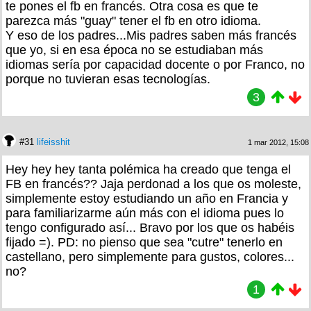
te pones el fb en francés. Otra cosa es que te
parezca más "guay" tener el fb en otro idioma.
Y eso de los padres...Mis padres saben más francés
que yo, si en esa época no se estudiaban más
idiomas sería por capacidad docente o por Franco, no
porque no tuvieran esas tecnologías.
3
#31
lifeisshit
1 mar 2012, 15:08
Hey hey hey tanta polémica ha creado que tenga el
FB en francés?? Jaja perdonad a los que os moleste,
simplemente estoy estudiando un año en Francia y
para familiarizarme aún más con el idioma pues lo
tengo configurado así... Bravo por los que os habéis
fijado =). PD: no pienso que sea "cutre" tenerlo en
castellano, pero simplemente para gustos, colores...
no?
1