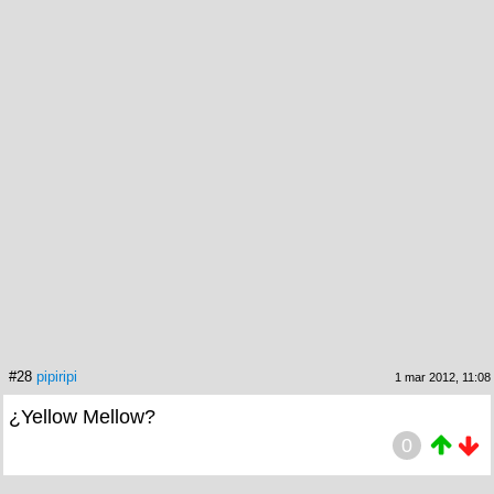
#28
pipiripi
1 mar 2012, 11:08
¿Yellow Mellow?
0