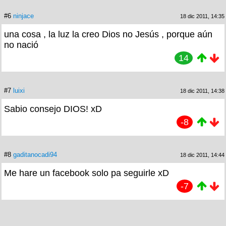
#6
ninjace
18 dic 2011, 14:35
una cosa , la luz la creo Dios no Jesús , porque aún
no nació
14
#7
luixi
18 dic 2011, 14:38
Sabio consejo DIOS! xD
-8
#8
gaditanocadi94
18 dic 2011, 14:44
Me hare un facebook solo pa seguirle xD
-7