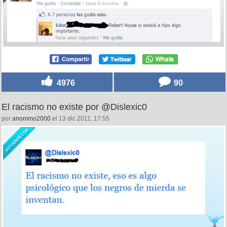
4976
90
El racismo no existe por @Dislexic0
por
anonimo2000
el 13 dic 2011, 17:55