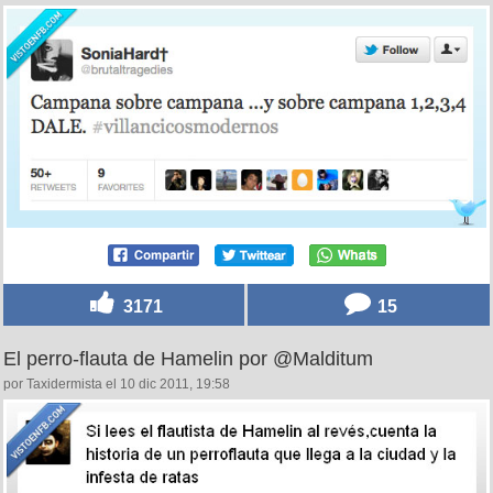
3171
15
El perro-flauta de Hamelin por @Malditum
por Taxidermista el 10 dic 2011, 19:58