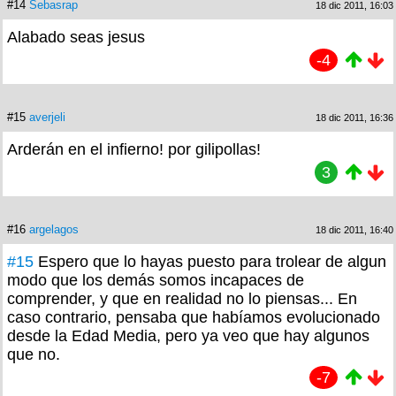
#14
Sebasrap
18 dic 2011, 16:03
Alabado seas jesus
-4
#15
averjeli
18 dic 2011, 16:36
Arderán en el infierno! por gilipollas!
3
#16
argelagos
18 dic 2011, 16:40
#15
Espero que lo hayas puesto para trolear de algun
modo que los demás somos incapaces de
comprender, y que en realidad no lo piensas... En
caso contrario, pensaba que habíamos evolucionado
desde la Edad Media, pero ya veo que hay algunos
que no.
-7