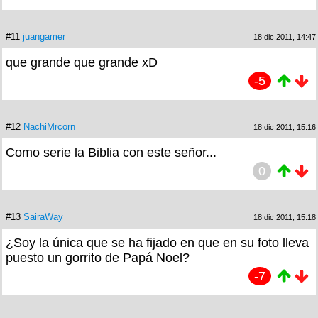
#11
juangamer
18 dic 2011, 14:47
que grande que grande xD
-5
#12
NachiMrcorn
18 dic 2011, 15:16
Como serie la Biblia con este señor...
0
#13
SairaWay
18 dic 2011, 15:18
¿Soy la única que se ha fijado en que en su foto lleva
puesto un gorrito de Papá Noel?
-7