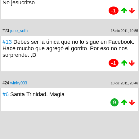
No jesucritso
-1
#23
jono_seth
18 dic 2011, 19:55
#13
Debes ser la única que no lo sigue en Facebook.
Hace mucho que agregó el gorrito. Por eso no nos
sorprende. ;D
-1
#24
winky003
18 dic 2011, 20:46
#6
Santa Trinidad. Magia
9