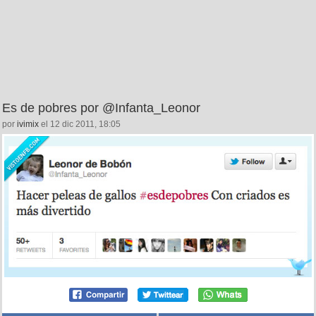
Es de pobres por @Infanta_Leonor
por
ivimix
el 12 dic 2011, 18:05