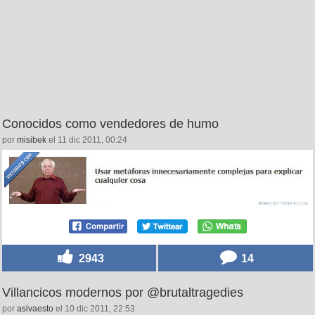
Conocidos como vendedores de humo
por
misibek
el 11 dic 2011, 00:24
2943
14
Villancicos modernos por @brutaltragedies
por
asivaesto
el 10 dic 2011, 22:53