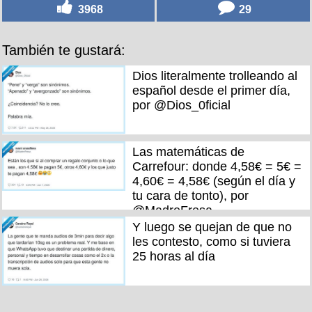
3968
29
También te gustará:
Dios literalmente trolleando al
español desde el primer día,
por @Dios_0ficial
Las matemáticas de
Carrefour: donde 4,58€ = 5€ =
4,60€ = 4,58€ (según el día y
tu cara de tonto), por
@MadreFresa
Y luego se quejan de que no
les contesto, como si tuviera
25 horas al día