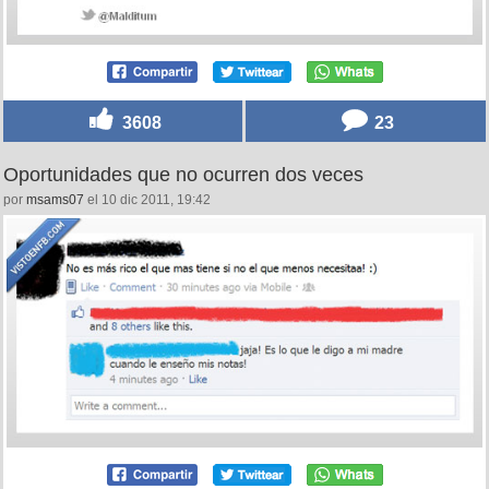
3608
23
Oportunidades que no ocurren dos veces
por
msams07
el 10 dic 2011, 19:42