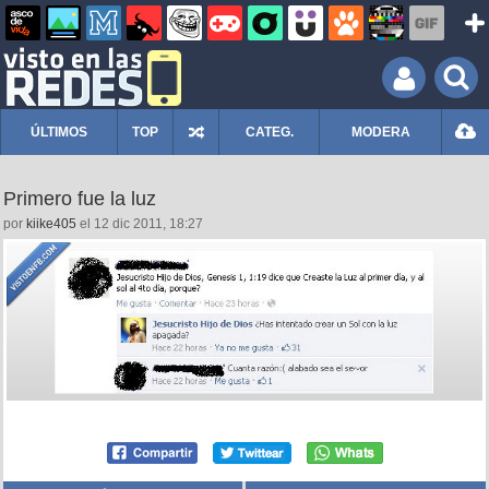
ÚLTIMOS
TOP
CATEG.
MODERA
Primero fue la luz
por
kiike405
el 12 dic 2011, 18:27