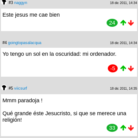
#3
naggyn
18 dic 2011, 14:34
Este jesus me cae bien
24
#4
goingtopasalacqua
18 dic 2011, 14:34
Yo tengo un sol en la oscuridad: mi ordenador.
-5
#5
viicsurf
18 dic 2011, 14:35
Mmm paradoja !
Qué grande éste Jesucristo, si que se merece una
religión!
33