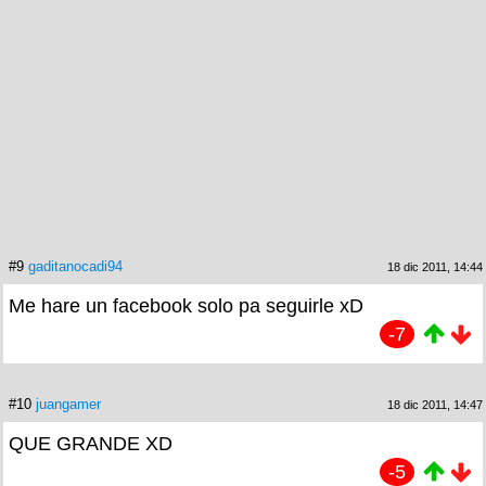
#9
gaditanocadi94
18 dic 2011, 14:44
Me hare un facebook solo pa seguirle xD
-7
#10
juangamer
18 dic 2011, 14:47
QUE GRANDE XD
-5