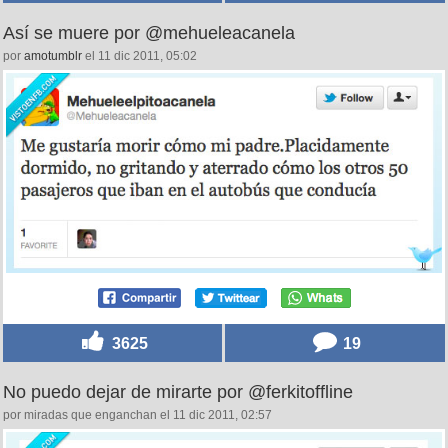
Así se muere por @mehueleacanela
por
amotumblr
el 11 dic 2011, 05:02
3625
19
No puedo dejar de mirarte por @ferkitoffline
por miradas que enganchan el 11 dic 2011, 02:57