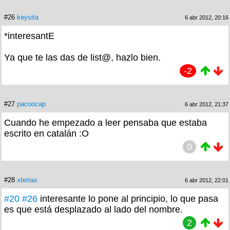
#26
keysita
6 abr 2012, 20:16
*interesantE
Ya que te las das de list@, hazlo bien.
-2
#27
pacoocap
6 abr 2012, 21:37
Cuando he empezado a leer pensaba que estaba
escrito en catalán :O
0
#28
xterrax
6 abr 2012, 22:01
#20
#26
interesante lo pone al principio, lo que pasa
es que está desplazado al lado del nombre.
2