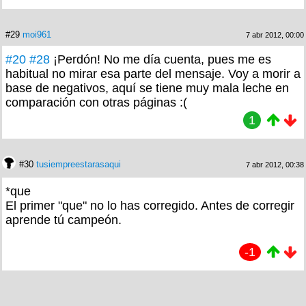
#29
moi961
7 abr 2012, 00:00
#20
#28
¡Perdón! No me día cuenta, pues me es
habitual no mirar esa parte del mensaje. Voy a morir a
base de negativos, aquí se tiene muy mala leche en
comparación con otras páginas :(
1
#30
tusiempreestarasaqui
7 abr 2012, 00:38
*que
El primer "que" no lo has corregido. Antes de corregir
aprende tú campeón.
-1