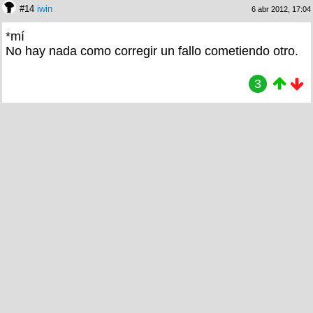
#14
iwin
6 abr 2012, 17:04
*mí
No hay nada como corregir un fallo cometiendo otro.
3