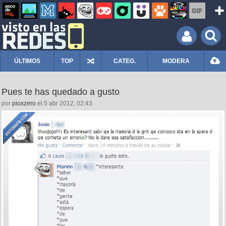
ÚLTIMOS
TOP
CATEG.
MODERA
Pues te has quedado a gusto
por
pioxzero
el 5 abr 2012, 02:43