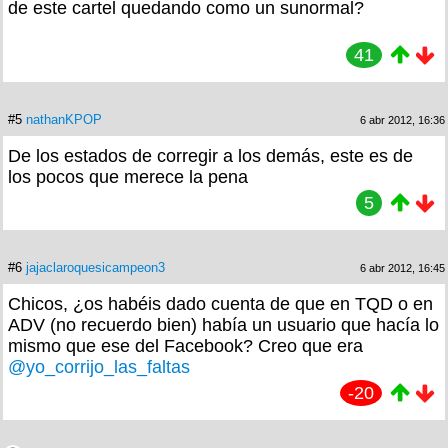
de este cartel quedando como un sunormal?
41
#5
nathanKPOP
6 abr 2012, 16:36
De los estados de corregir a los demás, este es de
los pocos que merece la pena
5
#6
jajaclaroquesicampeon3
6 abr 2012, 16:45
Chicos, ¿os habéis dado cuenta de que en TQD o en
ADV (no recuerdo bien) había un usuario que hacía lo
mismo que ese del Facebook? Creo que era
@yo_corrijo_las_faltas
-20