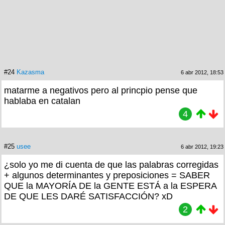
#24
Kazasma
6 abr 2012, 18:53
matarme a negativos pero al princpio pense que
hablaba en catalan
4
#25
usee
6 abr 2012, 19:23
¿solo yo me di cuenta de que las palabras corregidas
+ algunos determinantes y preposiciones = SABER
QUE la MAYORÍA DE la GENTE ESTÁ a la ESPERA
DE QUE LES DARÉ SATISFACCIÓN? xD
2