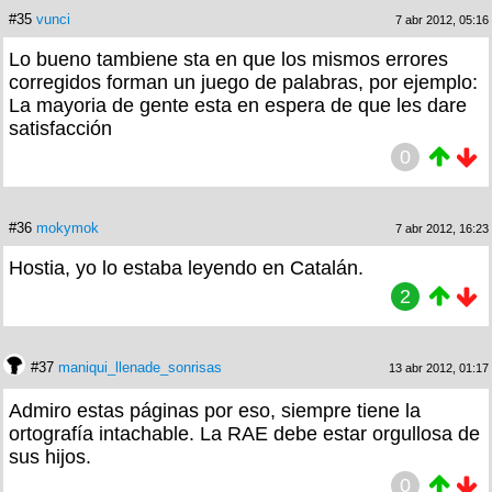
#35
vunci
7 abr 2012, 05:16
Lo bueno tambiene sta en que los mismos errores
corregidos forman un juego de palabras, por ejemplo:
La mayoria de gente esta en espera de que les dare
satisfacción
0
#36
mokymok
7 abr 2012, 16:23
Hostia, yo lo estaba leyendo en Catalán.
2
#37
maniqui_llenade_sonrisas
13 abr 2012, 01:17
Admiro estas páginas por eso, siempre tiene la
ortografía intachable. La RAE debe estar orgullosa de
sus hijos.
0