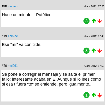
#18
luisfierro
6 abr 2012, 17:25
Hace un minuto... Patético
3
#19
ThinIce
6 abr 2012, 17:45
Ese "mí" va con tilde.
3
#20
moi961
6 abr 2012, 17:53
Se pone a corregir el mensaje y se salta el primer
fallo: interesante acaba en E. Aunque si lo lees como
si esa t fuera "te" se entiende, pero igualmente...
1