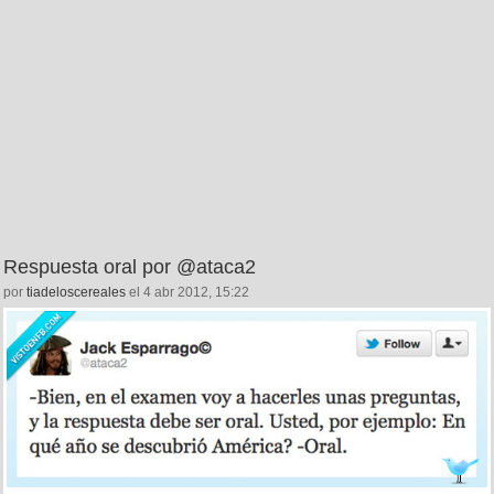
Respuesta oral por @ataca2
por
tiadeloscereales
el 4 abr 2012, 15:22