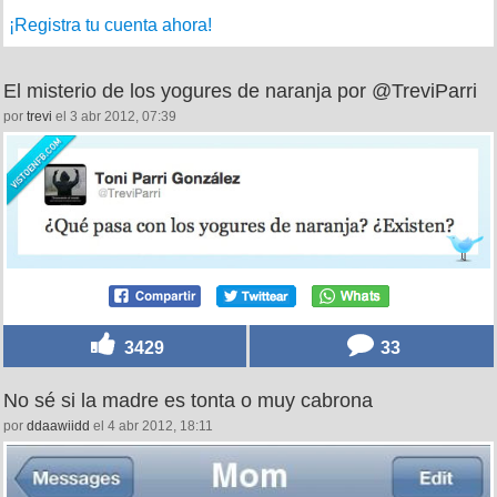
¡Registra tu cuenta ahora!
El misterio de los yogures de naranja por @TreviParri
por
trevi
el 3 abr 2012, 07:39
3429
33
No sé si la madre es tonta o muy cabrona
por
ddaawiidd
el 4 abr 2012, 18:11