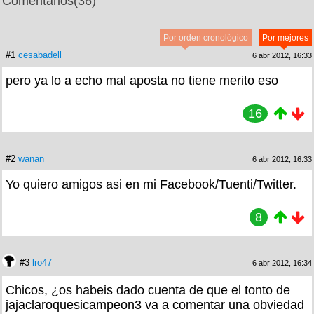
Comentarios
(36)
Por orden cronológico
Por mejores
#1
cesabadell
6 abr 2012, 16:33
pero ya lo a echo mal aposta no tiene merito eso
16
#2
wanan
6 abr 2012, 16:33
Yo quiero amigos asi en mi Facebook/Tuenti/Twitter.
8
#3
lro47
6 abr 2012, 16:34
Chicos, ¿os habeis dado cuenta de que el tonto de
jajaclaroquesicampeon3 va a comentar una obviedad