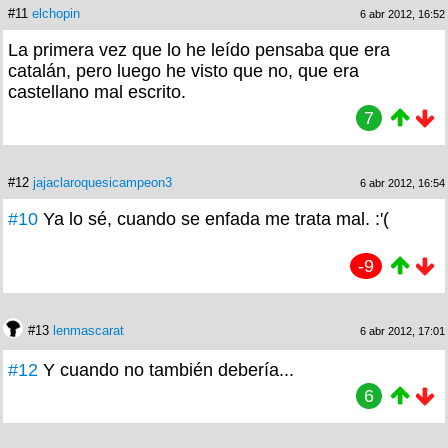
#11
elchopin
6 abr 2012, 16:52
La primera vez que lo he leído pensaba que era
catalán, pero luego he visto que no, que era
castellano mal escrito.
7
#12
jajaclaroquesicampeon3
6 abr 2012, 16:54
#10
Ya lo sé, cuando se enfada me trata mal. :'(
-9
#13
lenmascarat
6 abr 2012, 17:01
#12
Y cuando no también debería...
6