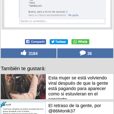
3184
36
También te gustará:
Esta mujer se está volviendo
viral después de que la gente
está pagando para aparecer
como si estuvieran en el
concierto
El retraso de la gente, por
@86Monik37