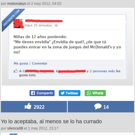
por
mokonakyo
el 2 may 2012, 04:02
2922
14
Yo lo aceptaba, al menos se lo ha currado
por
silence88
el 1 may 2012, 23:17