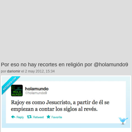
Por eso no hay recortes en religión por @holamundo9
por
dariomir
el 2 may 2012, 15:34