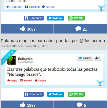
3087
21
Palabras mágicas para abrir puertas por @Justacreep
por
renzo0005
el 3 may 2012, 04:38
1897
5