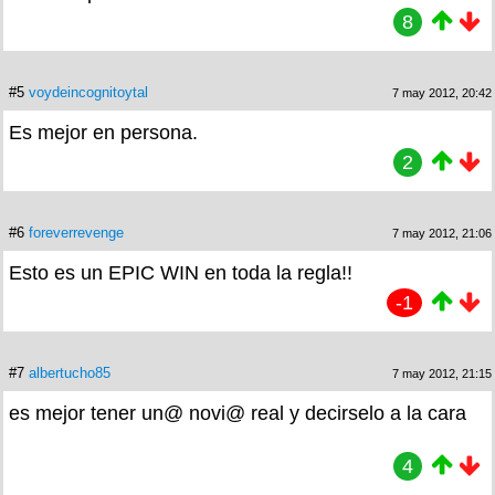
8
#5
voydeincognitoytal
7 may 2012, 20:42
Es mejor en persona.
2
#6
foreverrevenge
7 may 2012, 21:06
Esto es un EPIC WIN en toda la regla!!
-1
#7
albertucho85
7 may 2012, 21:15
es mejor tener un@ novi@ real y decirselo a la cara
4