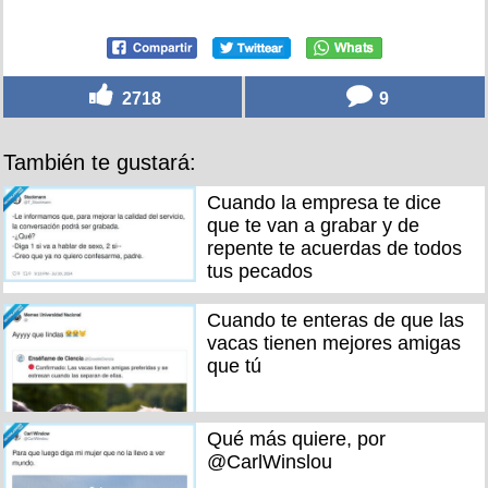
2718
9
También te gustará:
Cuando la empresa te dice
que te van a grabar y de
repente te acuerdas de todos
tus pecados
Cuando te enteras de que las
vacas tienen mejores amigas
que tú
Qué más quiere, por
@CarlWinslou