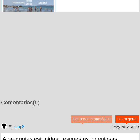
Comentarios
(9)
Por orden cronológico
Por mejores
#1
stup8
7 may 2012, 20:33
A preguntas estupidas, respuestas ingeniosas