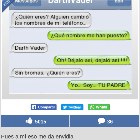
5015
36
Pues a mí eso me da envidia