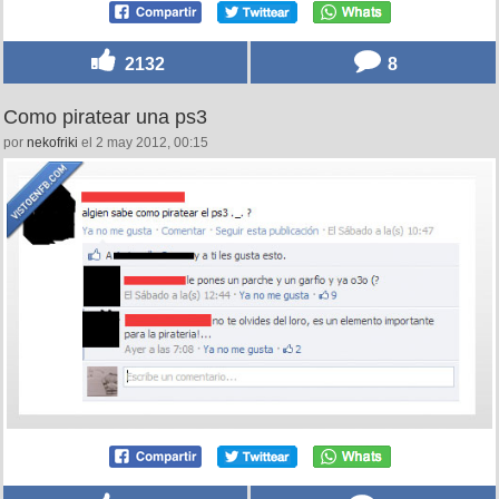
2132
8
Como piratear una ps3
por
nekofriki
el 2 may 2012, 00:15