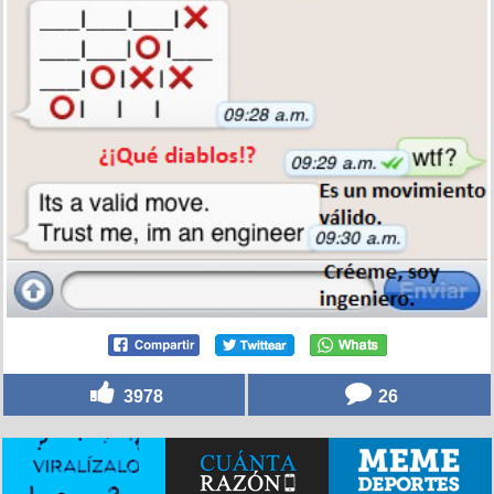
3978
26