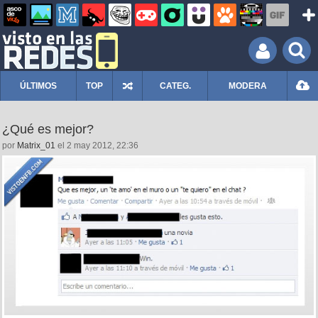
ÚLTIMOS
TOP
CATEG.
MODERA
¿Qué es mejor?
por
Matrix_01
el 2 may 2012, 22:36