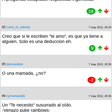
16
#2
Land_of_nobody
7 may 2012, 20:34
Creo que si le escriben "te amo", es que ya tiene a
alguien. Solo es una deduccion eh.
9
#3
doncanelon
7 may 2012, 20:35
O una mamada, ¿no?
-2
#4
nymeriastark
7 may 2012, 20:36
Un "Te necesito" susurrado al oído.
-Venazo puke rainbows-