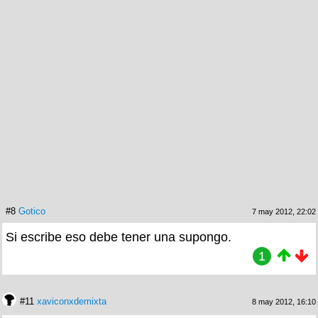
#8
Gotico
7 may 2012, 22:02
Si escribe eso debe tener una supongo.
1
#11
xaviconxdemixta
8 may 2012, 16:10