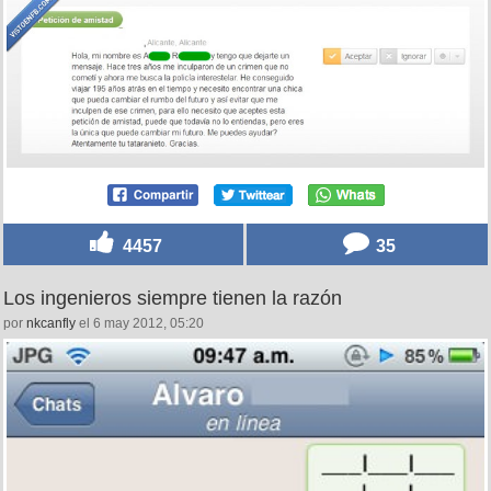
4457
35
Los ingenieros siempre tienen la razón
por
nkcanfly
el 6 may 2012, 05:20