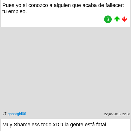
Pues yo sí conozco a alguien que acaba de fallecer:
tu empleo.
3
#7
ghostgirl06
22 jun 2016, 22:08
Muy Shameless todo xDD la gente está fatal