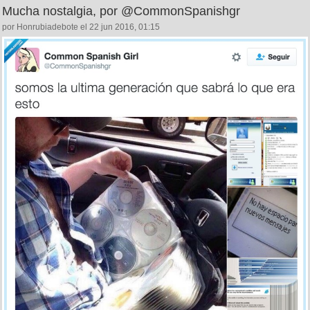
Mucha nostalgia, por @CommonSpanishgr
por Honrubiadebote el 22 jun 2016, 01:15