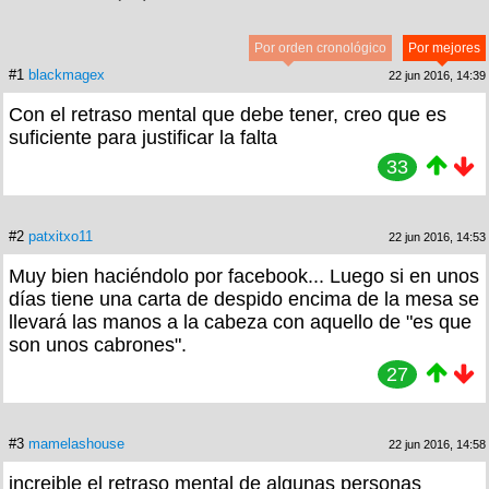
Por orden cronológico
Por mejores
#1
blackmagex
22 jun 2016, 14:39
Con el retraso mental que debe tener, creo que es
suficiente para justificar la falta
33
#2
patxitxo11
22 jun 2016, 14:53
Muy bien haciéndolo por facebook... Luego si en unos
días tiene una carta de despido encima de la mesa se
llevará las manos a la cabeza con aquello de "es que
son unos cabrones".
27
#3
mamelashouse
22 jun 2016, 14:58
increible el retraso mental de algunas personas