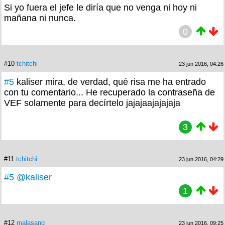
Si yo fuera el jefe le diría que no venga ni hoy ni
mañana ni nunca.
0
#10
tchitchi
23 jun 2016, 04:26
#5
kaliser mira, de verdad, qué risa me ha entrado
con tu comentario... He recuperado la contraseña de
VEF solamente para decírtelo jajajaajajajaja
3
#11
tchitchi
23 jun 2016, 04:29
#5
@kaliser
1
#12
malasang
23 jun 2016, 09:25