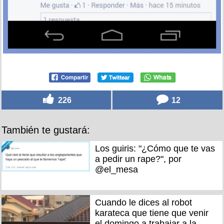
226
12
También te gustará:
Los guiris: "¿Cómo que te vas
a pedir un rape?", por
@el_mesa
Cuando le dices al robot
karateca que tiene que venir
el domingo a trabajar a la