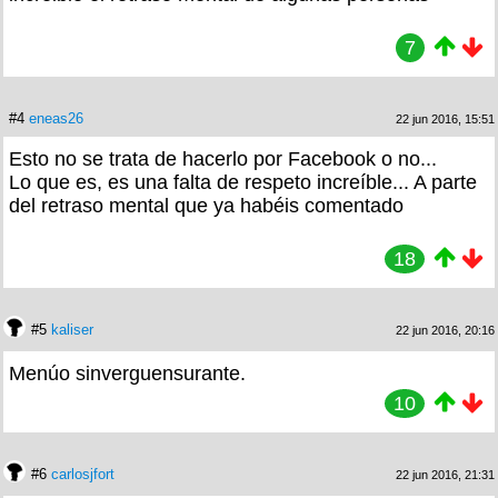
7
#4
eneas26
22 jun 2016, 15:51
Esto no se trata de hacerlo por Facebook o no...
Lo que es, es una falta de respeto increíble... A parte
del retraso mental que ya habéis comentado
18
#5
kaliser
22 jun 2016, 20:16
Menúo sinverguensurante.
10
#6
carlosjfort
22 jun 2016, 21:31