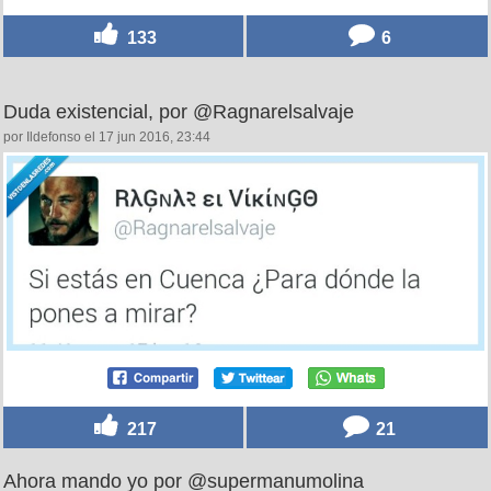
133
6
Duda existencial, por @Ragnarelsalvaje
por Ildefonso el 17 jun 2016, 23:44
217
21
Ahora mando yo por @supermanumolina