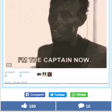
189
10