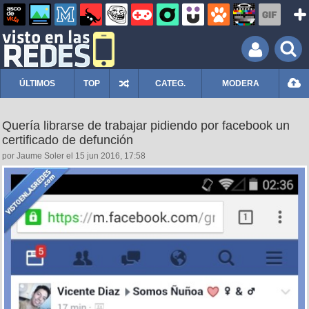
ÚLTIMOS
TOP
CATEG.
MODERA
Quería librarse de trabajar pidiendo por facebook un
certificado de defunción
por Jaume Soler el 15 jun 2016, 17:58