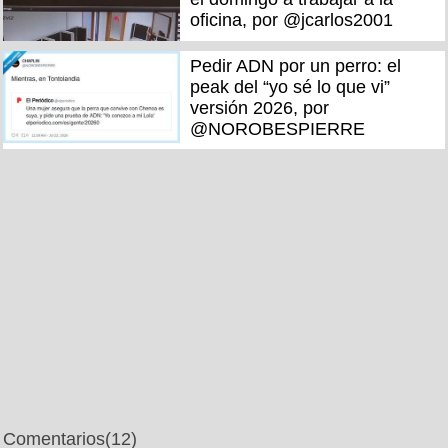
oficina, por @jcarlos2001
Pedir ADN por un perro: el
peak del “yo sé lo que vi”
versión 2026, por
@NOROBESPIERRE
Comentarios
(12)