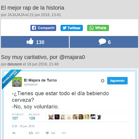
El mejor rap de la historia
por JAJAJAJA el 21 jun 2016, 13:41
130
6
Soy muy caritativo, por @majara0
por
delusion
el 18 jun 2016, 21:48