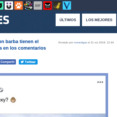
ÚLTIMOS
LOS MEJORES
n barba tienen el
Enviado por
nomedigas
el 11 oct 2019, 12:44
a en los comentarios