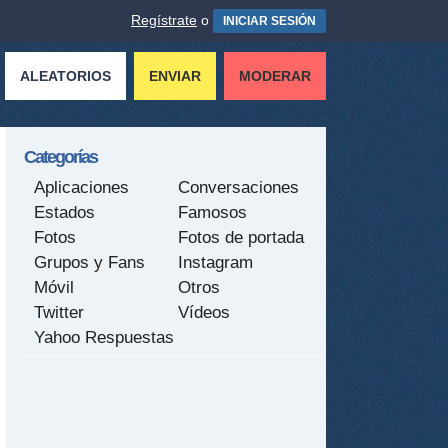
Regístrate
o
INICIAR SESIÓN
ALEATORIOS
ENVIAR
MODERAR
Categorías
Aplicaciones
Conversaciones
Estados
Famosos
Fotos
Fotos de portada
Grupos y Fans
Instagram
Móvil
Otros
Twitter
Vídeos
Yahoo Respuestas