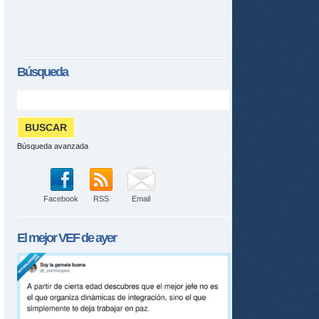
Búsqueda
Búsqueda avanzada
Facebook
RSS
Email
El mejor
VEF
de ayer