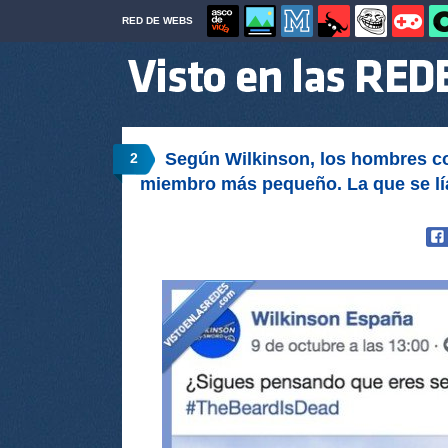
RED DE WEBS
Según Wilkinson, los hombres co
2
miembro más pequeño. La que se lí