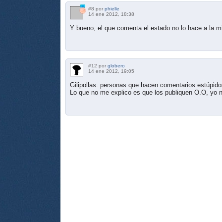
#8 por
phielle
14 ene 2012, 18:38
Y bueno, el que comenta el estado no lo hace a la 
#12 por
globero
14 ene 2012, 19:05
Gilipollas: personas que hacen comentarios estúpid
Lo que no me explico es que los publiquen O.O, yo 