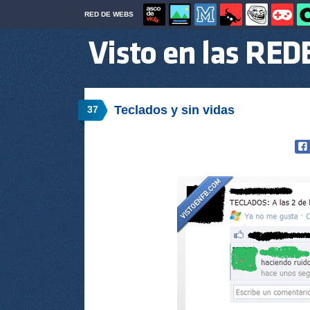
RED DE WEBS
Teclados y sin vidas
37