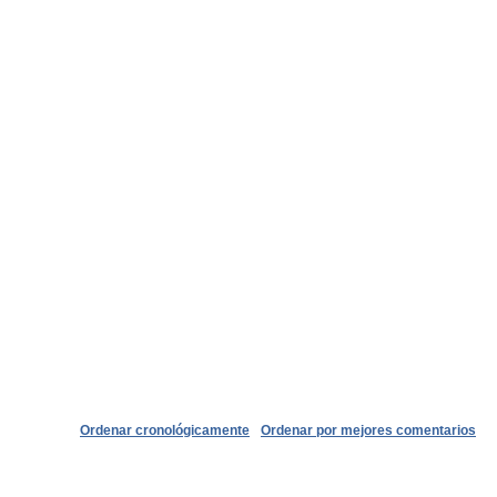
Ordenar cronológicamente
Ordenar por mejores comentarios