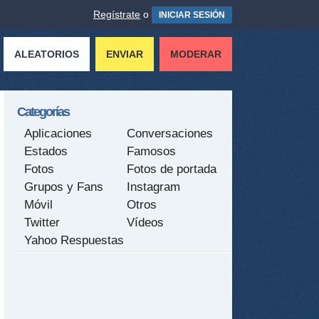
Regístrate
o
INICIAR SESIÓN
ALEATORIOS
ENVIAR
MODERAR
Categorías
Aplicaciones
Conversaciones
Estados
Famosos
Fotos
Fotos de portada
Grupos y Fans
Instagram
Móvil
Otros
Twitter
Vídeos
Yahoo Respuestas