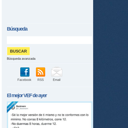
Búsqueda
Búsqueda avanzada
Facebook
RSS
Email
El mejor
VEF
de ayer