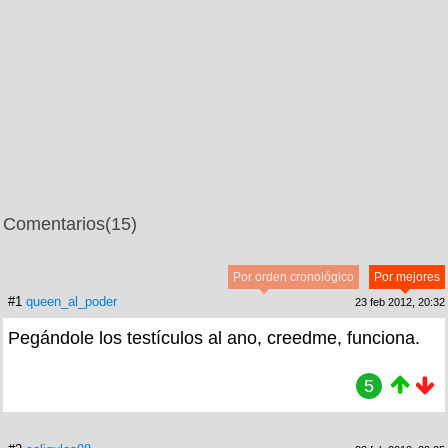
Comentarios
(15)
Por orden cronológico
Por mejores
#1
queen_al_poder
23 feb 2012, 20:32
Pegándole los testículos al ano, creedme, funciona.
5