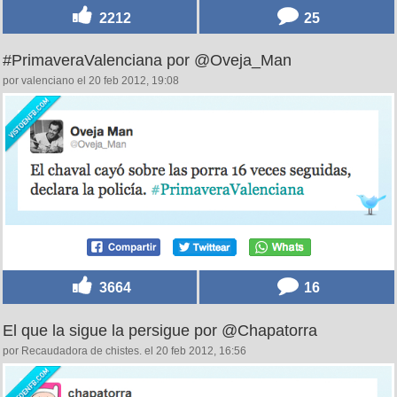
2212
25
#PrimaveraValenciana por @Oveja_Man
por valenciano el 20 feb 2012, 19:08
3664
16
El que la sigue la persigue por @Chapatorra
por Recaudadora de chistes. el 20 feb 2012, 16:56