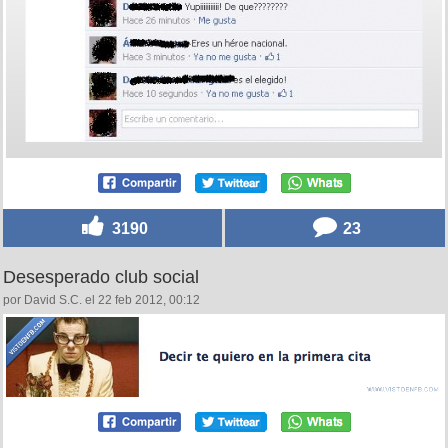
3190
23
Desesperado club social
por David S.C. el 22 feb 2012, 00:12