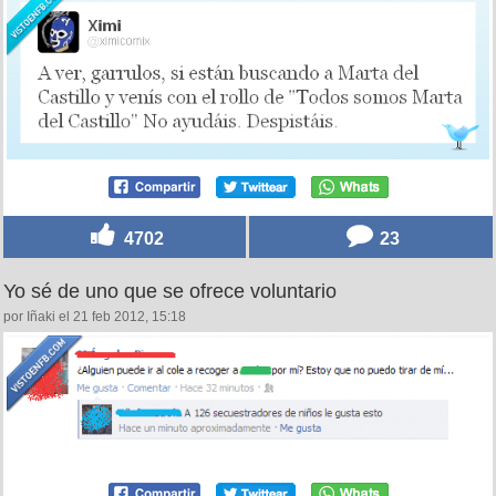
4702
23
Yo sé de uno que se ofrece voluntario
por Iñaki el 21 feb 2012, 15:18