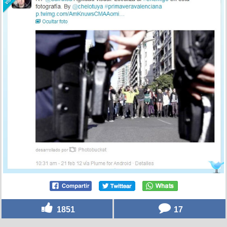
1851
17