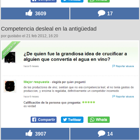
3609
17
Competencia desleal en la antigüedad
por gustabo el 21 feb 2012, 16:20
3907
14