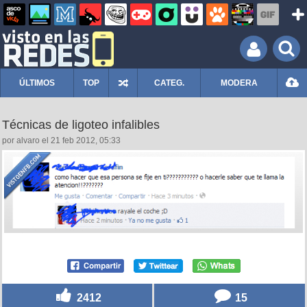
ÚLTIMOS
TOP
CATEG.
MODERA
Técnicas de ligoteo infalibles
por alvaro el 21 feb 2012, 05:33
2412
15