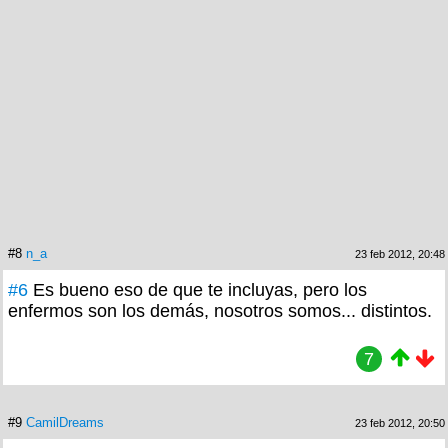
#8
n_a
23 feb 2012, 20:48
#6
Es bueno eso de que te incluyas, pero los
enfermos son los demás, nosotros somos... distintos.
7
#9
CamilDreams
23 feb 2012, 20:50