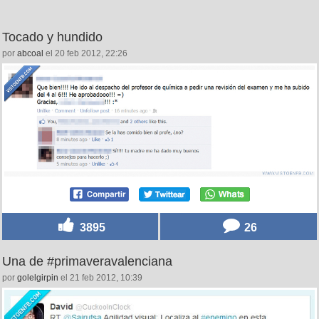
Tocado y hundido
por
abcoal
el 20 feb 2012, 22:26
3895
26
Una de #primaveravalenciana
por
golelgirpin
el 21 feb 2012, 10:39