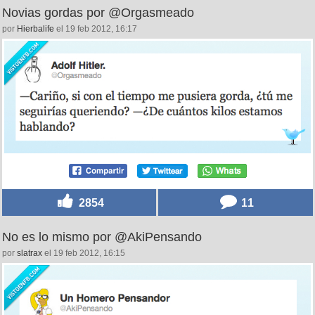
Novias gordas por @Orgasmeado
por
Hierbalife
el 19 feb 2012, 16:17
2854
11
No es lo mismo por @AkiPensando
por
slatrax
el 19 feb 2012, 16:15