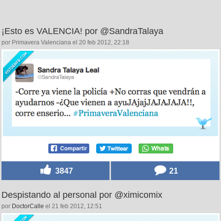
¡Esto es VALENCIA! por @SandraTalaya
por Primavera Valenciana el 20 feb 2012, 22:18
3847
21
Despistando al personal por @ximicomix
por
DoctorCalle
el 21 feb 2012, 12:51