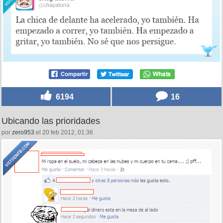
6194
16
Ubicando las prioridades
por
zero953
el 20 feb 2012, 01:36