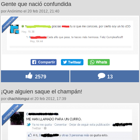
Gente que nació confundida
por Anónimo el 20 feb 2012, 21:40
2579
13
¡Que alguien saque el champán!
por
chachilongui
el 20 feb 2012, 17:39