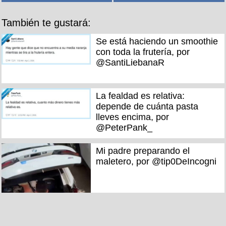
También te gustará:
Se está haciendo un smoothie
con toda la frutería, por
@SantiLiebanaR
La fealdad es relativa:
depende de cuánta pasta
lleves encima, por
@PeterPank_
Mi padre preparando el
maletero, por @tip0DeIncogni