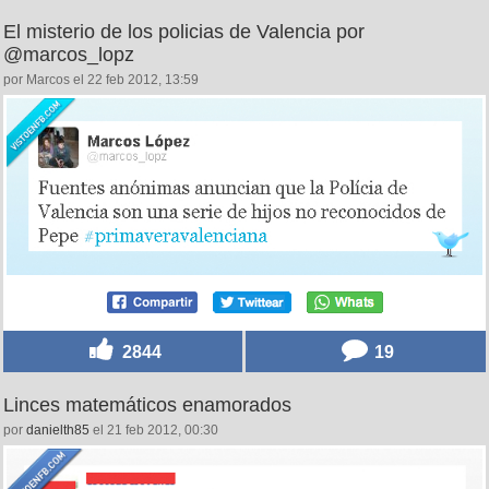
El misterio de los policias de Valencia por
@marcos_lopz
por Marcos el 22 feb 2012, 13:59
2844
19
Linces matemáticos enamorados
por
danielth85
el 21 feb 2012, 00:30