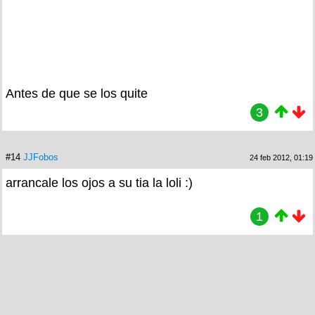
Antes de que se los quite
3
#14
JJFobos
24 feb 2012, 01:19
arrancale los ojos a su tia la loli :)
1