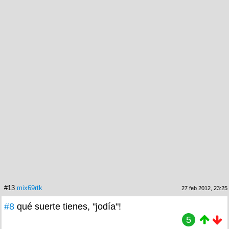
#13
mix69rtk
27 feb 2012, 23:25
#8
qué suerte tienes, "jodía"!
5