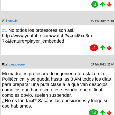
3
#11
stewie
27 feb 2012, 23:01
#1
No todos los profesores son asi,
http://www.youtube.com/watch?v=ecl8xu3m-
7k&feature=player_embedded
-1
#12
panqueque
27 feb 2012, 23:04
Mi madre es profesora de ingeniería forestal en la
Politécnica, y se queda hasta las 3 AM todos los días
para preparar una puta clase a la que van despojos
como los que han escrito ese estado, que al final,
como es obvio, suelen suspender.
¿No es tan fácil? Sacáos las oposiciones y luego si
eso hablamos.
14