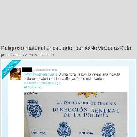
Peligroso material encautado, por @NoMeJodasRafa
por
rafitaa
el 22 feb 2012, 22:39