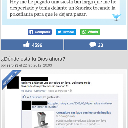
4596
23
¿Dónde está tu Dios ahora?
por
serbis3
el 22 feb 2012, 20:03