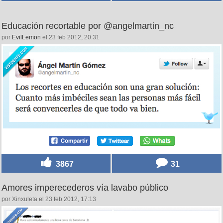
Educación recortable por @angelmartin_nc
por
EvilLemon
el 23 feb 2012, 20:31
3867
31
Amores imperecederos vía lavabo público
por Xinxuleta el 23 feb 2012, 17:13