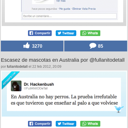
3270
85
Escasez de mascotas en Australia por @fullanitodetall
por
fullanitodetall
el 22 feb 2012, 20:09