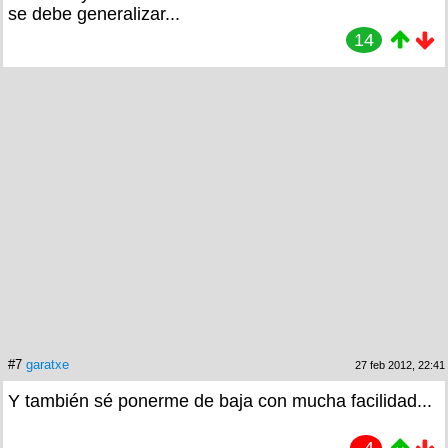
se debe generalizar...
14
#7
garatxe
27 feb 2012, 22:41
Y también sé ponerme de baja con mucha facilidad...