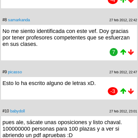
-4
#8
samarkanda
27 feb 2012, 22:42
No me siento identificada con este vef. Doy gracias
por tener profesores competentes que se esfuerzan
en sus clases.
7
#9
picasso
27 feb 2012, 22:47
Esto lo ha escrito alguno de letras xD.
-3
#10
babydoll
27 feb 2012, 23:01
pues ale, sácate unas oposiciones y listo chaval.
100000000 personas para 100 plazas y a ver si
abriendo un pdf apruebas :D