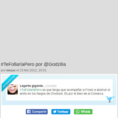
#TeFollaríaPero por @GodzilIa
por
eeuuu
el 23 feb 2012, 16:01