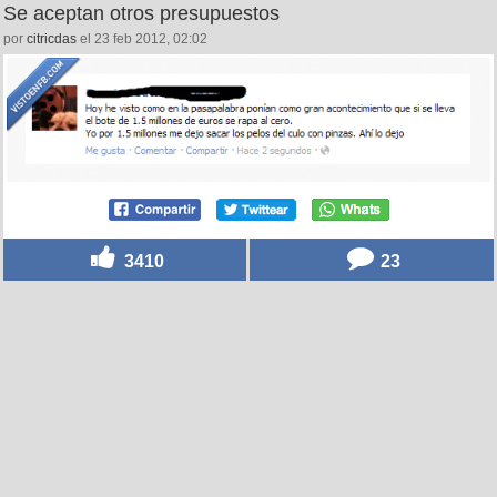
Se aceptan otros presupuestos
por
citricdas
el 23 feb 2012, 02:02
3410
23