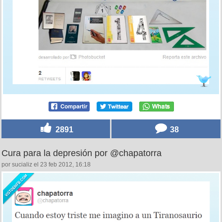
2891
38
Cura para la depresión por @chapatorra
por sucializ el 23 feb 2012, 16:18