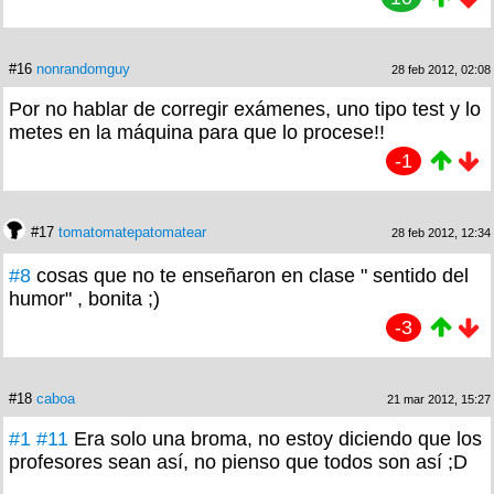
#16
nonrandomguy
28 feb 2012, 02:08
Por no hablar de corregir exámenes, uno tipo test y lo
metes en la máquina para que lo procese!!
-1
#17
tomatomatepatomatear
28 feb 2012, 12:34
#8
cosas que no te enseñaron en clase " sentido del
humor" , bonita ;)
-3
#18
caboa
21 mar 2012, 15:27
#1
#11
Era solo una broma, no estoy diciendo que los
profesores sean así, no pienso que todos son así ;D