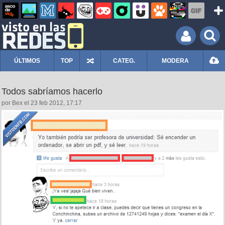
ÚLTIMOS
TOP
CATEG.
MODERA
Todos sabríamos hacerlo
por Bex el 23 feb 2012, 17:17