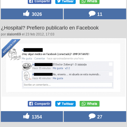
3026
11
¿Hospital? Prefiero publicarlo en Facebook
por
slalom69
el 23 feb 2012, 17:03
1354
27