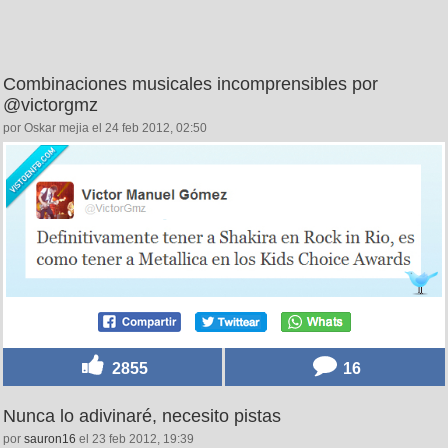
Combinaciones musicales incomprensibles por
@victorgmz
por Oskar mejia el 24 feb 2012, 02:50
2855
16
Nunca lo adivinaré, necesito pistas
por
sauron16
el 23 feb 2012, 19:39