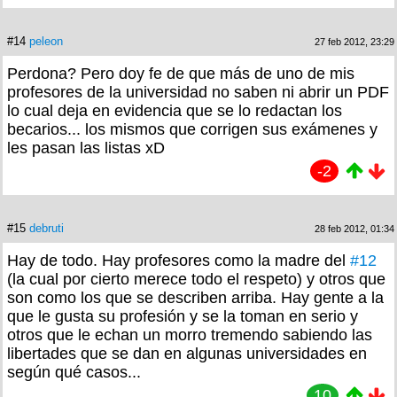
#14
peleon
27 feb 2012, 23:29
Perdona? Pero doy fe de que más de uno de mis
profesores de la universidad no saben ni abrir un PDF
lo cual deja en evidencia que se lo redactan los
becarios... los mismos que corrigen sus exámenes y
les pasan las listas xD
-2
#15
debruti
28 feb 2012, 01:34
Hay de todo. Hay profesores como la madre del
#12
(la cual por cierto merece todo el respeto) y otros que
son como los que se describen arriba. Hay gente a la
que le gusta su profesión y se la toman en serio y
otros que le echan un morro tremendo sabiendo las
libertades que se dan en algunas universidades en
según qué casos...
10