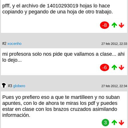
pfff, y el archivo de 14010293019 hojas lo hace
copiando y pegando de una hoja de otro trabajo.
-8
#2
xocenho
27 feb 2012, 22:33
mi profesora solo nos pide que vallamos a clase... ahi
lo dejo...
-6
#3
globero
27 feb 2012, 22:34
Pues yo prefiero eso a que te martilleen y no suban
apuntes, con lo de ahora te miras los pdf y puedes
estar en clase con los brazos cruzados asimilando
información.
3