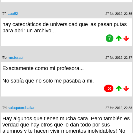
#4
coe92
27 feb 2012, 22:35
hay catedráticos de universidad que las pasan putas
para abrir un archivo...
7
#5
misteraul
27 feb 2012, 22:37
Exactamente como mi profesora...
No sabía que no solo me pasaba a mi.
-3
#6
soloquierobailar
27 feb 2012, 22:38
Hay algunos que tienen mucha cara. Pero también es
verdad que hay otros que lo dan todo por sus
alumnos y te hacen vivir momentos inolvidables! No