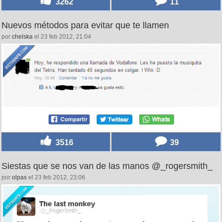
3262
11
Nuevos métodos para evitar que te llamen
por
chelska
el 23 feb 2012, 21:04
3516
39
Siestas que se nos van de las manos @_rogersmith_
por
olpas
el 23 feb 2012, 23:06