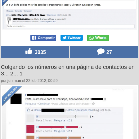
3035
27
Colgando los números en una página de contactos en
3... 2... 1
por
juniman
el 22 feb 2012, 00:59