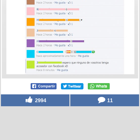
2994
11