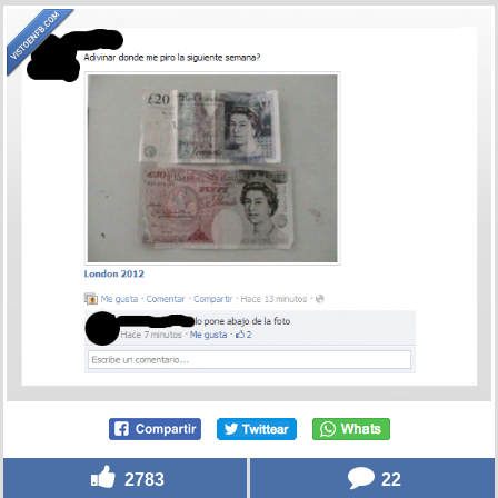
2783
22