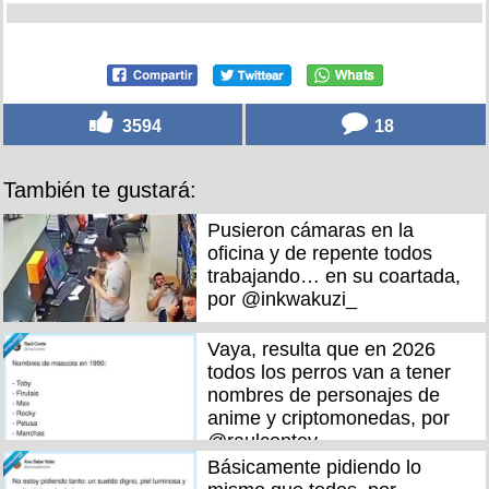
3594
18
También te gustará:
Pusieron cámaras en la
oficina y de repente todos
trabajando… en su coartada,
por @inkwakuzi_
Vaya, resulta que en 2026
todos los perros van a tener
nombres de personajes de
anime y criptomonedas, por
@raulcontev
Básicamente pidiendo lo