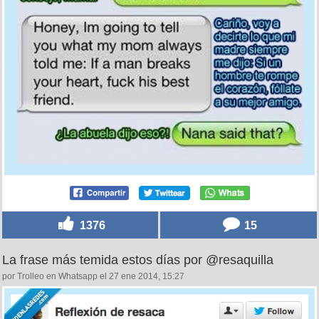
1376
15
La frase más temida estos días por @resaquilla
por Trolleo en Whatsapp el 27 ene 2014, 15:27