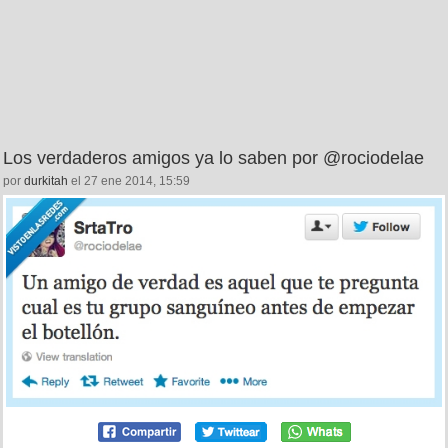
Los verdaderos amigos ya lo saben por @rociodelae
por
durkitah
el 27 ene 2014, 15:59