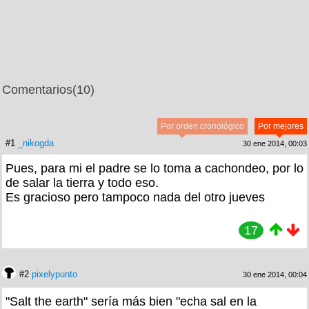
Comentarios
(10)
Por orden cronológico
Por mejores
#1
_nikogda
30 ene 2014, 00:03
Pues, para mi el padre se lo toma a cachondeo, por lo
de salar la tierra y todo eso.
Es gracioso pero tampoco nada del otro jueves
17
#2
pixelypunto
30 ene 2014, 00:04
"Salt the earth" sería más bien "echa sal en la