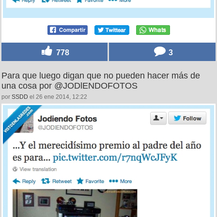
778
3
Para que luego digan que no pueden hacer más de
una cosa por @JODlENDOFOTOS
por
SSDD
el 26 ene 2014, 12:22