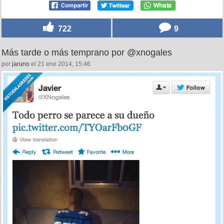
722
9
Más tarde o más temprano por @xnogales
por
jaruno
el 21 ene 2014, 15:46