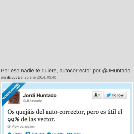
Por eso nadie te quiere, autocorrector por @JHuntado
por
itslyuba
el 26 ene 2014, 03:40