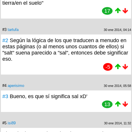
tierra/en el suelo"
17
#3
tartufa
30 ene 2014, 04:14
#2
Según la lógica de los que traducen a menudo en
estas páginas (o al menos unos cuantos de ellos) si
"salt" suena parecido a "sal", entonces debe significar
eso.
-5
#4
aperisimo
30 ene 2014, 05:58
#3
Bueno, es que sí significa sal xD'
13
#5
isi89
30 ene 2014, 11:32