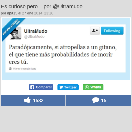
Es curioso pero... por @Ultramudo
por
dpa15
el 27 ene 2014, 23:16
1532
15