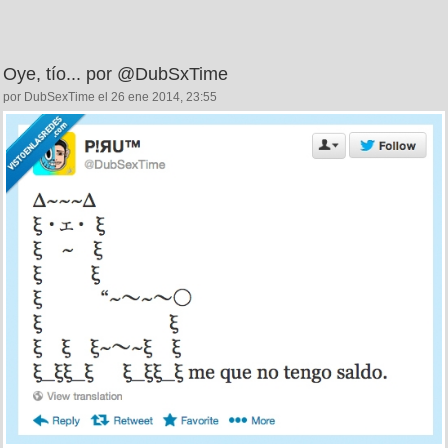
Oye, tío... por @DubSxTime
por DubSexTime el 26 ene 2014, 23:55