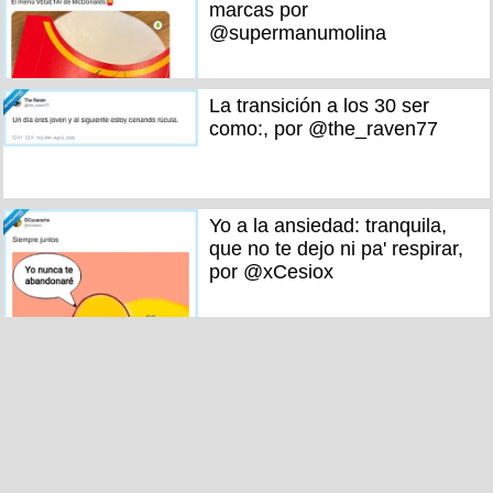
marcas por
@supermanumolina
La transición a los 30 ser
como:, por @the_raven77
Yo a la ansiedad: tranquila,
que no te dejo ni pa' respirar,
por @xCesiox