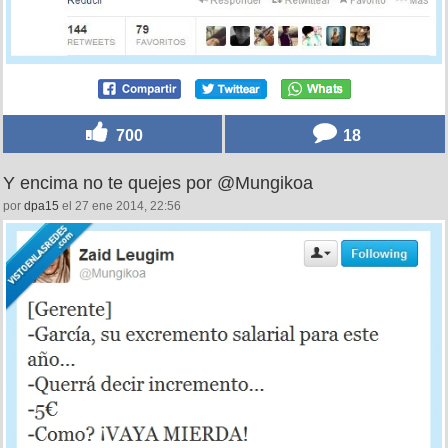
700
18
Y encima no te quejes por @Mungikoa
por
dpa15
el 27 ene 2014, 22:56