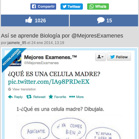
1026
15
Así se aprende Biología por @MejoresExamenes
por
jaimele_95
el 24 ene 2014, 13:19