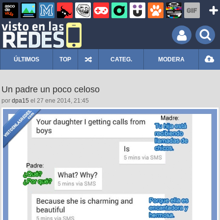
ÚLTIMOS
TOP
CATEG.
MODERA
Un padre un poco celoso
por
dpa15
el 27 ene 2014, 21:45