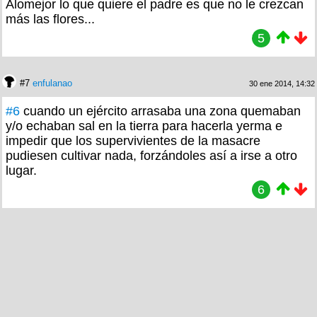
Alomejor lo que quiere el padre es que no le crezcan
más las flores...
5
#7
enfulanao
30 ene 2014, 14:32
#6
cuando un ejército arrasaba una zona quemaban
y/o echaban sal en la tierra para hacerla yerma e
impedir que los supervivientes de la masacre
pudiesen cultivar nada, forzándoles así a irse a otro
lugar.
6