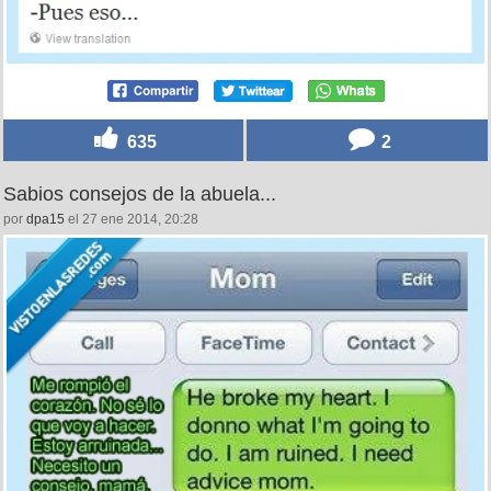
635
2
Sabios consejos de la abuela...
por
dpa15
el 27 ene 2014, 20:28