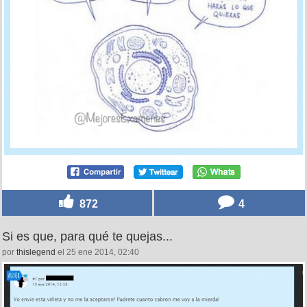
872
4
Si es que, para qué te quejas...
por
thislegend
el 25 ene 2014, 02:40