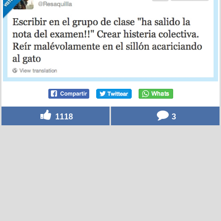
1118
3