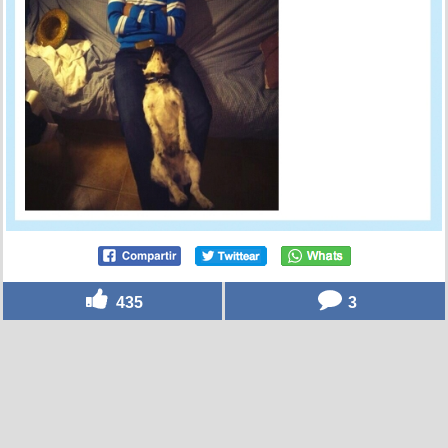
435
3