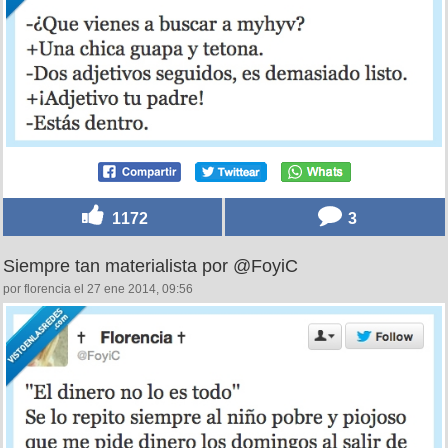
1172
3
Siempre tan materialista por @FoyiC
por florencia el 27 ene 2014, 09:56