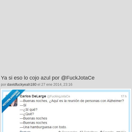
Ya si eso lo cojo azul por @FuckJotaCe
por
davidfuckyeah180
el 27 ene 2014, 23:16