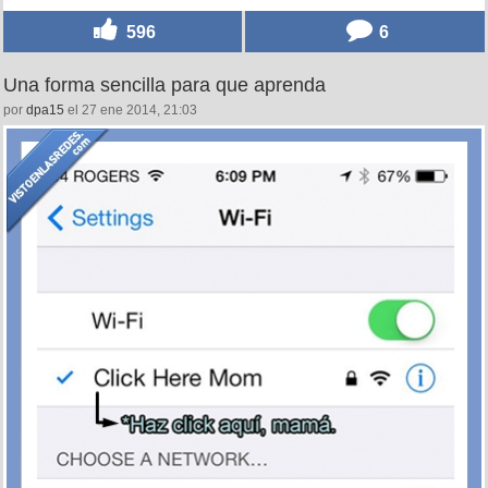
596
6
Una forma sencilla para que aprenda
por
dpa15
el 27 ene 2014, 21:03