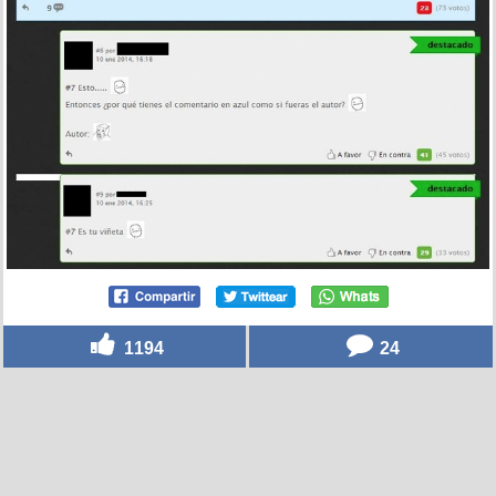
1194
24