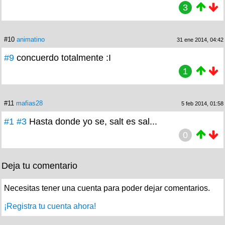
3
#10
animatino
31 ene 2014, 04:42
#9
concuerdo totalmente :I
1
#11
mafias28
5 feb 2014, 01:58
#1
#3
Hasta donde yo se, salt es sal...
0
Deja tu comentario
Necesitas tener una cuenta para poder dejar comentarios.
¡Registra tu cuenta ahora!