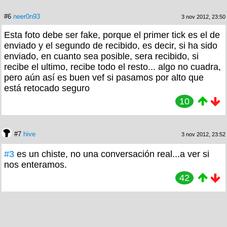
#6
neer0n93
3 nov 2012, 23:50
Esta foto debe ser fake, porque el primer tick es el de
enviado y el segundo de recibido, es decir, si ha sido
enviado, en cuanto sea posible, sera recibido, si
recibe el ultimo, recibe todo el resto... algo no cuadra,
pero aún así es buen vef si pasamos por alto que
está retocado seguro
10
#7
hive
3 nov 2012, 23:52
#3
es un chiste, no una conversación real...a ver si
nos enteramos.
42