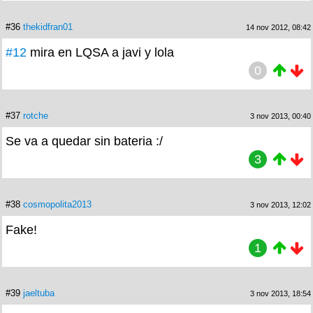
#36
thekidfran01
14 nov 2012, 08:42
#12
mira en LQSA a javi y lola
0
#37
rotche
3 nov 2013, 00:40
Se va a quedar sin bateria :/
3
#38
cosmopolita2013
3 nov 2013, 12:02
Fake!
1
#39
jaeltuba
3 nov 2013, 18:54