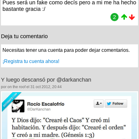
Pues será un fake como decís pero a mi me ha hecho
bastante gracia :/
2
Deja tu comentario
Necesitas tener una cuenta para poder dejar comentarios.
¡Registra tu cuenta ahora!
Y luego descansó por @darkanchan
por on the roof el 31 oct 2012, 20:44