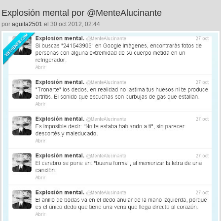
Explosión mental por @MenteAlucinante
por
aguila2501
el 30 oct 2012, 02:44