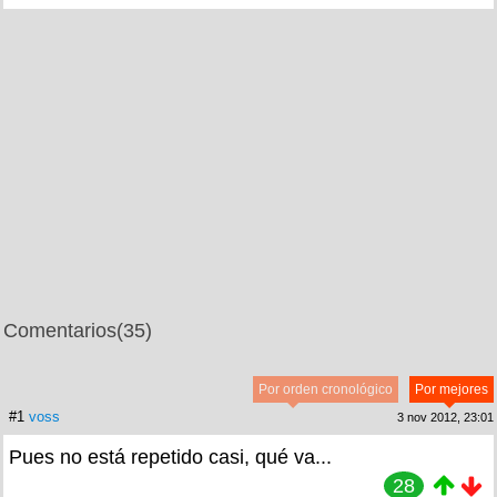
Comentarios
(35)
Por orden cronológico
Por mejores
#1
voss
3 nov 2012, 23:01
Pues no está repetido casi, qué va...
28