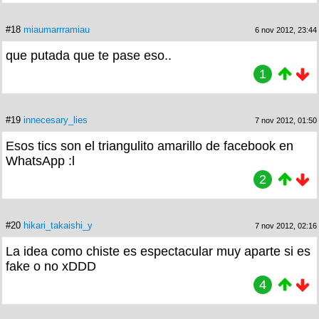
#18
miaumarrramiau
6 nov 2012, 23:44
que putada que te pase eso..
1
#19
innecesary_lies
7 nov 2012, 01:50
Esos tics son el triangulito amarillo de facebook en
WhatsApp :l
2
#20
hikari_takaishi_y
7 nov 2012, 02:16
La idea como chiste es espectacular muy aparte si es
fake o no xDDD
4