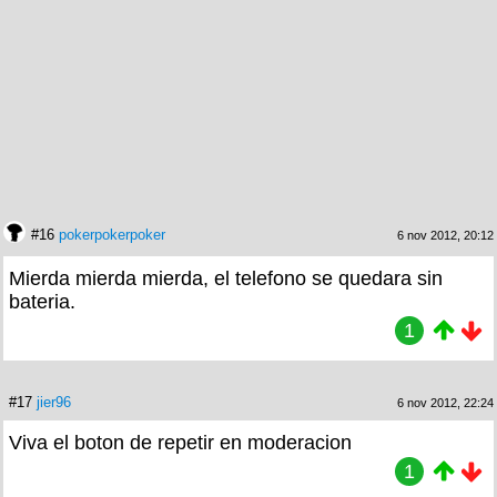
#16
pokerpokerpoker
6 nov 2012, 20:12
Mierda mierda mierda, el telefono se quedara sin
bateria.
1
#17
jier96
6 nov 2012, 22:24
Viva el boton de repetir en moderacion
1