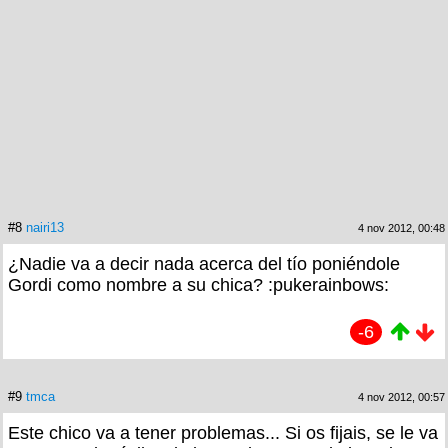
#8
nairi13
4 nov 2012, 00:48
¿Nadie va a decir nada acerca del tío poniéndole
Gordi como nombre a su chica? :pukerainbows:
-6
#9
tmca
4 nov 2012, 00:57
Este chico va a tener problemas... Si os fijais, se le va