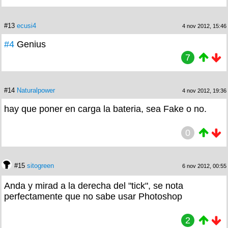
#13
ecusi4
4 nov 2012, 15:46
#4
Genius
7
#14
Naturalpower
4 nov 2012, 19:36
hay que poner en carga la bateria, sea Fake o no.
0
#15
sitogreen
6 nov 2012, 00:55
Anda y mirad a la derecha del "tick", se nota
perfectamente que no sabe usar Photoshop
2