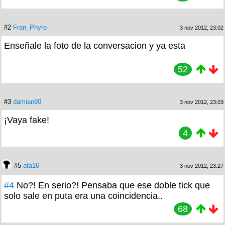
#2
Fran_Phyro
3 nov 2012, 23:02
Enseñale la foto de la conversacion y ya esta
52
#3
damian90
3 nov 2012, 23:03
¡Vaya fake!
4
#5
ata16
3 nov 2012, 23:27
#4
No?! En serio?! Pensaba que ese doble tick que
solo sale en puta era una coincidencia..
68