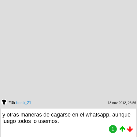
#35
tiririti_21
13 nov 2012, 23:56
y otras maneras de cagarse en el whatsapp, aunque
luego todos lo usemos.
1