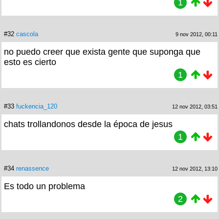
1
#32
cascola
9 nov 2012, 00:11
no puedo creer que exista gente que suponga que
esto es cierto
1
#33
fuckencia_120
12 nov 2012, 03:51
chats trollandonos desde la época de jesus
1
#34
renassence
12 nov 2012, 13:10
Es todo un problema
2