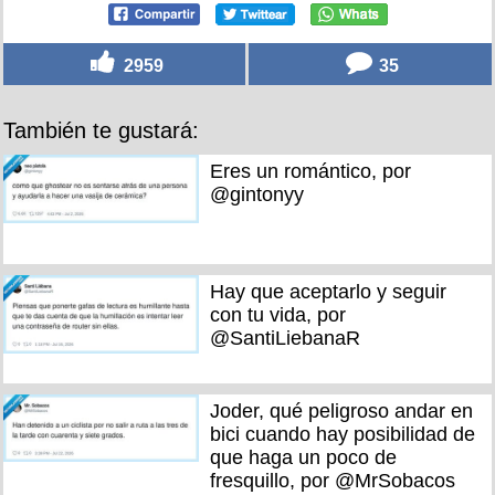
2959
35
También te gustará:
Eres un romántico, por
@gintonyy
Hay que aceptarlo y seguir
con tu vida, por
@SantiLiebanaR
Joder, qué peligroso andar en
bici cuando hay posibilidad de
que haga un poco de
fresquillo, por @MrSobacos