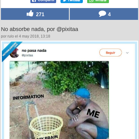
271
4
No absorbe nada, por @pixitaa
por rulo el 4 may 2018, 13:18