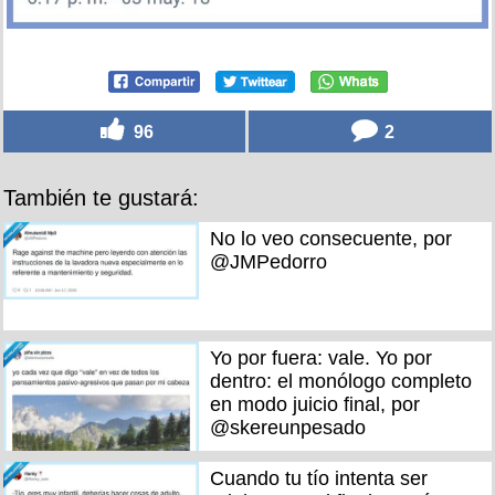
96
2
También te gustará:
No lo veo consecuente, por
@JMPedorro
Yo por fuera: vale. Yo por
dentro: el monólogo completo
en modo juicio final, por
@skereunpesado
Cuando tu tío intenta ser