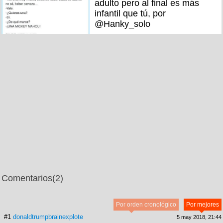
adulto pero al final es más
infantil que tú, por
@Hanky_solo
Comentarios
(2)
Por orden cronológico
Por mejores
#1
donaldtrumpbrainexplote
5 may 2018, 21:44