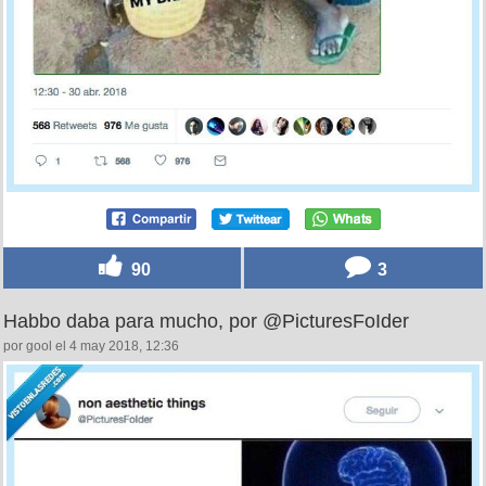
90
3
Habbo daba para mucho, por @PicturesFoIder
por gool el 4 may 2018, 12:36