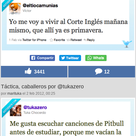
3441
12
Táctica, caballeros por @tukazero
por
marituka
el 2 feb 2012, 00:25