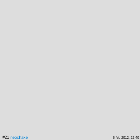
#21
neochake
8 feb 2012, 22:40