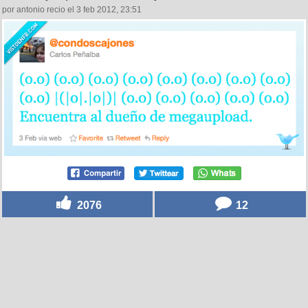
por antonio recio el 3 feb 2012, 23:51
2076
12