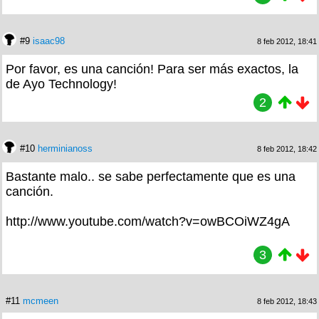
#9
isaac98
8 feb 2012, 18:41
Por favor, es una canción! Para ser más exactos, la
de Ayo Technology!
2
#10
herminianoss
8 feb 2012, 18:42
Bastante malo.. se sabe perfectamente que es una
canción.
http://www.youtube.com/watch?v=owBCOiWZ4gA
3
#11
mcmeen
8 feb 2012, 18:43