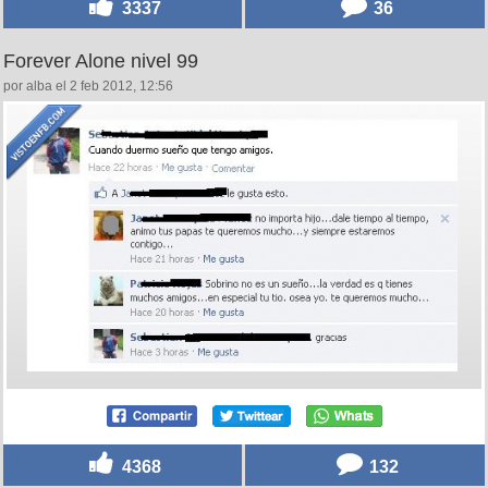
3337
36
Forever Alone nivel 99
por alba el 2 feb 2012, 12:56
4368
132