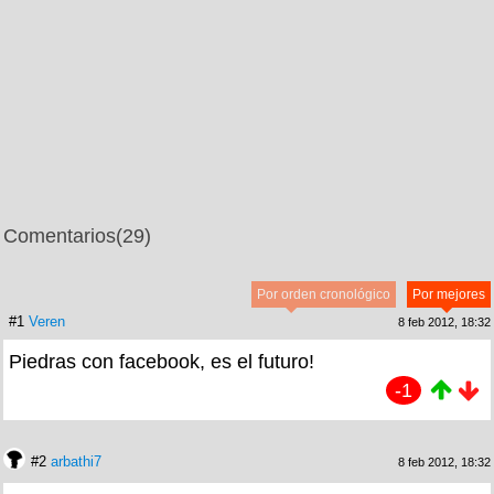
Comentarios
(29)
Por orden cronológico
Por mejores
#1
Veren
8 feb 2012, 18:32
Piedras con facebook, es el futuro!
-1
#2
arbathi7
8 feb 2012, 18:32