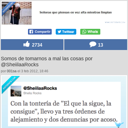
2734
13
Somos de tomarnos a mal las cosas por
@SheiilaaRocks
por
001sa
el 3 feb 2012, 18:46