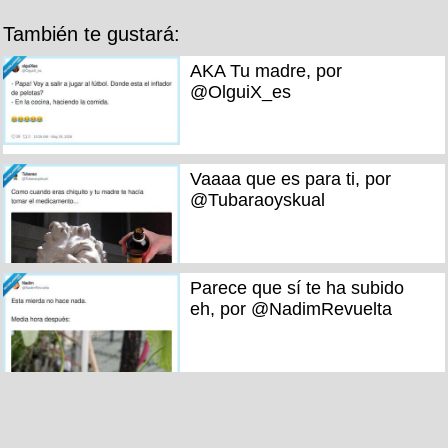
También te gustará:
AKA Tu madre, por
@OlguiX_es
Vaaaa que es para ti, por
@Tubaraoyskual
Parece que sí te ha subido
eh, por @NadimRevuelta