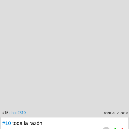
#15
choc2310
8 feb 2012, 20:08
#10
toda la razón