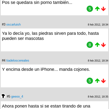
Pos se quedara sin porno también...
5
#3
oscarluish
8 feb 2012, 18:34
Ya lo decía yo, las piedras sirven para todo, hasta
pueden ser mascotas
8
#4
tiadeloscereales
8 feb 2012, 18:34
Y encima desde un iPhone... manda cojones.
5
#5
geeoo_4
8 feb 2012, 18:35
Ahora ponen hasta si se estan tirando de una