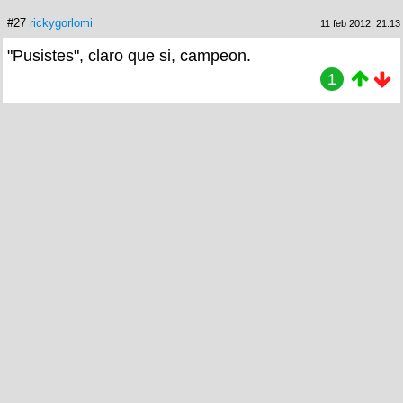
#27
rickygorlomi
11 feb 2012, 21:13
"Pusistes", claro que si, campeon.
1