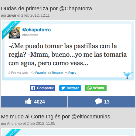
Dudas de primeriza por @Chapatorra
por
zuyar
el 2 feb 2012, 12:11
4024
13
Me mudo al Corte Inglés por @eltiocamunias
por Anónimo el 2 feb 2012, 11:05