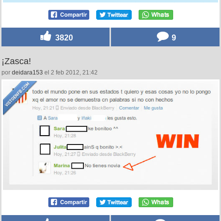
3820
9
¡Zasca!
por
deidara153
el 2 feb 2012, 21:42