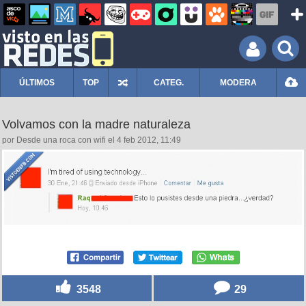
ÚLTIMOS
TOP
CATEG.
MODERA
Volvamos con la madre naturaleza
por Desde una roca con wifi el 4 feb 2012, 11:49
3548
29