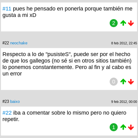
#11
pues he pensado en ponerla porque también me
gusta a mi xD
2
#22
neochake
8 feb 2012, 22:45
Respecto a lo de "pusisteS", puede ser por el hecho
de que los gallegos (no sé si en otros sitios también)
lo ponemos constantemente. Pero al fin y al cabo es
un error
0
#23
baixo
9 feb 2012, 00:00
#22
iba a comentar sobre lo mismo pero no quiero
repetir.
1