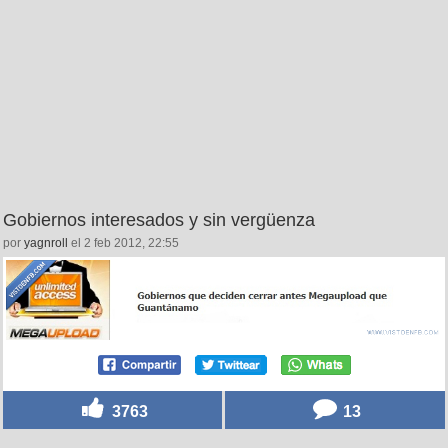
Gobiernos interesados y sin vergüenza
por
yagnroll
el 2 feb 2012, 22:55
3763
13