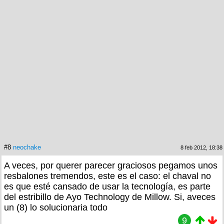
#8
neochake
8 feb 2012, 18:38
A veces, por querer parecer graciosos pegamos unos
resbalones tremendos, este es el caso: el chaval no
es que esté cansado de usar la tecnología, es parte
del estribillo de Ayo Technology de Millow. Si, aveces
un (8) lo solucionaria todo
9