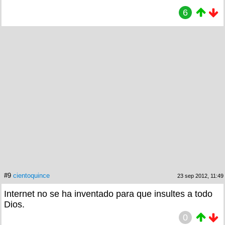
6
#9
cientoquince
23 sep 2012, 11:49
Internet no se ha inventado para que insultes a todo
Dios.
0