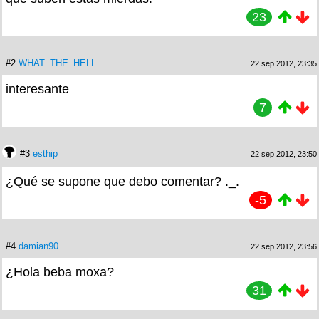
23
#2
WHAT_THE_HELL
22 sep 2012, 23:35
interesante
7
#3
esthip
22 sep 2012, 23:50
¿Qué se supone que debo comentar? ._.
-5
#4
damian90
22 sep 2012, 23:56
¿Hola beba moxa?
31