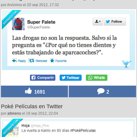
por Anónimo el 20 sep 2012, 17:32
1691
2
Poké Películas en Twitter
por
albireno
el 19 sep 2012, 22:04