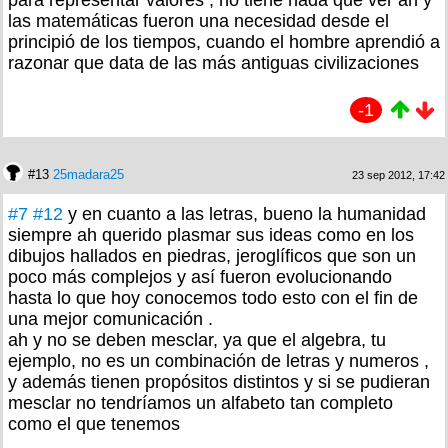
las matemáticas fueron una necesidad desde el
principió de los tiempos, cuando el hombre aprendió a
razonar que data de las más antiguas civilizaciones
-1
#13
25madara25
23 sep 2012, 17:42
#7
#12
y en cuanto a las letras, bueno la humanidad
siempre ah querido plasmar sus ideas como en los
dibujos hallados en piedras, jeroglíficos que son un
poco más complejos y así fueron evolucionando
hasta lo que hoy conocemos todo esto con el fin de
una mejor comunicación .
ah y no se deben mesclar, ya que el algebra, tu
ejemplo, no es un combinación de letras y numeros ,
y además tienen propósitos distintos y si se pudieran
mesclar no tendríamos un alfabeto tan completo
como el que tenemos