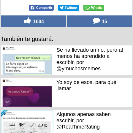
1604
15
También te gustará:
Se ha llevado un no, pero al
menos ha aprendido a
escribir, por
@ymuchosmemes
Yo soy de esos, para qué
llamar
Algunos apenas saben
escribir, por
@RealTimeRating