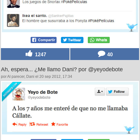
1247
40
Ah, espera... ¿Me llamo Dani? por @yeyodebote
por Al parecer, Dani el 20 sep 2012, 17:34