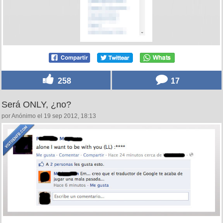
258
17
Será ONLY, ¿no?
por Anónimo el 19 sep 2012, 18:13