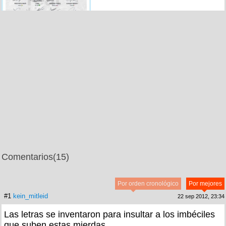
Comentarios
(15)
Por orden cronológico
Por mejores
#1
kein_mitleid
22 sep 2012, 23:34
Las letras se inventaron para insultar a los imbéciles
que suben estas mierdas.