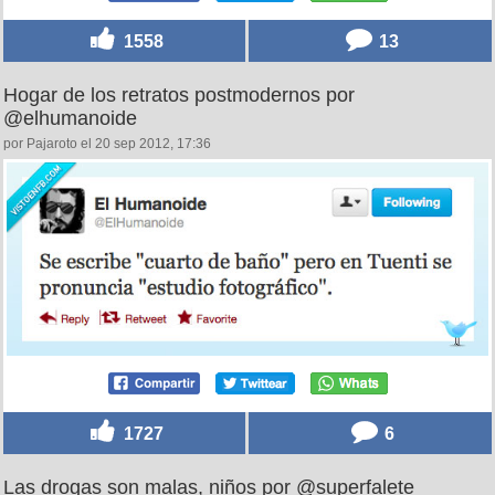
1558
13
Hogar de los retratos postmodernos por
@elhumanoide
por Pajaroto el 20 sep 2012, 17:36
1727
6
Las drogas son malas, niños por @superfalete