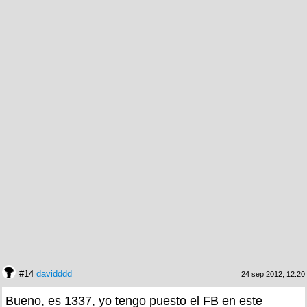
#14
davidddd
24 sep 2012, 12:20
Bueno, es 1337, yo tengo puesto el FB en este