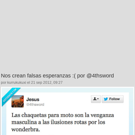
Nos crean falsas esperanzas :( por @4thsword
por kurrukukuxi el 21 sep 2012, 09:27