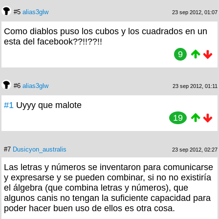
#5
alias3glw
23 sep 2012, 01:07
Como diablos puso los cubos y los cuadrados en un
esta del facebook??!!??!!
9
#6
alias3glw
23 sep 2012, 01:11
#1
Uyyy que malote
19
#7
Dusicyon_australis
23 sep 2012, 02:27
Las letras y números se inventaron para comunicarse
y expresarse y se pueden combinar, si no no existiría
el álgebra (que combina letras y números), que
algunos canis no tengan la suficiente capacidad para
poder hacer buen uso de ellos es otra cosa.