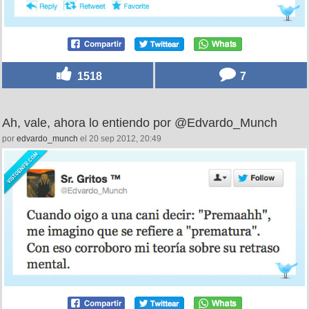
1518
7
Ah, vale, ahora lo entiendo por @Edvardo_Munch
por
edvardo_munch
el 20 sep 2012, 20:49