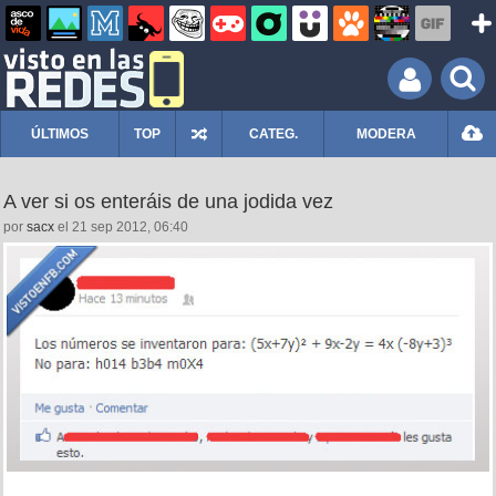
ÚLTIMOS
TOP
CATEG.
MODERA
A ver si os enteráis de una jodida vez
por
sacx
el 21 sep 2012, 06:40