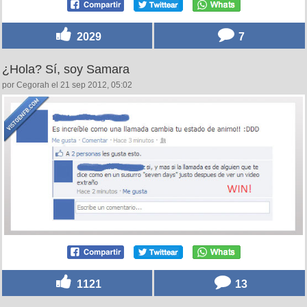
2029
7
¿Hola? Sí, soy Samara
por Cegorah el 21 sep 2012, 05:02
1121
13