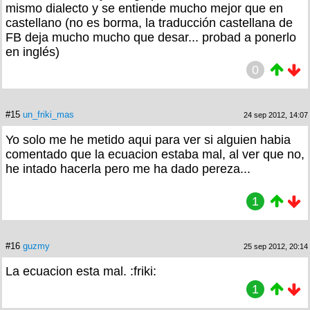
mismo dialecto y se entiende mucho mejor que en
castellano (no es borma, la traducción castellana de
FB deja mucho mucho que desar... probad a ponerlo
en inglés)
0
#15
un_friki_mas
24 sep 2012, 14:07
Yo solo me he metido aqui para ver si alguien habia
comentado que la ecuacion estaba mal, al ver que no,
he intado hacerla pero me ha dado pereza...
1
#16
guzmy
25 sep 2012, 20:14
La ecuacion esta mal. :friki:
1