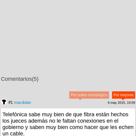
Comentarios
(5)
Por orden cronológico
Por mejores
#1
macdolan
6 may 2015, 19:59
Telefónica sabe muy bien de que fibra están hechos
los jueces además no le faltan conexiones en el
gobierno y saben muy bien como hacer que les echen
un cable.