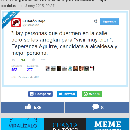
por
delusion
el 3 may 2015, 00:37
639
8