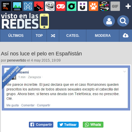
ÚLTIMOS
TOP
CATEG.
MODERA
Así nos luce el pelo en Españistán
por
penevertido
el 4 may 2015, 19:09