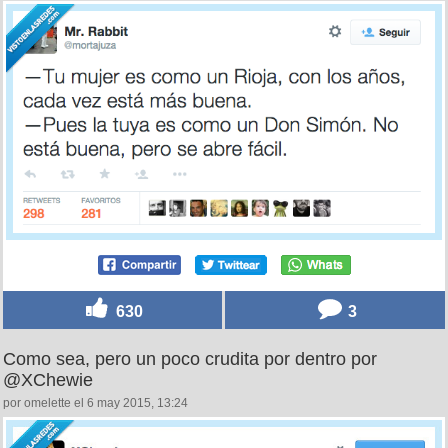
630
3
Como sea, pero un poco crudita por dentro por
@XChewie
por omelette el 6 may 2015, 13:24