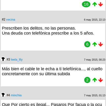
16
#2
vecina
6 may 2015, 22:13
Prescriben los delitos, no las personas.
Una deuda con telefónica prescribe a los 5 años.
6
#3
leela_lily
7 may 2015, 00:23
Más bien el cable te le echa a ti telefónica..., al cuello
concretamente con su última subida
2
#4
minchia
7 may 2015, 01:13
Que Por cierto es ilegal... Pasaros Por facua o la ocu