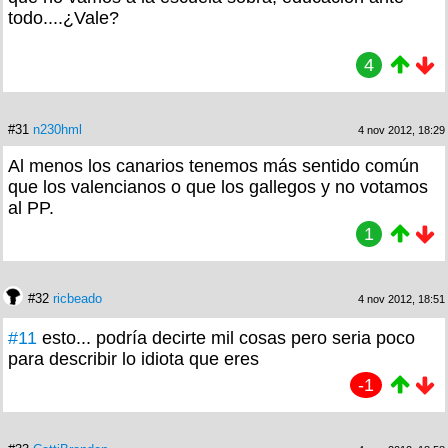
todo....¿Vale?
4
#31
n230hml
4 nov 2012, 18:29
Al menos los canarios tenemos más sentido común
que los valencianos o que los gallegos y no votamos
al PP.
1
#32
ricbeado
4 nov 2012, 18:51
#11
esto... podría decirte mil cosas pero seria poco
para describir lo idiota que eres
-1