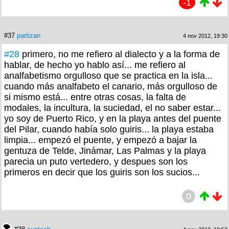
-1
#37
partizan
4 nov 2012, 19:30
#28
primero, no me refiero al dialecto y a la forma de
hablar, de hecho yo hablo así... me refiero al
analfabetismo orgulloso que se practica en la isla...
cuando más analfabeto el canario, más orgulloso de
si mismo está... entre otras cosas, la falta de
modales, la incultura, la suciedad, el no saber estar...
yo soy de Puerto Rico, y en la playa antes del puente
del Pilar, cuando había solo guiris... la playa estaba
limpia... empezó el puente, y empezó a bajar la
gentuza de Telde, Jinámar, Las Palmas y la playa
parecia un puto vertedero, y despues son los
primeros en decir que los guiris son los sucios...
0