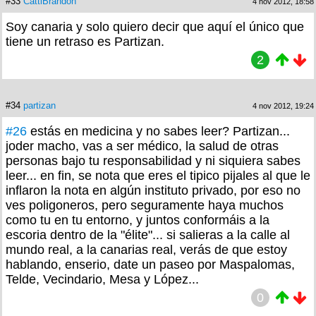
#33
CattiBrandon
4 nov 2012, 18:58
Soy canaria y solo quiero decir que aquí el único que
tiene un retraso es Partizan.
2
#34
partizan
4 nov 2012, 19:24
#26
estás en medicina y no sabes leer? Partizan...
joder macho, vas a ser médico, la salud de otras
personas bajo tu responsabilidad y ni siquiera sabes
leer... en fin, se nota que eres el tipico pijales al que le
inflaron la nota en algún instituto privado, por eso no
ves poligoneros, pero seguramente haya muchos
como tu en tu entorno, y juntos conformáis a la
escoria dentro de la "élite"... si salieras a la calle al
mundo real, a la canarias real, verás de que estoy
hablando, enserio, date un paseo por Maspalomas,
Telde, Vecindario, Mesa y López...
0