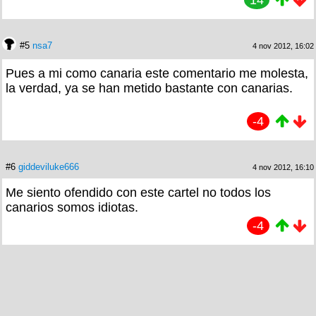
14
#5
nsa7
4 nov 2012, 16:02
Pues a mi como canaria este comentario me molesta,
la verdad, ya se han metido bastante con canarias.
-4
#6
giddeviluke666
4 nov 2012, 16:10
Me siento ofendido con este cartel no todos los
canarios somos idiotas.
-4