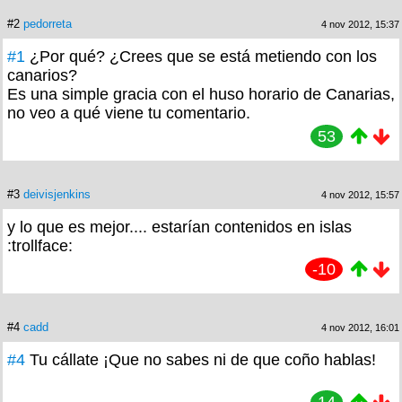
#2
pedorreta
4 nov 2012, 15:37
#1
¿Por qué? ¿Crees que se está metiendo con los
canarios?
Es una simple gracia con el huso horario de Canarias,
no veo a qué viene tu comentario.
53
#3
deivisjenkins
4 nov 2012, 15:57
y lo que es mejor.... estarían contenidos en islas
:trollface:
-10
#4
cadd
4 nov 2012, 16:01
#4
Tu cállate ¡Que no sabes ni de que coño hablas!