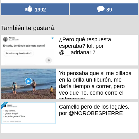
1992
89
También te gustará:
¿Pero qué respuesta
esperaba? lol, por
@__adriana17
Yo pensaba que si me pillaba
en la orilla un tiburón, me
daría tiempo a correr, pero
veo que no, como corre el
cabronazo
Camello pero de los legales,
por @NOROBESPIERRE