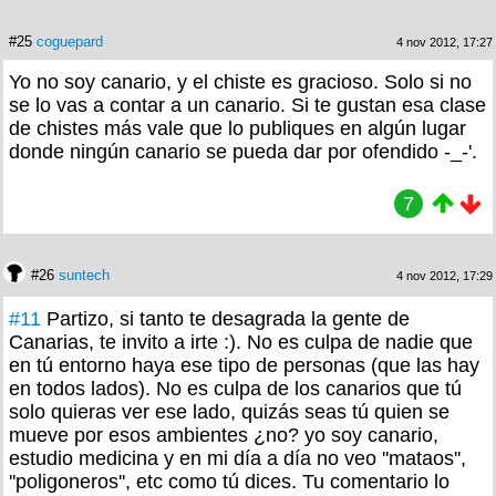
#25
coguepard
4 nov 2012, 17:27
Yo no soy canario, y el chiste es gracioso. Solo si no
se lo vas a contar a un canario. Si te gustan esa clase
de chistes más vale que lo publiques en algún lugar
donde ningún canario se pueda dar por ofendido -_-'.
7
#26
suntech
4 nov 2012, 17:29
#11
Partizo, si tanto te desagrada la gente de
Canarias, te invito a irte :). No es culpa de nadie que
en tú entorno haya ese tipo de personas (que las hay
en todos lados). No es culpa de los canarios que tú
solo quieras ver ese lado, quizás seas tú quien se
mueve por esos ambientes ¿no? yo soy canario,
estudio medicina y en mi día a día no veo ''mataos'',
''poligoneros'', etc como tú dices. Tu comentario lo