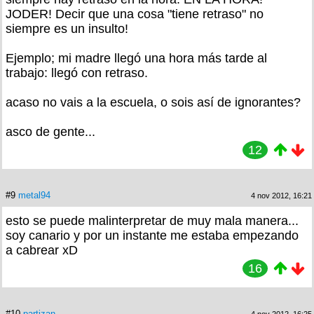
JODER! Decir que una cosa "tiene retraso" no
siempre es un insulto!
Ejemplo; mi madre llegó una hora más tarde al
trabajo: llegó con retraso.
acaso no vais a la escuela, o sois así de ignorantes?
asco de gente...
12
#9
metal94
4 nov 2012, 16:21
esto se puede malinterpretar de muy mala manera...
soy canario y por un instante me estaba empezando
a cabrear xD
16
#10
partizan