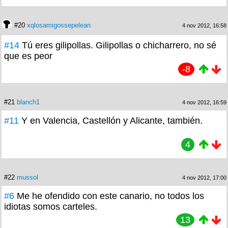
#20
xqlosamigossepelean
4 nov 2012, 16:58
#14
Tú eres gilipollas. Gilipollas o chicharrero, no sé
que es peor
-8
#21
blanch1
4 nov 2012, 16:59
#11
Y en Valencia, Castellón y Alicante, también.
4
#22
mussol
4 nov 2012, 17:00
#6
Me he ofendido con este canario, no todos los
idiotas somos carteles.
13