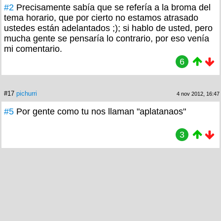
#2
Precisamente sabía que se refería a la broma del
tema horario, que por cierto no estamos atrasado
ustedes están adelantados ;); si hablo de usted, pero
mucha gente se pensaría lo contrario, por eso venía
mi comentario.
6
#17
pichurri
4 nov 2012, 16:47
#5
Por gente como tu nos llaman "aplatanaos"
3