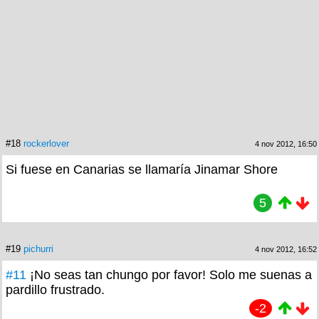
#18
rockerlover
4 nov 2012, 16:50
Si fuese en Canarias se llamaría Jinamar Shore
5
#19
pichurri
4 nov 2012, 16:52
#11
¡No seas tan chungo por favor! Solo me suenas a
pardillo frustrado.
-2