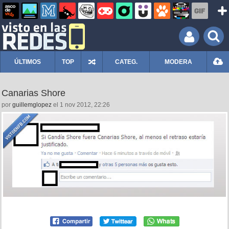
ÚLTIMOS
TOP
CATEG.
MODERA
Canarias Shore
por
guillemglopez
el 1 nov 2012, 22:26