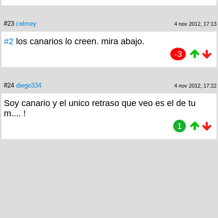
#23
celmey
4 nov 2012, 17:13
#2
los canarios lo creen. mira abajo.
-3
#24
diego334
4 nov 2012, 17:22
Soy canario y el unico retraso que veo es el de tu
m.... !
1