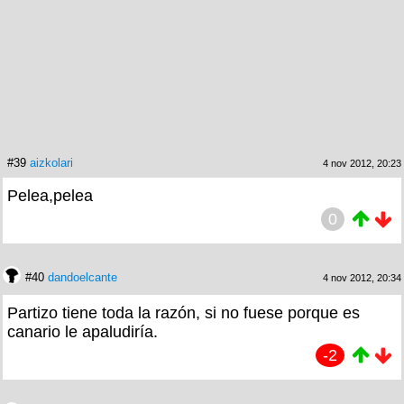
#39
aizkolari
4 nov 2012, 20:23
Pelea,pelea
0
#40
dandoelcante
4 nov 2012, 20:34
Partizo tiene toda la razón, si no fuese porque es
canario le apaludiría.
-2