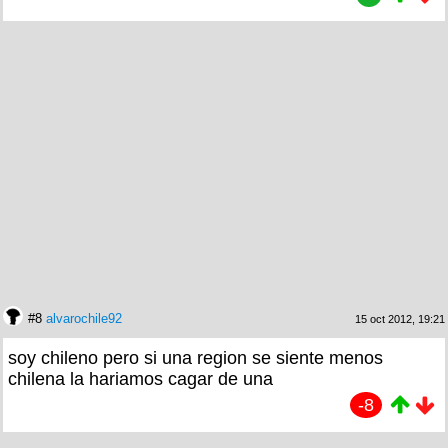
#8
alvarochile92
15 oct 2012, 19:21
soy chileno pero si una region se siente menos
chilena la hariamos cagar de una
-8