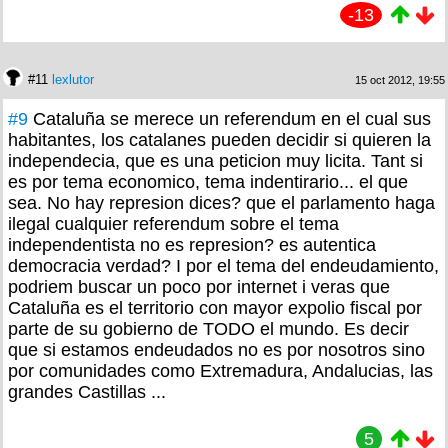
-13
#11
lexlutor
15 oct 2012, 19:55
#9
Cataluña se merece un referendum en el cual sus
habitantes, los catalanes pueden decidir si quieren la
independecia, que es una peticion muy licita. Tant si
es por tema economico, tema indentirario... el que
sea. No hay represion dices? que el parlamento haga
ilegal cualquier referendum sobre el tema
independentista no es represion? es autentica
democracia verdad? I por el tema del endeudamiento,
podriem buscar un poco por internet i veras que
Cataluña es el territorio con mayor expolio fiscal por
parte de su gobierno de TODO el mundo. Es decir
que si estamos endeudados no es por nosotros sino
por comunidades como Extremadura, Andalucias, las
grandes Castillas ...
5