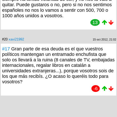
quitar. Puede gustaros o no, pero si no nos sentimos
españoles no nos lo vamos a sentir con 500, 700 o
1000 años unidos a vosotros.
13
#20
xavi21992
15 oct 2012, 21:02
#17
Gran parte de esa deuda es el que vuestros
políticos mantengan un entramado enchufista que
solo os llevará a la ruina (8 canales de TV, embajadas
internacionales, regalar libros en catalán a
universidades extranjeras...), porque vosotros sois de
los que más recibís. ¿O acaso lo queréis todo para
vosotros?
-6