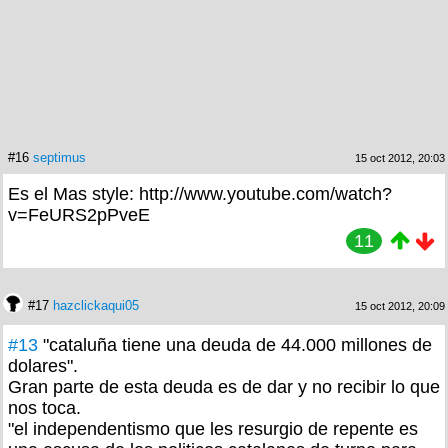
#16
septimus
15 oct 2012, 20:03
Es el Mas style: http://www.youtube.com/watch?
v=FeURS2pPveE
11
#17
hazclickaqui05
15 oct 2012, 20:09
#13
"cataluña tiene una deuda de 44.000 millones de
dolares".
Gran parte de esta deuda es de dar y no recibir lo que
nos toca.
"el independentismo que les resurgio de repente es