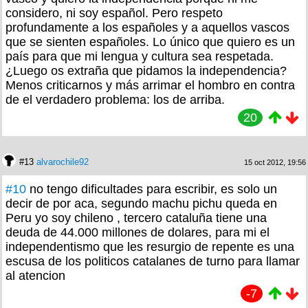
considero, ni soy español. Pero respeto
profundamente a los españoles y a aquellos vascos
que se sienten españoles. Lo único que quiero es un
país para que mi lengua y cultura sea respetada.
¿Luego os extraña que pidamos la independencia?
Menos criticarnos y más arrimar el hombro en contra
de el verdadero problema: los de arriba.
20
#13
alvarochile92
15 oct 2012, 19:56
#10
no tengo dificultades para escribir, es solo un
decir de por aca, segundo machu pichu queda en
Peru yo soy chileno , tercero cataluña tiene una
deuda de 44.000 millones de dolares, para mi el
independentismo que les resurgio de repente es una
escusa de los politicos catalanes de turno para llamar
al atencion
-7