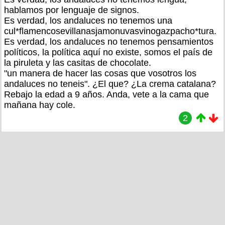
hablamos por lenguaje de signos.
Es verdad, los andaluces no tenemos una
cul*flamencosevillanasjamonuvasvinogazpacho*tura.
Es verdad, los andaluces no tenemos pensamientos
políticos, la política aquí no existe, somos el país de
la piruleta y las casitas de chocolate.
"un manera de hacer las cosas que vosotros los
andaluces no teneis". ¿El que? ¿La crema catalana?
Rebajo la edad a 9 años. Anda, vete a la cama que
mañana hay cole.
2