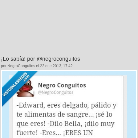
¡Lo sabía! por @negroconguitos
por NegroConguitos el 22 ene 2013, 17:42