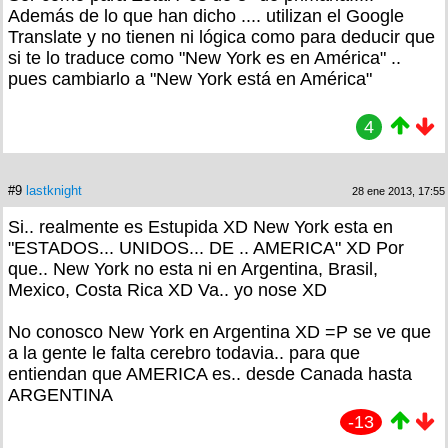
Además de lo que han dicho .... utilizan el Google
Translate y no tienen ni lógica como para deducir que
si te lo traduce como "New York es en América" ..
pues cambiarlo a "New York está en América"
4
#9
lastknight
28 ene 2013, 17:55
Si.. realmente es Estupida XD New York esta en
"ESTADOS... UNIDOS... DE .. AMERICA" XD Por
que.. New York no esta ni en Argentina, Brasil,
Mexico, Costa Rica XD Va.. yo nose XD
No conosco New York en Argentina XD =P se ve que
a la gente le falta cerebro todavia.. para que
entiendan que AMERICA es.. desde Canada hasta
ARGENTINA
-13