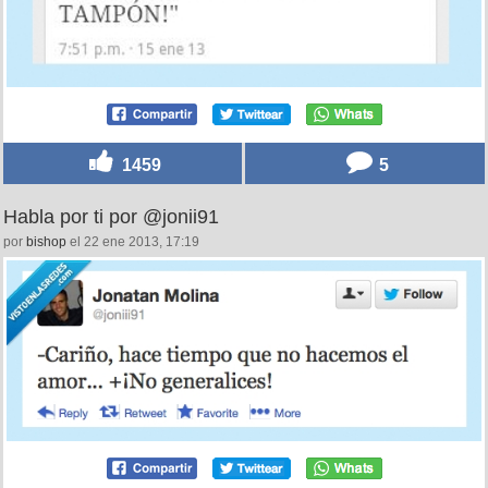
1459
5
Habla por ti por @jonii91
por
bishop
el 22 ene 2013, 17:19