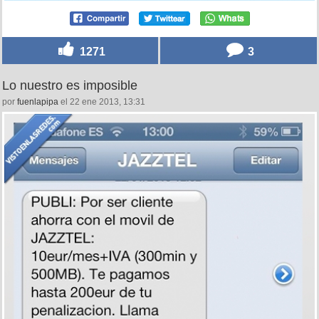
1271
3
Lo nuestro es imposible
por
fuenlapipa
el 22 ene 2013, 13:31