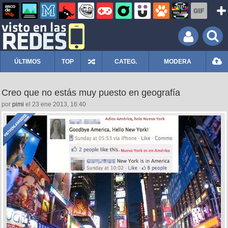
ÚLTIMOS
TOP
CATEG.
MODERA
Creo que no estás muy puesto en geografía
por
pimi
el 23 ene 2013, 16:40