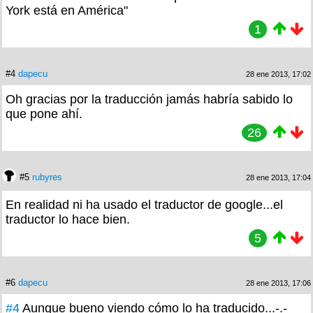
York está en América"
1
#4
dapecu
28 ene 2013, 17:02
Oh gracias por la traducción jamás habría sabido lo
que pone ahí.
26
#5
rubyres
28 ene 2013, 17:04
En realidad ni ha usado el traductor de google...el
traductor lo hace bien.
5
#6
dapecu
28 ene 2013, 17:06
#4
Aunque bueno viendo cómo lo ha traducido...-.-