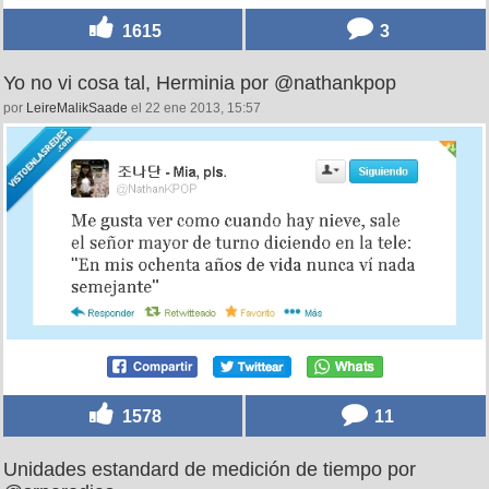
1615
3
Yo no vi cosa tal, Herminia por @nathankpop
por
LeireMalikSaade
el 22 ene 2013, 15:57
1578
11
Unidades estandard de medición de tiempo por