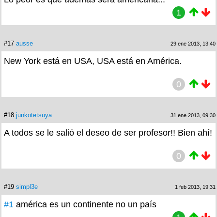
1
#17
ausse
29 ene 2013, 13:40
New York está en USA, USA está en América.
0
#18
junkotetsuya
31 ene 2013, 09:30
A todos se le salió el deseo de ser profesor!! Bien ahí!
0
#19
simpl3e
1 feb 2013, 19:31
#1
américa es un continente no un país