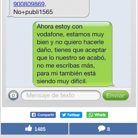
1485
8