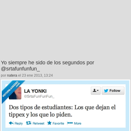
Yo siempre he sido de los segundos por
@srtafunfunfun_
por
natera
el 23 ene 2013, 13:24