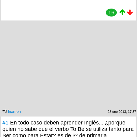
16
#8
lnxmen
28 ene 2013, 17:37
#1
En todo caso deben aprender Inglés... ¿porque
quien no sabe que el verbo To Be se utiliza tanto para
Ser como para Estar? es de 3º de primaria.....