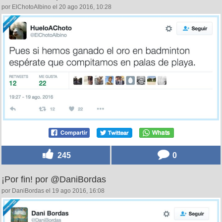
por ElChotoAlbino el 20 ago 2016, 10:28
245
0
¡Por fin! por @DaniBordas
por DaniBordas el 19 ago 2016, 16:08