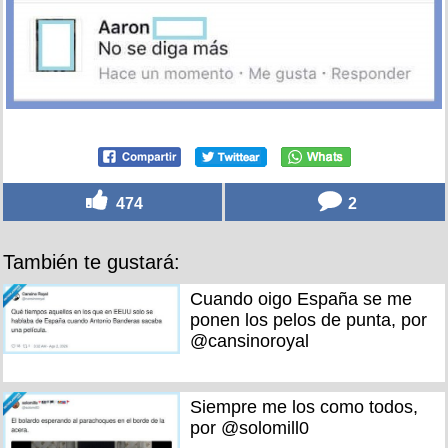
474
2
También te gustará:
Cuando oigo España se me
ponen los pelos de punta, por
@cansinoroyal
Siempre me los como todos,
por @solomill0