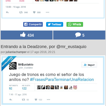
434
5
Entrando a la Deadzone, por @mr_eustaquio
por
julianlachamper
el 17 ago 2016, 20:21