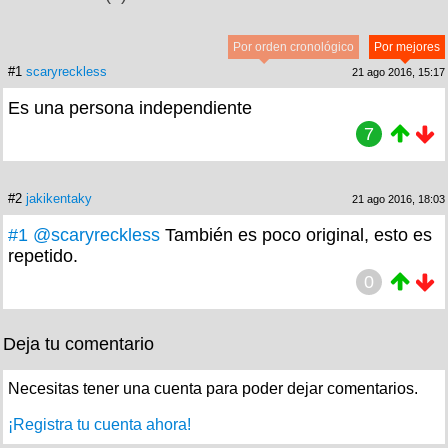
Por orden cronológico
Por mejores
#1
scaryreckless
21 ago 2016, 15:17
Es una persona independiente
7
#2
jakikentaky
21 ago 2016, 18:03
#1
@scaryreckless
También es poco original, esto es
repetido.
0
Deja tu comentario
Necesitas tener una cuenta para poder dejar comentarios.
¡Registra tu cuenta ahora!