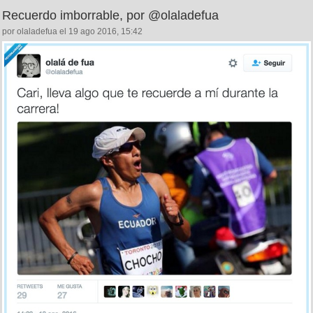
Recuerdo imborrable, por @olaladefua
por olaladefua el 19 ago 2016, 15:42