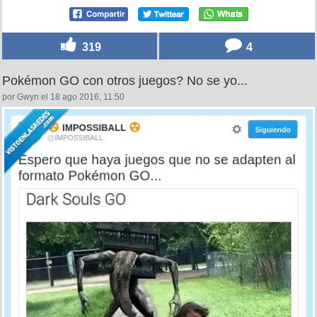
319
4
Pokémon GO con otros juegos? No se yo...
por Gwyn el 18 ago 2016, 11:50