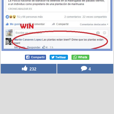
232
4