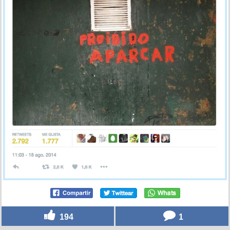
194
1