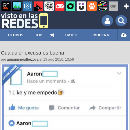
ÚLTIMOS
TOP
CATEG.
MODERA
Cualquier excusa es buena
por
aguamineralbezoya
el 19 ago 2016, 13:59