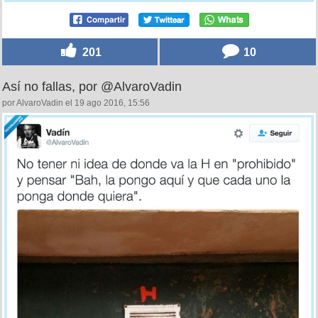
201
10
Así no fallas, por @AlvaroVadin
por AlvaroVadin el 19 ago 2016, 15:56