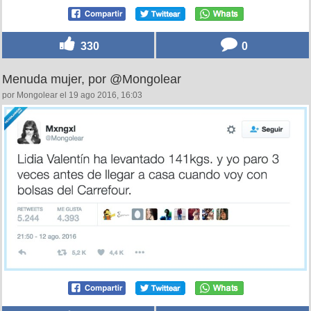
330
0
Menuda mujer, por @Mongolear
por Mongolear el 19 ago 2016, 16:03