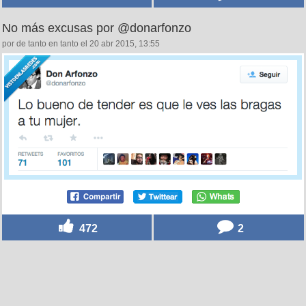
No más excusas por @donarfonzo
por de tanto en tanto el 20 abr 2015, 13:55
472
2