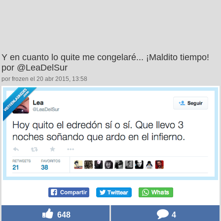
Y en cuanto lo quite me congelaré... ¡Maldito tiempo!
por @LeaDelSur
por frozen el 20 abr 2015, 13:58
648
4