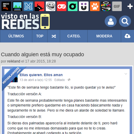
ÚLTIMOS
TOP
CATEG.
MODERA
Cuando alguien está muy ocupado
por
reikland
el 17 abr 2015, 18:28