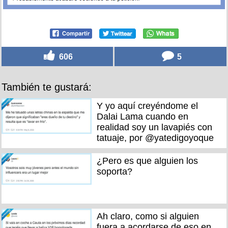
606
5
También te gustará:
Y yo aquí creyéndome el
Dalai Lama cuando en
realidad soy un lavapiés con
tatuaje, por @yatedigoyoque
¿Pero es que alguien los
soporta?
Ah claro, como si alguien
fuera a acordarse de eso en