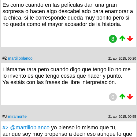
Es como cuando en las películas dan una gran
sorpresa o hacen algo descabellado para enamorar a
la chica, si le corresponde queda muy bonito pero si
no queda como el mayor acosador de la historia.
8
#2
martilloblanco
21 abr 2015, 00:20
Llámame rara pero cuando digo que tengo lío no me
lo invento es que tengo cosas que hacer y punto.
Ya estáis con las frases de libre interpretación.
0
#3
miramonte
21 abr 2015, 00:55
#2
@martilloblanco
yo pienso lo mismo que tu,
aunque soy muy propenso a decir eso aunque lo que