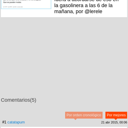
la gasolinera a las 6 de la
mañana, por @lerele
Comentarios
(5)
Por orden cronológico
Por mejores
#1
catatapum
21 abr 2015, 00:06