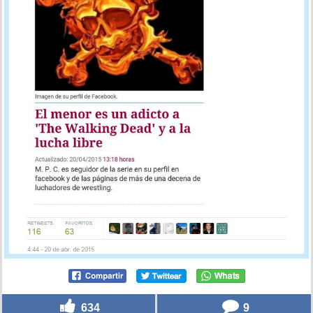
634
9