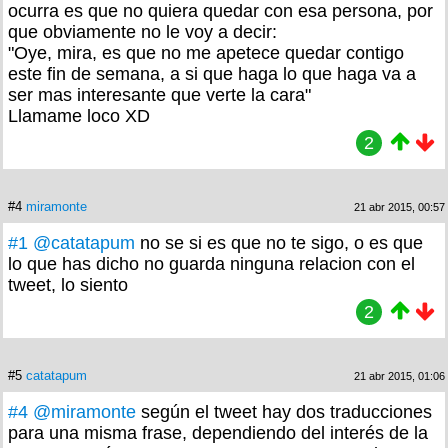
ocurra es que no quiera quedar con esa persona, por
que obviamente no le voy a decir:
"Oye, mira, es que no me apetece quedar contigo
este fin de semana, a si que haga lo que haga va a
ser mas interesante que verte la cara"
Llamame loco XD
2
#4
miramonte
21 abr 2015, 00:57
#1
@catatapum
no se si es que no te sigo, o es que
lo que has dicho no guarda ninguna relacion con el
tweet, lo siento
2
#5
catatapum
21 abr 2015, 01:06
#4
@miramonte
según el tweet hay dos traducciones
para una misma frase, dependiendo del interés de la