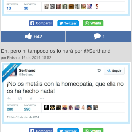
642
1
Eh, pero ni tampoco os lo hará por @Serthand
por Elvish el 16 dic 2014, 15:52