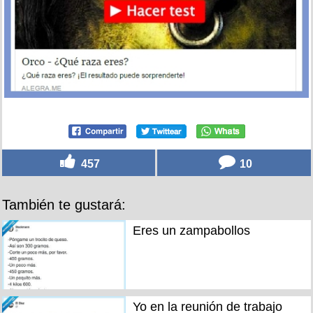
457
10
También te gustará:
Eres un zampabollos
Yo en la reunión de trabajo