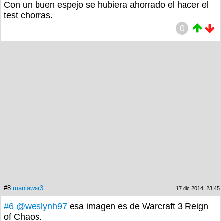
Con un buen espejo se hubiera ahorrado el hacer el
test chorras.
0
#8
maniawar3
17 dic 2014, 23:45
#6
@weslynh97
esa imagen es de Warcraft 3 Reign
of Chaos.