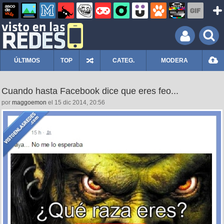
ÚLTIMOS
TOP
CATEG.
MODERA
Cuando hasta Facebook dice que eres feo...
por
maggoemon
el 15 dic 2014, 20:56