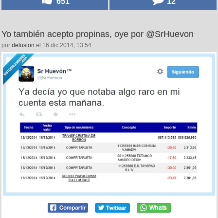
651
12
Yo también acepto propinas, oye por @SrHuevon
por
delusion
el 16 dic 2014, 13:54