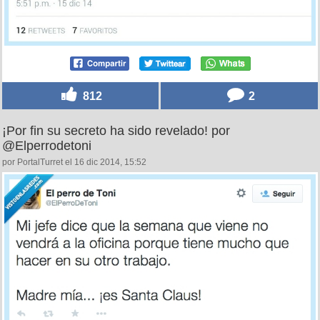
812
2
¡Por fin su secreto ha sido revelado! por
@Elperrodetoni
por PortalTurret el 16 dic 2014, 15:52