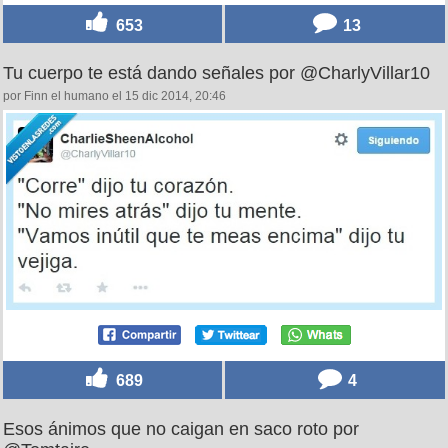
653
13
Tu cuerpo te está dando señales por @CharlyVillar10
por Finn el humano el 15 dic 2014, 20:46
689
4
Esos ánimos que no caigan en saco roto por