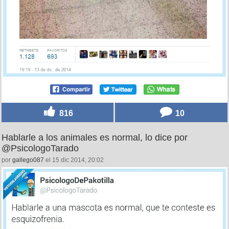
816
10
Hablarle a los animales es normal, lo dice por
@PsicologoTarado
por
gallego087
el 15 dic 2014, 20:02