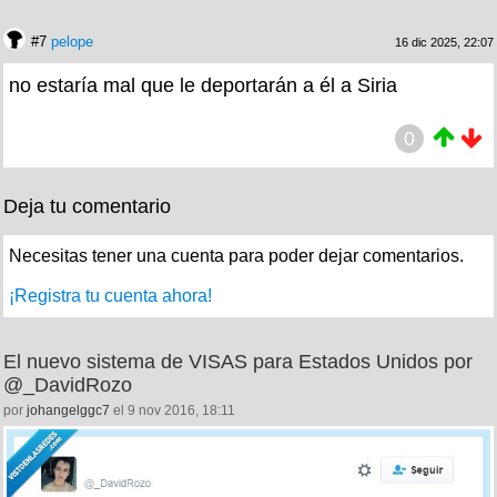
#7
pelope
16 dic 2025, 22:07
no estaría mal que le deportarán a él a Siria
0
Deja tu comentario
Necesitas tener una cuenta para poder dejar comentarios.
¡Registra tu cuenta ahora!
El nuevo sistema de VISAS para Estados Unidos por
@‏_DavidRozo
por
johangelggc7
el 9 nov 2016, 18:11