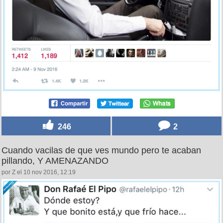
246
2
Cuando vacilas de que ves mundo pero te acaban
pillando, Y AMENAZANDO
por Z el 10 nov 2016, 12:19