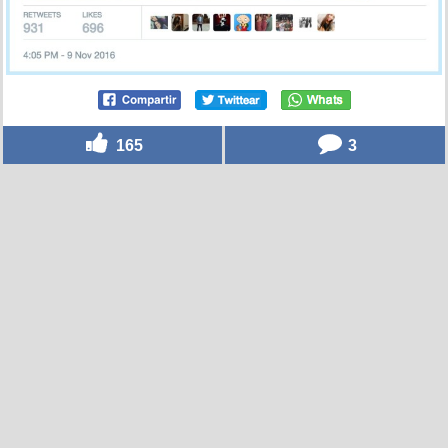
165
3