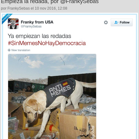
Empieza la redada, por @FrankySebas
por FrankySebas el 10 nov 2016, 12:08