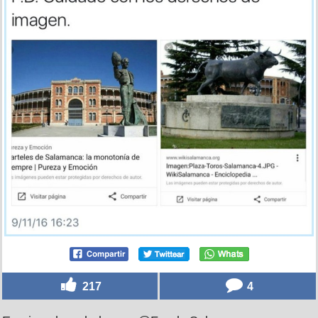
217
4