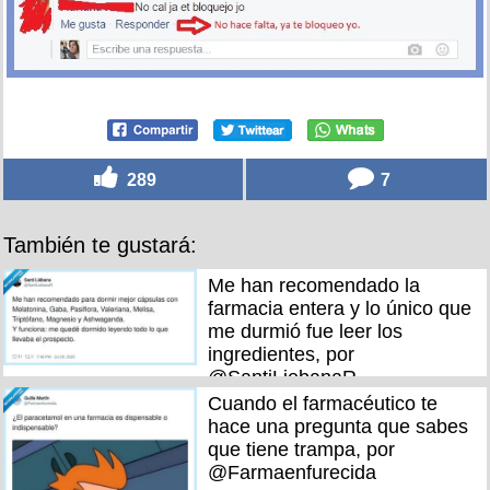
289
7
También te gustará:
Me han recomendado la
farmacia entera y lo único que
me durmió fue leer los
ingredientes, por
@SantiLiebanaR
Cuando el farmacéutico te
hace una pregunta que sabes
que tiene trampa, por
@Farmaenfurecida