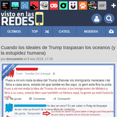
ÚLTIMOS
TOP
CATEG.
MODERA
Cuando los ideales de Trump traspasan los oceanos (y
la estupidez humana)
por
doncanelon
el 9 nov 2016, 17:20