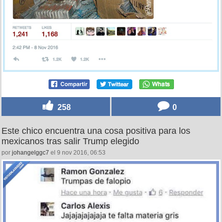
258
0
Este chico encuentra una cosa positiva para los
mexicanos tras salir Trump elegido
por
johangelggc7
el 9 nov 2016, 06:53