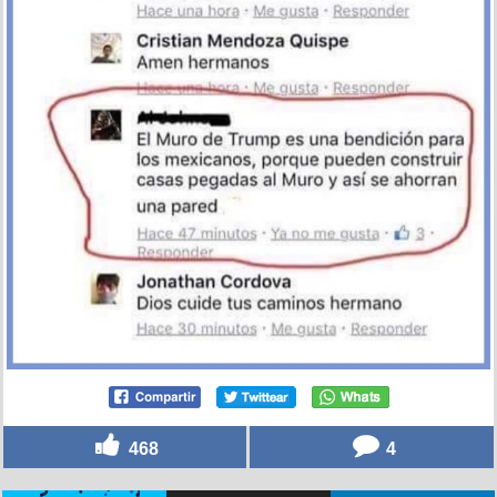
468
4