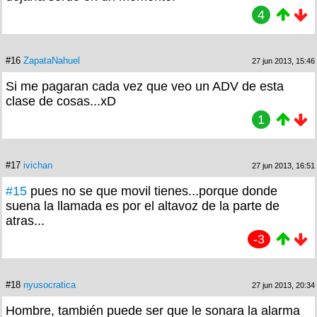
4
#16
ZapataNahuel
27 jun 2013, 15:46
Si me pagaran cada vez que veo un ADV de esta
clase de cosas...xD
1
#17
ivichan
27 jun 2013, 16:51
#15
pues no se que movil tienes...porque donde
suena la llamada es por el altavoz de la parte de
atras...
-3
#18
nyusocratica
27 jun 2013, 20:34
Hombre, también puede ser que le sonara la alarma