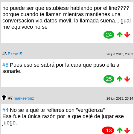
no puede ser que estubiese hablando por el line????
porque cuando te llaman mientras mantienes una
conversacion via datos movil, la llamada suena...igual
me equivoco no se
24
#6
Esme15
26 jun 2013, 23:02
#5
Pues eso se sabrá por la cara que puso ella al
sonarle.
25
#7
markeerouz
26 jun 2013, 23:14
#4
No se a qué te refieres con "vergüenza"
Esa fue la única razón por la que dejé de jugar ese
juego.
-13