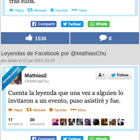
1536
8
Leyendas de Facebook por @MathiasChu
por Julián el 22 jun 2013, 01:29