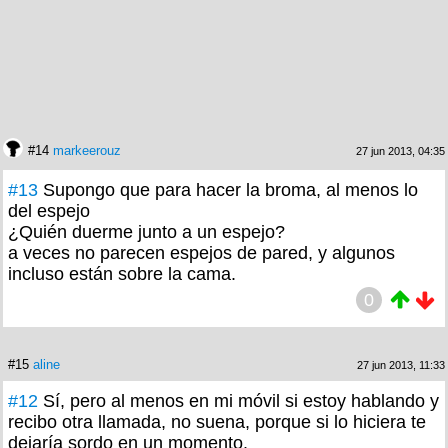
#14
markeerouz
27 jun 2013, 04:35
#13
Supongo que para hacer la broma, al menos lo
del espejo
¿Quién duerme junto a un espejo?
a veces no parecen espejos de pared, y algunos
incluso están sobre la cama.
0
#15
aline
27 jun 2013, 11:33
#12
Sí, pero al menos en mi móvil si estoy hablando y
recibo otra llamada, no suena, porque si lo hiciera te
dejaría sordo en un momento.