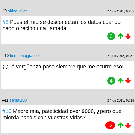
#9
shiva_dilan
27 jun 2013, 00:55
#8
Pues el mío se desconectan los datos cuando
hago o recibo una llamada...
2
#10
hermionejgranger
27 jun 2013, 01:37
¡Qué vergüenza paso siempre que me ocurre eso!
4
#11
sersal100
27 jun 2013, 02:16
#10
Madre mía, pateticidad over 9000, ¿pero qué
mierda hacéis con vuestras vidas?
-2