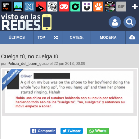
ÚLTIMOS
TOP
CATEG.
MODERA
Cuelga tú, no cuelga tú...
por
Policia_del_buen_gusto
el 22 jun 2013, 00:09