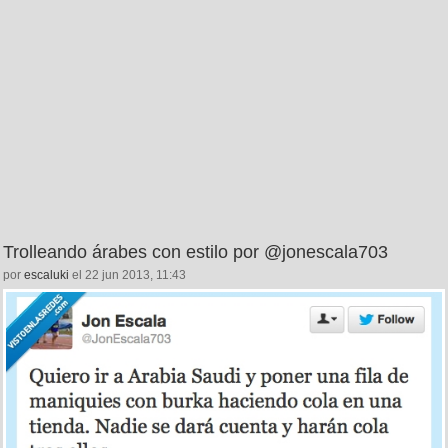
Trolleando árabes con estilo por @jonescala703
por
escaluki
el 22 jun 2013, 11:43