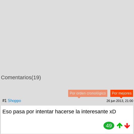
Comentarios
(19)
Por orden cronológico
Por mejores
#1
Shoppo
26 jun 2013, 21:00
Eso pasa por intentar hacerse la interesante xD
49