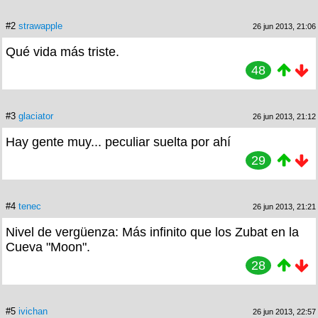
#2
strawapple
26 jun 2013, 21:06
Qué vida más triste.
48
#3
glaciator
26 jun 2013, 21:12
Hay gente muy... peculiar suelta por ahí
29
#4
tenec
26 jun 2013, 21:21
Nivel de vergüenza: Más infinito que los Zubat en la
Cueva "Moon".
28
#5
ivichan
26 jun 2013, 22:57