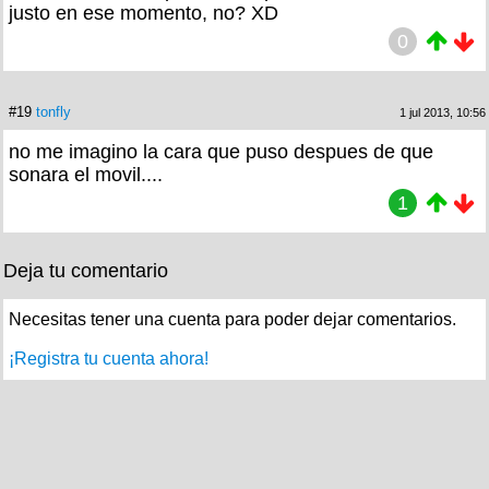
justo en ese momento, no? XD
0
#19
tonfly
1 jul 2013, 10:56
no me imagino la cara que puso despues de que
sonara el movil....
1
Deja tu comentario
Necesitas tener una cuenta para poder dejar comentarios.
¡Registra tu cuenta ahora!