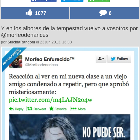
1077
6
Y en los albores de la tempestad vuelvo a vosotros por
@morfeodenarices
por
SuicidaRandom
el 23 jun 2013, 16:38