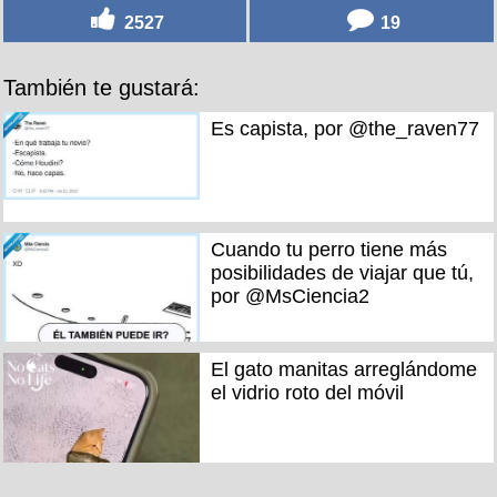
2527
19
También te gustará:
Es capista, por @the_raven77
Cuando tu perro tiene más
posibilidades de viajar que tú,
por @MsCiencia2
El gato manitas arreglándome
el vidrio roto del móvil