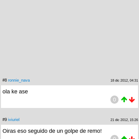
#8
ronnie_nava
18 dic 2012, 04:31
ola ke ase
0
#9
iviuriel
21 dic 2012, 15:26
Oiras eso seguido de un golpe de remo!