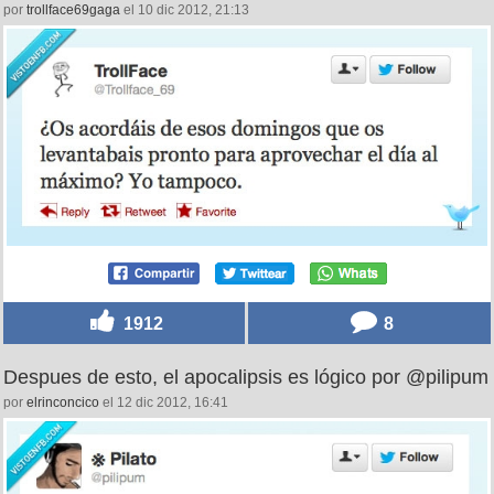
por
trollface69gaga
el 10 dic 2012, 21:13
1912
8
Despues de esto, el apocalipsis es lógico por @pilipum
por
elrinconcico
el 12 dic 2012, 16:41