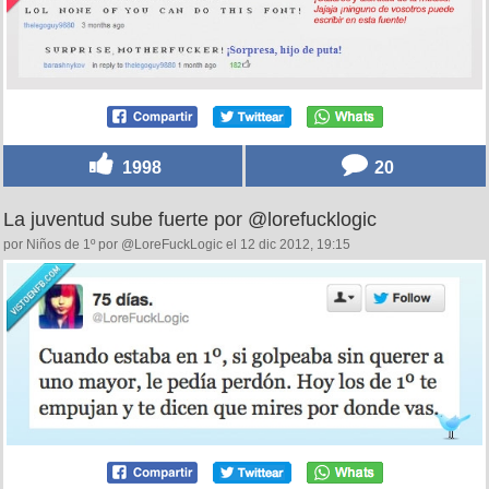
1998
20
La juventud sube fuerte por @lorefucklogic
por Niños de 1º por @LoreFuckLogic el 12 dic 2012, 19:15