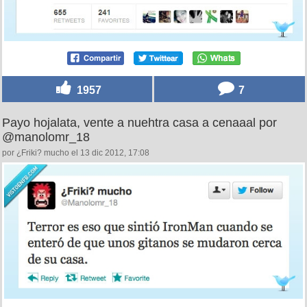
1957
7
Payo hojalata, vente a nuehtra casa a cenaaal por
@manolomr_18
por ¿Friki? mucho el 13 dic 2012, 17:08