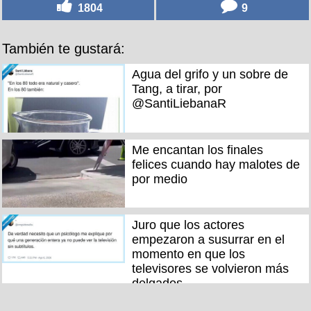
1804
9
También te gustará:
Agua del grifo y un sobre de
Tang, a tirar, por
@SantiLiebanaR
Me encantan los finales
felices cuando hay malotes de
por medio
Juro que los actores
empezaron a susurrar en el
momento en que los
televisores se volvieron más
delgados