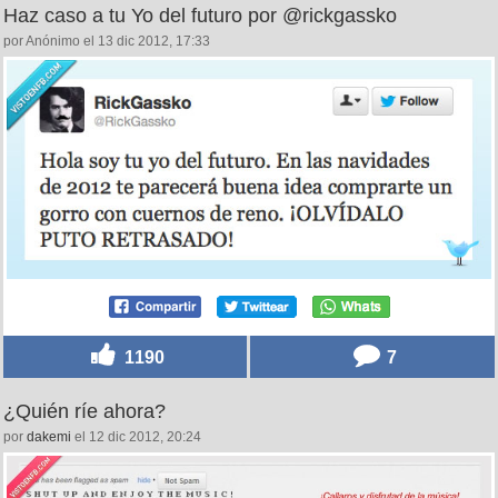
Haz caso a tu Yo del futuro por @rickgassko
por Anónimo el 13 dic 2012, 17:33
1190
7
¿Quién ríe ahora?
por
dakemi
el 12 dic 2012, 20:24