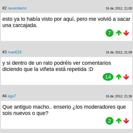
#2
ravendamn
16 dic 2012, 21:00
esto ya lo había visto por aquí, pero me volvió a sacar
una carcajada.
7
#3
man619
16 dic 2012, 21:08
y si dentro de un rato podréis ver comentarios
diciendo que la viñeta está repetida :D
14
#4
ego7
16 dic 2012, 21:36
Que antiguo macho.. enserio ¿los moderadores que
sois nuevos o que?
2