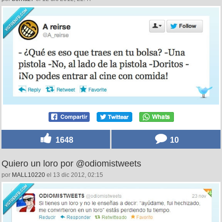
1648
10
Quiero un loro por @odiomistweets
por
MALL10220
el 13 dic 2012, 02:15