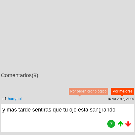
Comentarios
(9)
Por orden cronológico
Por mejores
#1
harrycol
16 dic 2012, 21:00
y mas tarde sentiras que tu ojo esta sangrando
7