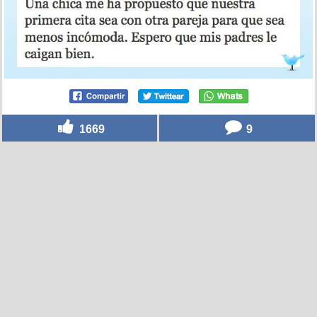
1669
9