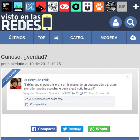
ÚLTIMOS
TOP
CATEG.
MODERA
Curioso, ¿verdad?
por
blakefuria
el 10 dic 2012, 19:25