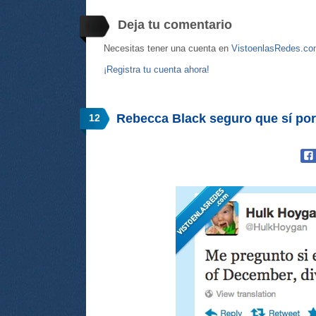
Deja tu comentario
Necesitas tener una cuenta en
VistoenlasRedes.c
¡Registra tu cuenta ahora!
Rebecca Black seguro que sí p
12