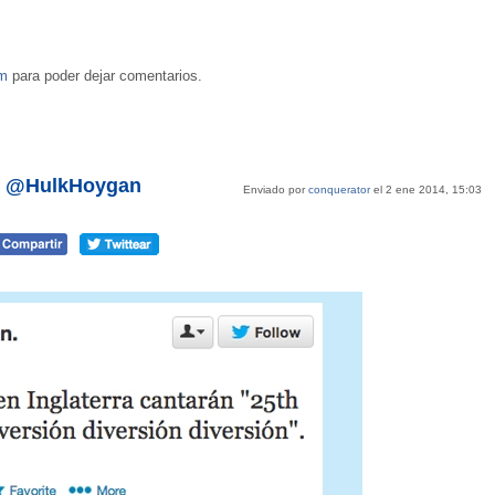
om
para poder dejar comentarios.
or @HulkHoygan
Enviado por
conquerator
el 2 ene 2014, 15:03