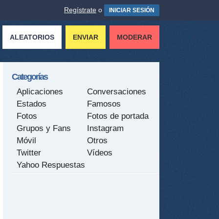
Regístrate
o
INICIAR SESIÓN
ALEATORIOS
ENVIAR
MODERAR
Categorías
Aplicaciones
Conversaciones
Estados
Famosos
Fotos
Fotos de portada
Grupos y Fans
Instagram
Móvil
Otros
Twitter
Vídeos
Yahoo Respuestas