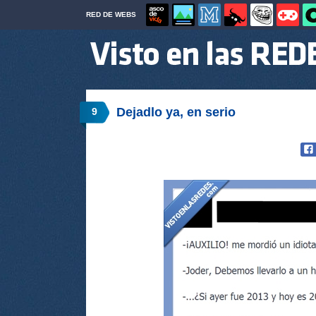
RED DE WEBS
Dejadlo ya, en serio
9