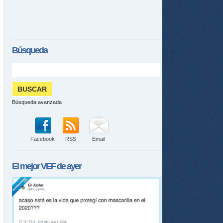
Búsqueda
Búsqueda avanzada
Facebook
RSS
Email
El mejor
VEF
de ayer