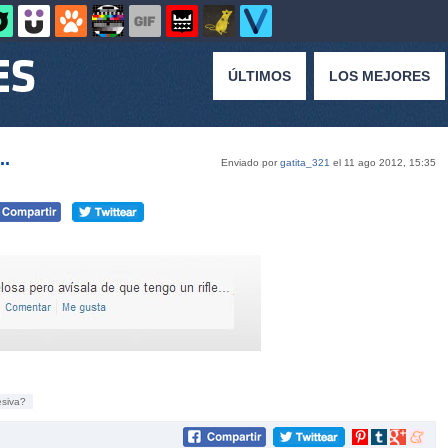
ÚLTIMOS
LOS MEJORES
..
Enviado por
gatita_321
el 11 ago 2012, 15:35
esiva?
Compartir
Compartir
Compartir
Compar