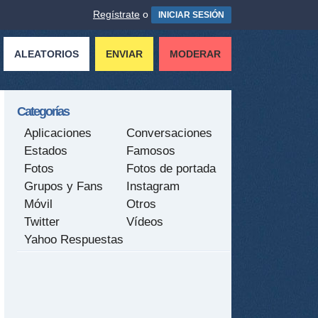
Regístrate
o
INICIAR SESIÓN
ALEATORIOS
ENVIAR
MODERAR
Categorías
Aplicaciones
Conversaciones
Estados
Famosos
Fotos
Fotos de portada
Grupos y Fans
Instagram
Móvil
Otros
Twitter
Vídeos
Yahoo Respuestas
tir