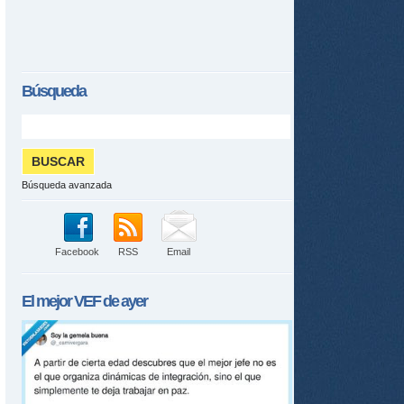
Búsqueda
Búsqueda avanzada
Facebook
RSS
Email
El mejor
VEF
de ayer