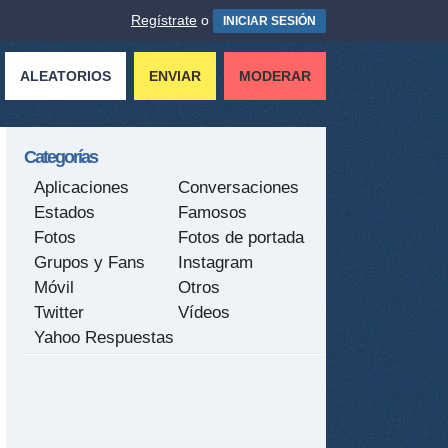
Regístrate
o
INICIAR SESIÓN
ALEATORIOS
ENVIAR
MODERAR
Categorías
Aplicaciones
Conversaciones
Estados
Famosos
Fotos
Fotos de portada
Grupos y Fans
Instagram
Móvil
Otros
Twitter
Vídeos
Yahoo Respuestas