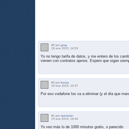
#5 por
grog
16 ene 2015, 14:53
Yo no tengo tarifa de datos, y me entero de los cam
vienen con contratos ajenos. Espero que sigan siem
#3 por
konas
16 ene 2015, 10:37
Por eso vodafone los va a eliminar (y el día que m
#1 por
xpertuser
15 ene 2015, 19:54
Yo veo más lo de 1000 minutos gratis, o parecido