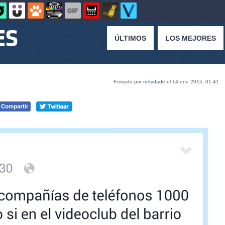
ÚLTIMOS
LOS MEJORES
Enviado por
rickydade
el 14 ene 2015, 01:41