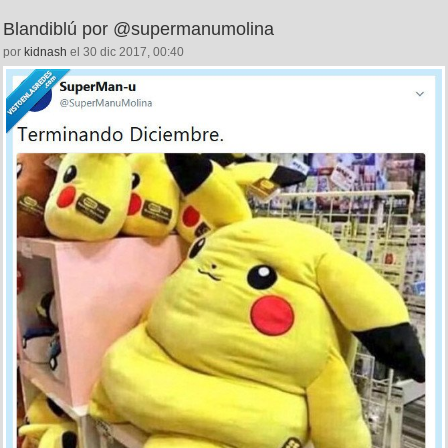
Blandiblú por @supermanumolina
por
kidnash
el 30 dic 2017, 00:40