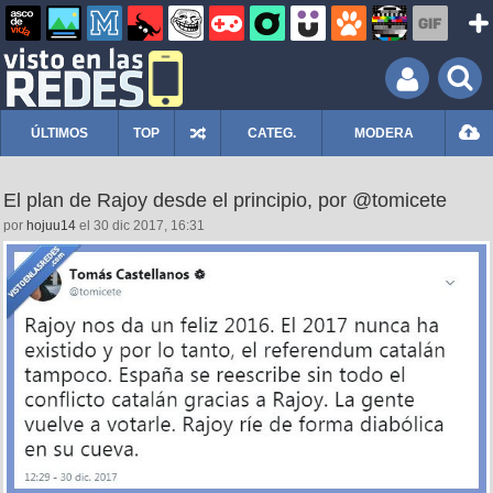
ÚLTIMOS
TOP
CATEG.
MODERA
El plan de Rajoy desde el principio, por @tomicete
por
hojuu14
el 30 dic 2017, 16:31