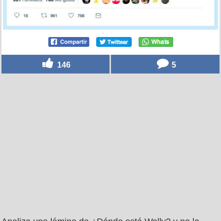
146
5