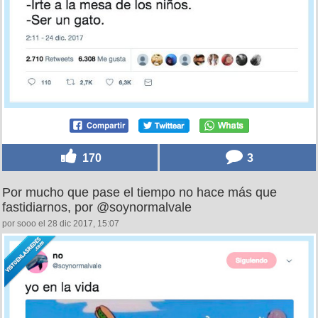
170
3
Por mucho que pase el tiempo no hace más que
fastidiarnos, por @soynormalvale
por sooo el 28 dic 2017, 15:07