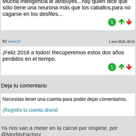
Mucha inteligencia le atribuyes...hay quien dice que
sólo tiene una neurona más que los caballos,para no
cagarse en los desfiles...
5
#2
wren19
1 ene 2018, 00:01
¡Feliz 2016 a todos! Recuperemos estos dos años
perdidos en el tiempo.
1
Deja tu comentario
Necesitas tener una cuenta para poder dejar comentarios.
¡Registra tu cuenta ahora!
Ya nos van a meter en la cárcel por respirar, por
@MorbixFactory