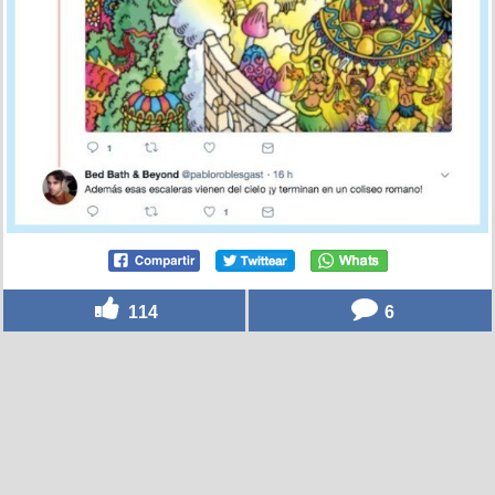
114
6