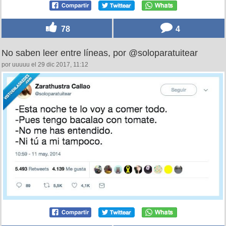
78
4
No saben leer entre líneas, por @soloparatuitear
por uuuuu el 29 dic 2017, 11:12