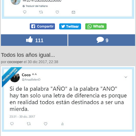
111
9
Todos los años igual...
por
cocooper
el 30 dic 2017, 22:38