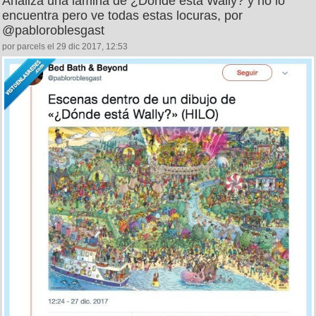
Analiza una lámina de ¿Dónde está Wally? y no lo
encuentra pero ve todas estas locuras, por
@pabloroblesgast
por parcels el 29 dic 2017, 12:53