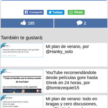
195
2
También te gustará:
Mi plan de verano, por
@Hanky_solo
YouTube recomendándote
desde películas gore hasta
Shrek en 24 horas, por
@tomiezequiel15
Mi plan de verano: todo en
bragas y cero discusiones,