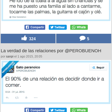
324
5
La verdad de las relaciones por @PEROBUENOH
por
sanpi
el 1 ago 2015, 20:05