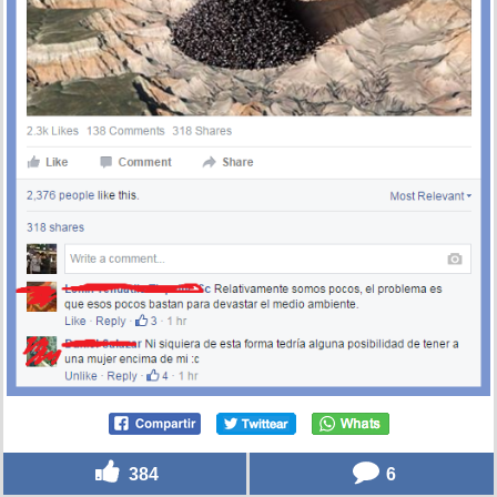
384
6