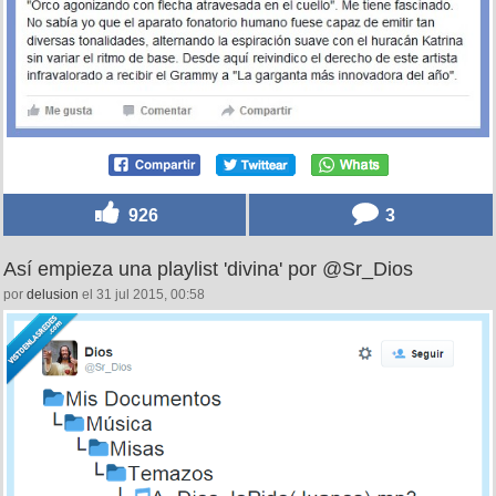
926
3
Así empieza una playlist 'divina' por @Sr_Dios
por
delusion
el 31 jul 2015, 00:58