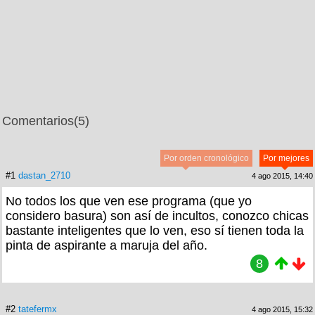
Comentarios
(5)
Por orden cronológico
Por mejores
#1
dastan_2710
4 ago 2015, 14:40
No todos los que ven ese programa (que yo
considero basura) son así de incultos, conozco chicas
bastante inteligentes que lo ven, eso sí tienen toda la
pinta de aspirante a maruja del año.
8
#2
tatefermx
4 ago 2015, 15:32