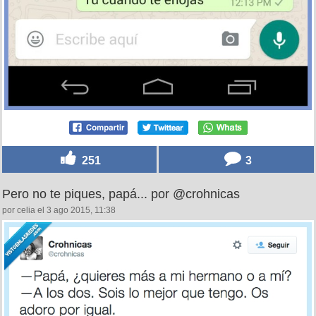
251
3
Pero no te piques, papá... por @crohnicas
por celia el 3 ago 2015, 11:38