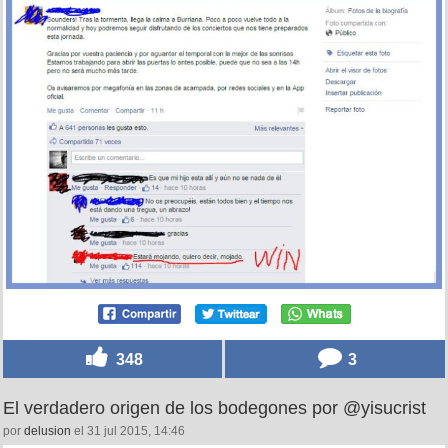
348
3
El verdadero origen de los bodegones por @yisucrist
por
delusion
el 31 jul 2015, 14:46