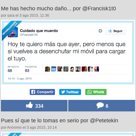
Me has hecho mucho daño... por @Francisk1t0
por sara el 3 ago 2015, 11:36
334
6
Pues sí que te lo tomas en serio por @Petetekin
por Anónimo el 3 ago 2015, 10:14