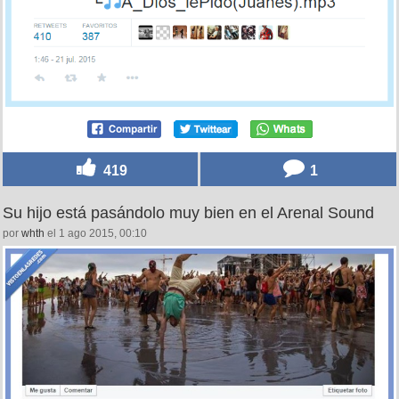
419
1
Su hijo está pasándolo muy bien en el Arenal Sound
por
whth
el 1 ago 2015, 00:10