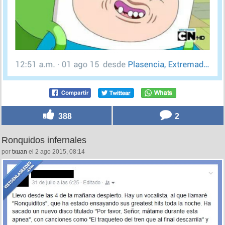
388
2
Ronquidos infernales
por
txuan
el 2 ago 2015, 08:14