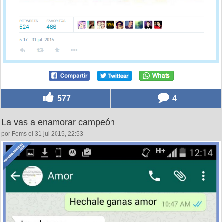
577
4
La vas a enamorar campeón
por Fems el 31 jul 2015, 22:53