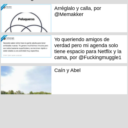
Arréglalo y calla, por
@Memakker
Yo queriendo amigos de
verdad pero mi agenda solo
tiene espacio para Netflix y la
cama, por @Fuckingmuggle1
Caín y Abel