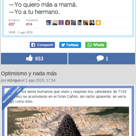
653
1
Optimismo y nada más
por
m1ngus
el 1 ago 2015, 17:34