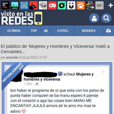
ÚLTIMOS
TOP
CATEG.
MODERA
El público de 'Mujeres y Hombres y Viceversa' mató a
Cervantes...
por
anacleto
el 31 jul 2015, 17:47