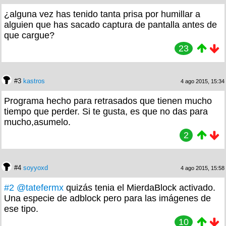
¿alguna vez has tenido tanta prisa por humillar a
alguien que has sacado captura de pantalla antes de
que cargue?
23
#3
kastros
4 ago 2015, 15:34
Programa hecho para retrasados que tienen mucho
tiempo que perder. Si te gusta, es que no das para
mucho,asumelo.
2
#4
soyyoxd
4 ago 2015, 15:58
#2
@tatefermx
quizás tenia el MierdaBlock activado.
Una especie de adblock pero para las imágenes de
ese tipo.
10