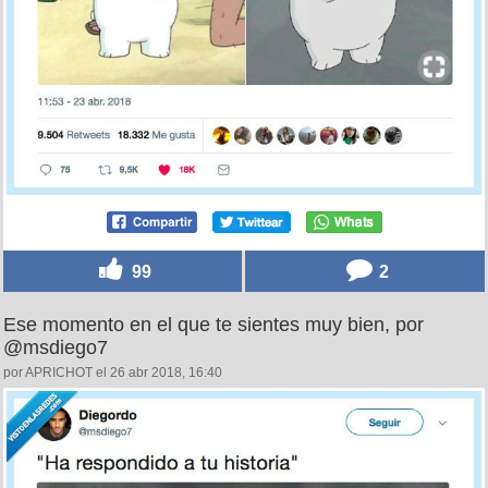
99
2
Ese momento en el que te sientes muy bien, por
@msdiego7
por APRICHOT el 26 abr 2018, 16:40