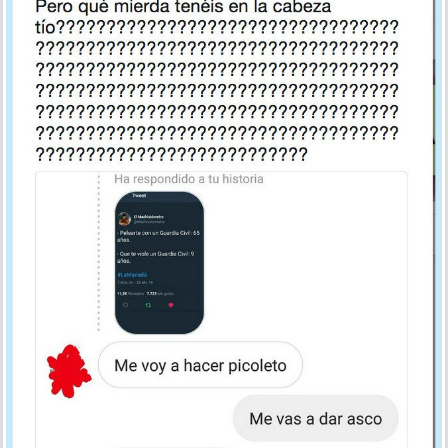
El comentario de un despojo humano tras conocer la
sentencia de La Manada, por @_yonkilatas
por anti el 27 abr 2018, 12:48