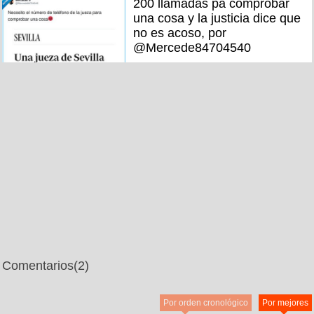
200 llamadas pa comprobar
una cosa y la justicia dice que
no es acoso, por
@Mercede84704540
Comentarios
(2)
Por orden cronológico
Por mejores