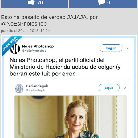
76
0
Esto ha pasado de verdad JAJAJA, por
@NoEsPhotoshop
por cifu el 26 abr 2018, 16:24