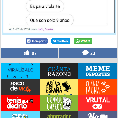
97
23