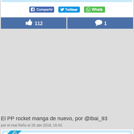
112
1
El PP rocket manga de nuevo, por @Ibai_93
por el real ñeño el 26 abr 2018, 16:42