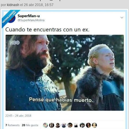
por
kidnash
el 26 abr 2018, 16:57