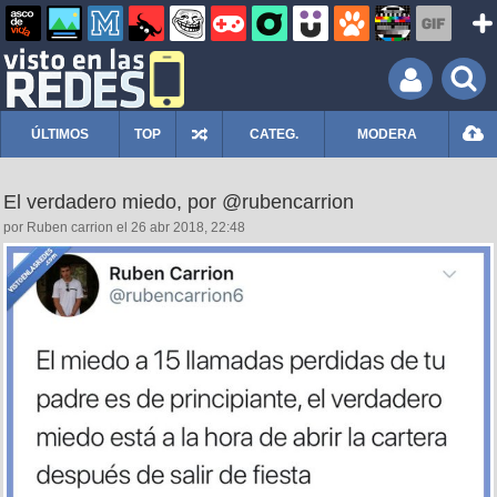
ÚLTIMOS
TOP
CATEG.
MODERA
El verdadero miedo, por @rubencarrion
por Ruben carrion el 26 abr 2018, 22:48