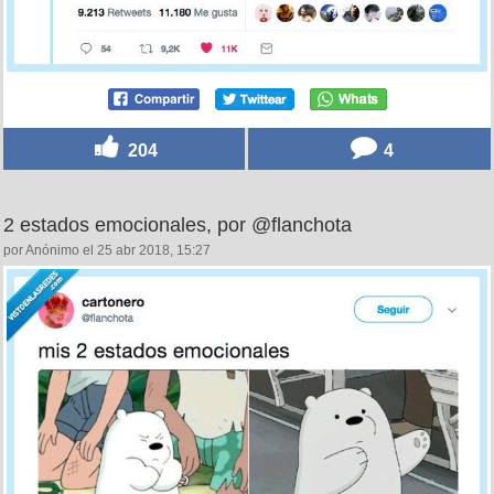
204
4
2 estados emocionales, por @flanchota
por Anónimo el 25 abr 2018, 15:27