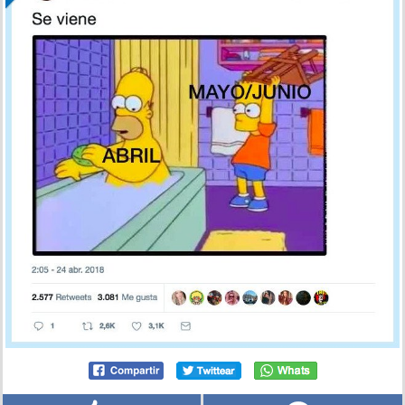
Chst Chst... Que viene que viene, por @sandragonza5
por utili el 25 abr 2018, 12:48