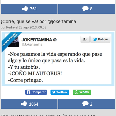
761
8
¡Corre, que se va! por @jokertamina
por Pedre el 23 ago 2013, 00:03
1064
2