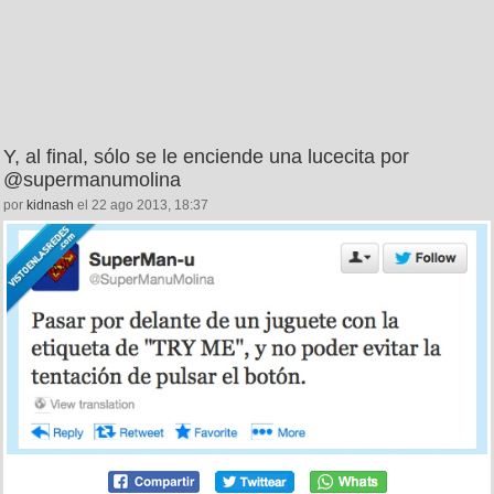
Y, al final, sólo se le enciende una lucecita por
@supermanumolina
por
kidnash
el 22 ago 2013, 18:37