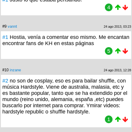
4
#9
vannt
24 ago 2013, 03:23
#1
Hostia, venía a comentar eso mismo. Me encantan
encontrar fans de KH en estas páginas
5
#10
inzane
24 ago 2013, 12:28
#2
no son de cosplay, eso es para bailar shuffle, con
música Hardstyle. Viene de australia, malasia, etc y
es bastante popular, tanto que se ha extendido por el
mundo (reino unido, alemania, españa ,etc) puedes
buscarlo por internet para comprar. Ymirar videos:
hardstyle republic o shuffle hardstyle.
1