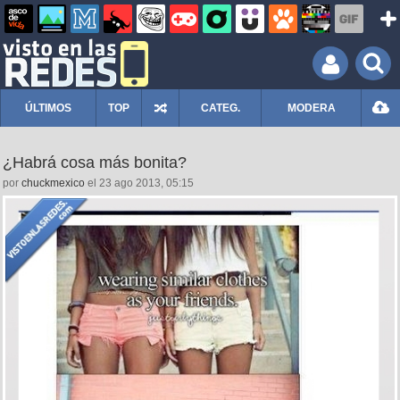
ÚLTIMOS
TOP
CATEG.
MODERA
¿Habrá cosa más bonita?
por
chuckmexico
el 23 ago 2013, 05:15