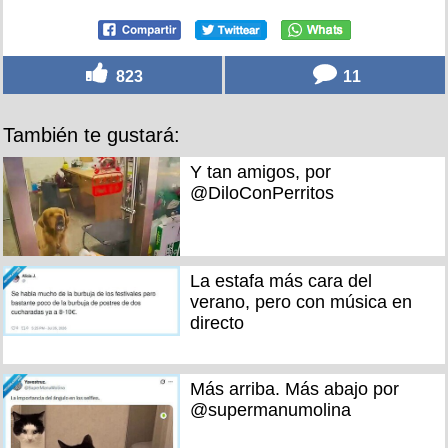
823
11
También te gustará:
Y tan amigos, por
@DiloConPerritos
La estafa más cara del
verano, pero con música en
directo
Más arriba. Más abajo por
@supermanumolina