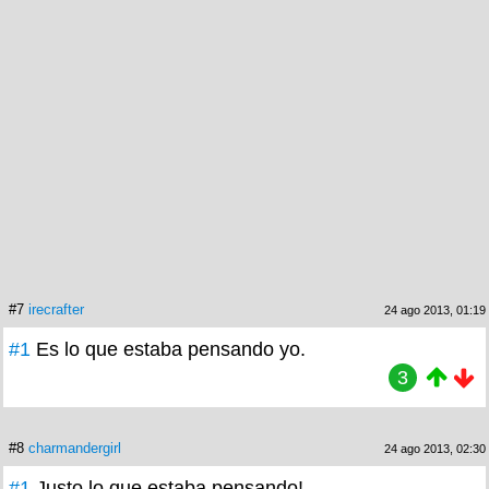
#7
irecrafter
24 ago 2013, 01:19
#1
Es lo que estaba pensando yo.
3
#8
charmandergirl
24 ago 2013, 02:30
#1
Justo lo que estaba pensando!