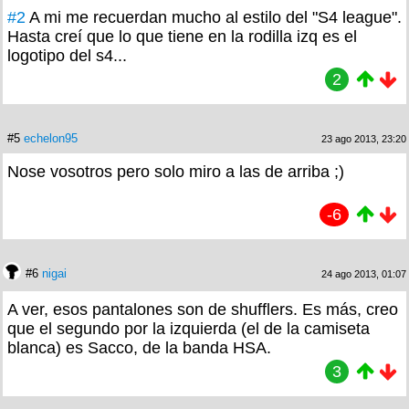
#2
A mi me recuerdan mucho al estilo del "S4 league".
Hasta creí que lo que tiene en la rodilla izq es el
logotipo del s4...
2
#5
echelon95
23 ago 2013, 23:20
Nose vosotros pero solo miro a las de arriba ;)
-6
#6
nigai
24 ago 2013, 01:07
A ver, esos pantalones son de shufflers. Es más, creo
que el segundo por la izquierda (el de la camiseta
blanca) es Sacco, de la banda HSA.
3