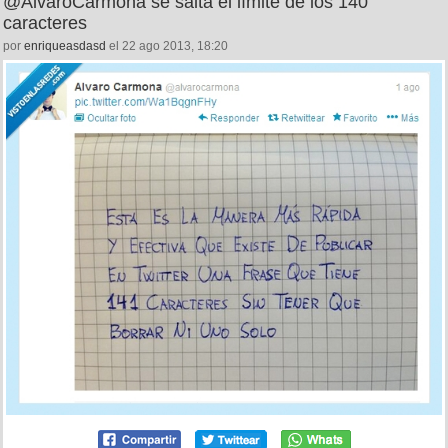
@AlvaroCarmona se salta el límite de los 140
caracteres
por
enriqueasdasd
el 22 ago 2013, 18:20