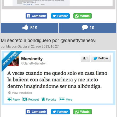
519
10
Mi secreto albondiguero por @danettytienetwi
por Marcos Garcia el 21 ago 2013, 16:27