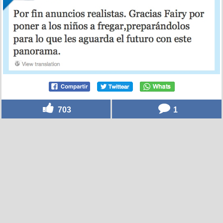
703
1