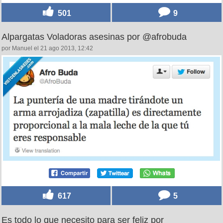
501
9
Alpargatas Voladoras asesinas por @afrobuda
por Manuel el 21 ago 2013, 12:42
617
5
Es todo lo que necesito para ser feliz por