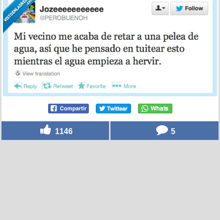
1146
5