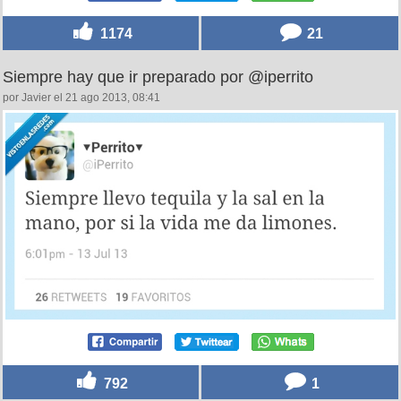
1174
21
Siempre hay que ir preparado por @iperrito
por Javier el 21 ago 2013, 08:41
792
1