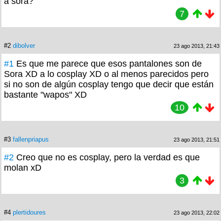
a sora?
7
#2
dibolver
23 ago 2013, 21:43
#1
Es que me parece que esos pantalones son de
Sora XD a lo cosplay XD o al menos parecidos pero
si no son de algún cosplay tengo que decir que están
bastante "wapos" XD
10
#3
fallenpriapus
23 ago 2013, 21:51
#2
Creo que no es cosplay, pero la verdad es que
molan xD
3
#4
plertidoures
23 ago 2013, 22:02