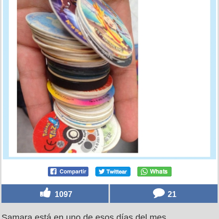
1097
21
Samara está en uno de esos días del mes