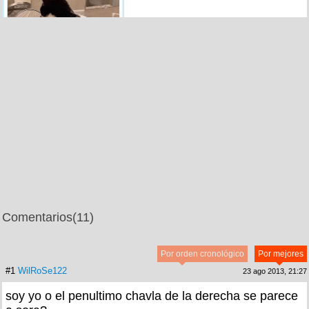
Comentarios
(11)
Por orden cronológico
Por mejores
#1
WilRoSe122
23 ago 2013, 21:27
soy yo o el penultimo chavla de la derecha se parece