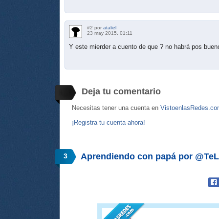
#2 por
ataliel
23 may 2015, 01:11
Y este mierder a cuento de que ? no habrá pos buen
Deja tu comentario
Necesitas tener una cuenta en
VistoenlasRedes.c
¡Registra tu cuenta ahora!
Aprendiendo con papá por @Te
3