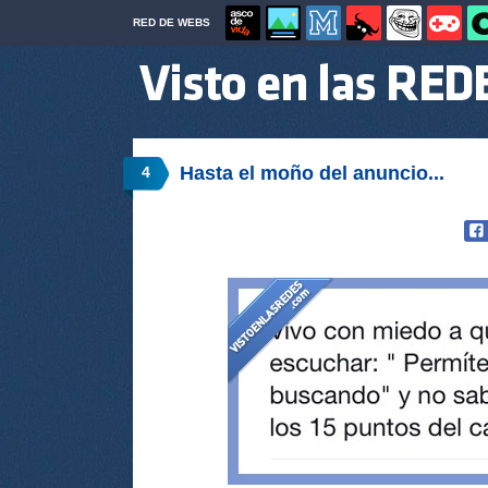
RED DE WEBS
Hasta el moño del anuncio...
4