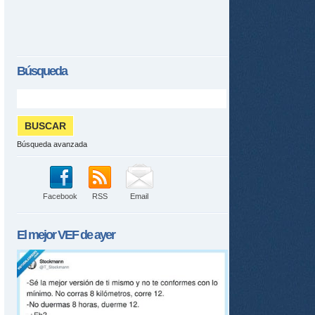
Búsqueda
Búsqueda avanzada
Facebook
RSS
Email
El mejor
VEF
de ayer