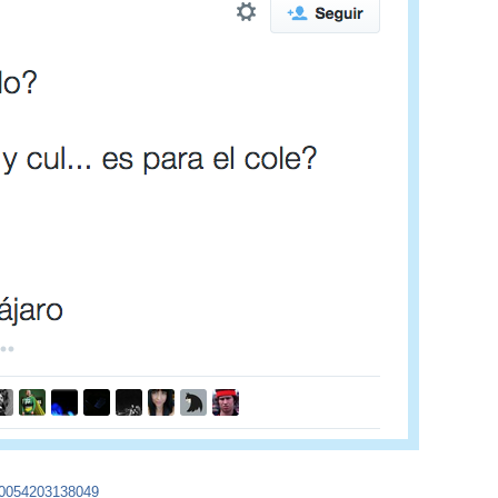
700054203138049