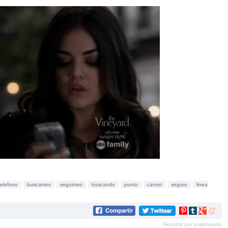
telefono
buscamos
seguimos
buscando
punto
carnet
seguro
linea
Compartir
Compartir
Compartir
Compar
en
en
en
en
Reportar por inapropiado
Pinterest
tumblr
Google+
mene