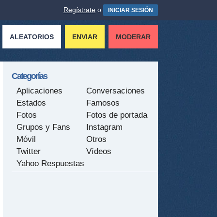
Regístrate
o
INICIAR SESIÓN
ALEATORIOS
ENVIAR
MODERAR
Categorías
Aplicaciones
Conversaciones
Estados
Famosos
Fotos
Fotos de portada
Grupos y Fans
Instagram
Móvil
Otros
Twitter
Vídeos
Yahoo Respuestas