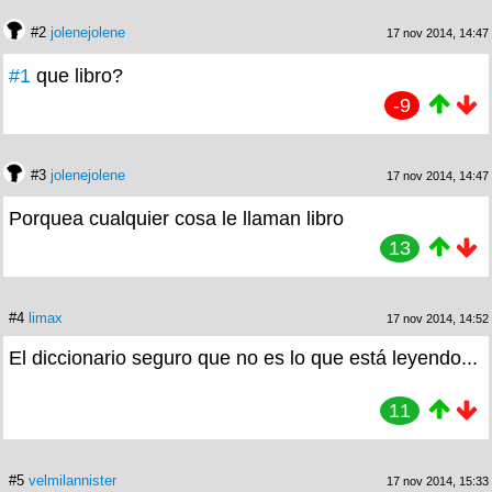
#2
jolenejolene
17 nov 2014, 14:47
#1
que libro?
-9
#3
jolenejolene
17 nov 2014, 14:47
Porquea cualquier cosa le llaman libro
13
#4
limax
17 nov 2014, 14:52
El diccionario seguro que no es lo que está leyendo...
11
#5
velmilannister
17 nov 2014, 15:33