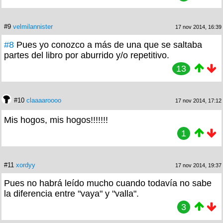
#9
velmilannister
17 nov 2014, 16:39
#8
Pues yo conozco a más de una que se saltaba
partes del libro por aburrido y/o repetitivo.
13
#10
claaaaroooo
17 nov 2014, 17:12
Mis hogos, mis hogos!!!!!!!
1
#11
xordyy
17 nov 2014, 19:37
Pues no habrá leído mucho cuando todavía no sabe
la diferencia entre "vaya" y "valla".
3