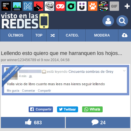
ÚLTIMOS
TOP
CATEG.
MODERA
Lellendo esto quiero que me harranquen los hojos...
por winner123456789 el 9 nov 2014, 04:58
683
24