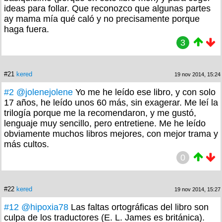
ideas para follar. Que reconozco que algunas partes
ay mama mía qué caló y no precisamente porque
haga fuera.
3
#21
kered
19 nov 2014, 15:24
#2
@jolenejolene
Yo me he leído ese libro, y con solo
17 años, he leído unos 60 más, sin exagerar. Me leí la
trilogía porque me la recomendaron, y me gustó,
lenguaje muy sencillo, pero entretiene. Me he leído
obviamente muchos libros mejores, con mejor trama y
más cultos.
0
#22
kered
19 nov 2014, 15:27
#12
@hipoxia78
Las faltas ortográficas del libro son
culpa de los traductores (E. L. James es británica).