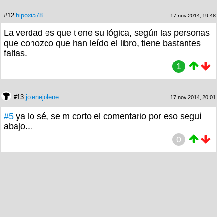
#12
hipoxia78
17 nov 2014, 19:48
La verdad es que tiene su lógica, según las personas
que conozco que han leído el libro, tiene bastantes
faltas.
1
#13
jolenejolene
17 nov 2014, 20:01
#5
ya lo sé, se m corto el comentario por eso seguí
abajo...
0