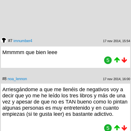
#7
imnumber4
17 nov 2014, 15:54
Mmmmm que bien leee
5
#8
noa_lennon
17 nov 2014, 16:00
Arriesgándome a que me llenéis de negativos voy a
decir que yo me he leído los tres libros y más de una
vez y apesar de que no es TAN bueno como lo pintan
algunas personas es muy entretenido y en cuanto
empiezas (si te gusta leer) es bastante adictivo.
5