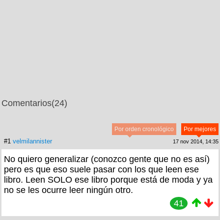
Comentarios
(24)
Por orden cronológico
Por mejores
#1
velmilannister
17 nov 2014, 14:35
No quiero generalizar (conozco gente que no es así)
pero es que eso suele pasar con los que leen ese
libro. Leen SOLO ese libro porque está de moda y ya
no se les ocurre leer ningún otro.
41