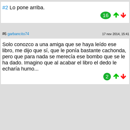
#2
Lo pone arriba.
16
#6
garbancito74
17 nov 2014, 15:41
Solo conozco a una amiga que se haya leído ese
libro, me dijo que sí, que le ponía bastante cachonda,
pero que para nada se merecía ese bombo que se le
ha dado. Imagino que al acabar el libro el dedo le
echaría humo...
2