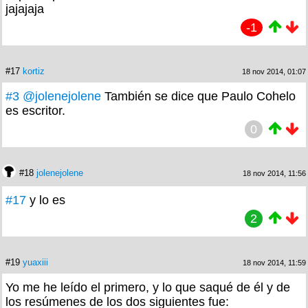
jajajaja
-1
#17
kortiz
18 nov 2014, 01:07
#3
@jolenejolene
También se dice que Paulo Cohelo
es escritor.
0
#18
jolenejolene
18 nov 2014, 11:56
#17
y lo es
2
#19
yuaxiii
18 nov 2014, 11:59
Yo me he leído el primero, y lo que saqué de él y de
los resúmenes de los dos siguientes fue: