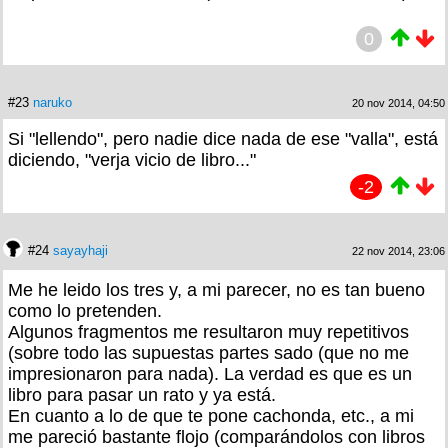
0
#23
naruko
20 nov 2014, 04:50
Si "lellendo", pero nadie dice nada de ese "valla", está
diciendo, "verja vicio de libro..."
-2
#24
sayayhaji
22 nov 2014, 23:06
Me he leido los tres y, a mi parecer, no es tan bueno
como lo pretenden.
Algunos fragmentos me resultaron muy repetitivos
(sobre todo las supuestas partes sado (que no me
impresionaron para nada). La verdad es que es un
libro para pasar un rato y ya está.
En cuanto a lo de que te pone cachonda, etc., a mi
me pareció bastante flojo (comparándolos con libros