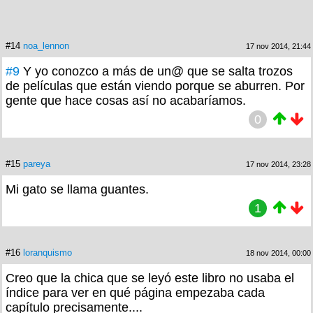
#14
noa_lennon
17 nov 2014, 21:44
#9
Y yo conozco a más de un@ que se salta trozos
de películas que están viendo porque se aburren. Por
gente que hace cosas así no acabaríamos.
0
#15
pareya
17 nov 2014, 23:28
Mi gato se llama guantes.
1
#16
loranquismo
18 nov 2014, 00:00
Creo que la chica que se leyó este libro no usaba el
índice para ver en qué página empezaba cada
capítulo precisamente....