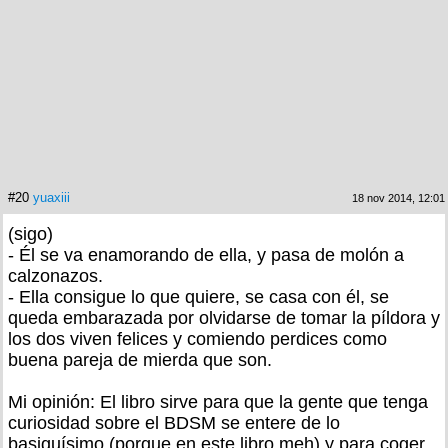
#20
yuaxiii
18 nov 2014, 12:01
(sigo)
- Él se va enamorando de ella, y pasa de molón a
calzonazos.
- Ella consigue lo que quiere, se casa con él, se
queda embarazada por olvidarse de tomar la píldora y
los dos viven felices y comiendo perdices como
buena pareja de mierda que son.
Mi opinión: El libro sirve para que la gente que tenga
curiosidad sobre el BDSM se entere de lo
basiquísimo (porque en este libro meh) y para coger