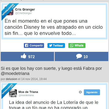
972
10
Si es que los hay con suerte, y luego está Fabra por
@moedetriana
por
delusion
el 14 nov 2014, 19:44