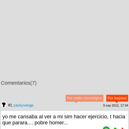
Comentarios
(7)
Por orden cronológico
Por mejores
#1
zackyvenge
9 sep 2012, 17:34
yo me cansaba al ver a mi sim hacer ejercicio, t hacia
que parara.... pobre homer...