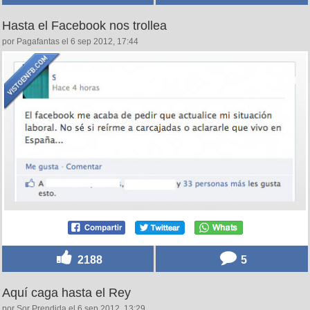
Hasta el Facebook nos trollea
por Pagafantas el 6 sep 2012, 17:44
2188
5
Aquí caga hasta el Rey
por Sor Prendida el 6 sep 2012, 13:29