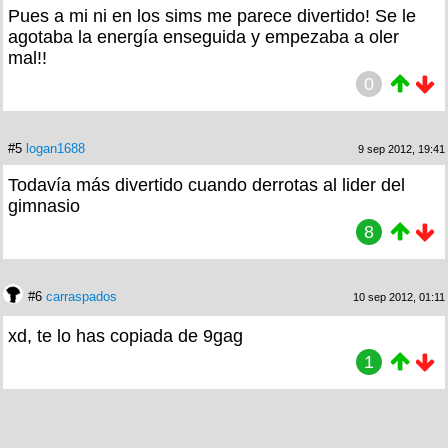
Pues a mi ni en los sims me parece divertido! Se le
agotaba la energía enseguida y empezaba a oler
mal!!
0
#5
logan1688
9 sep 2012, 19:41
Todavía más divertido cuando derrotas al lider del
gimnasio
8
#6
carraspados
10 sep 2012, 01:11
xd, te lo has copiada de 9gag
1