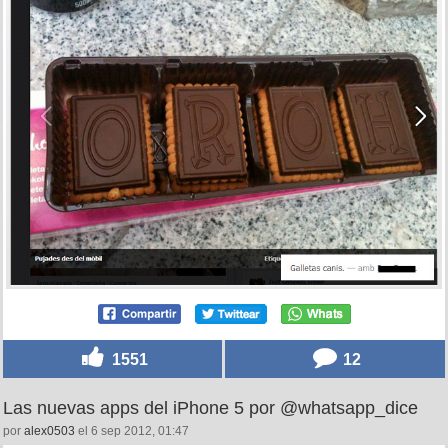
1551
12
Las nuevas apps del iPhone 5 por @whatsapp_dice
por
alex0503
el 6 sep 2012, 01:47