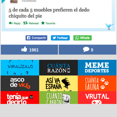
1961
9