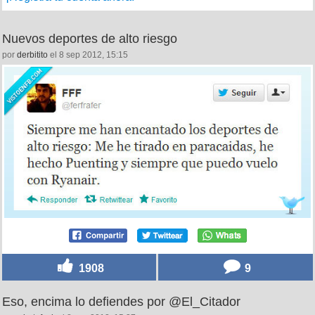
Nuevos deportes de alto riesgo
por
derbitito
el 8 sep 2012, 15:15
1908
9
Eso, encima lo defiendes por @El_Citador