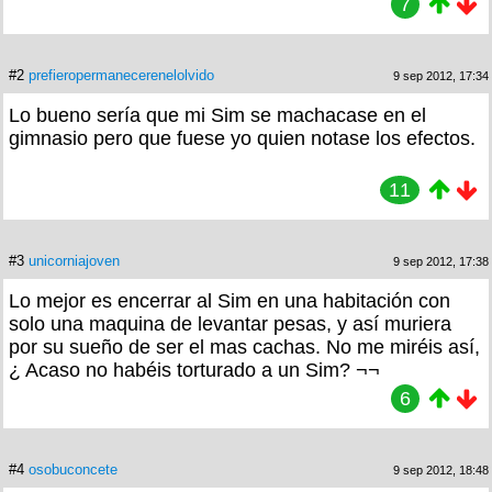
7
#2
prefieropermanecerenelolvido
9 sep 2012, 17:34
Lo bueno sería que mi Sim se machacase en el
gimnasio pero que fuese yo quien notase los efectos.
11
#3
unicorniajoven
9 sep 2012, 17:38
Lo mejor es encerrar al Sim en una habitación con
solo una maquina de levantar pesas, y así muriera
por su sueño de ser el mas cachas. No me miréis así,
¿ Acaso no habéis torturado a un Sim? ¬¬
6
#4
osobuconcete
9 sep 2012, 18:48