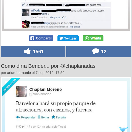
1561
12
Como diría Bender... por @chaplanadas
por
arturohernante
el 7 sep 2012, 17:59