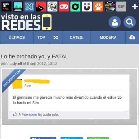
ÚLTIMOS
TOP
CATEG.
MODERA
Lo he probado yo, y FATAL
por
madyrell
el 8 sep 2012, 13:12