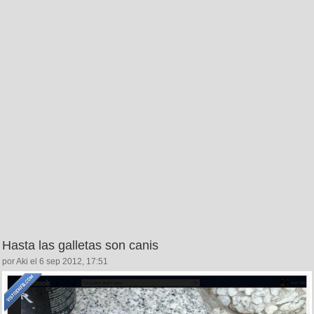
Hasta las galletas son canis
por Aki el 6 sep 2012, 17:51