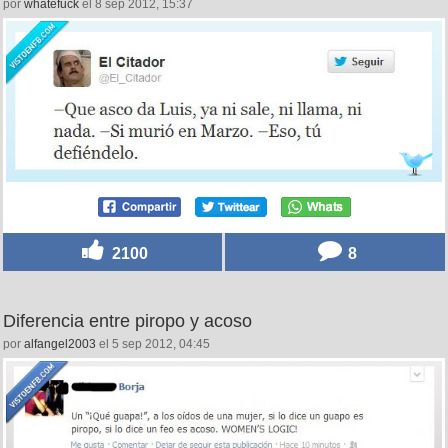
por
whatefuck
el 8 sep 2012, 15:37
2100
8
Diferencia entre piropo y acoso
por
alfangel2003
el 5 sep 2012, 04:45