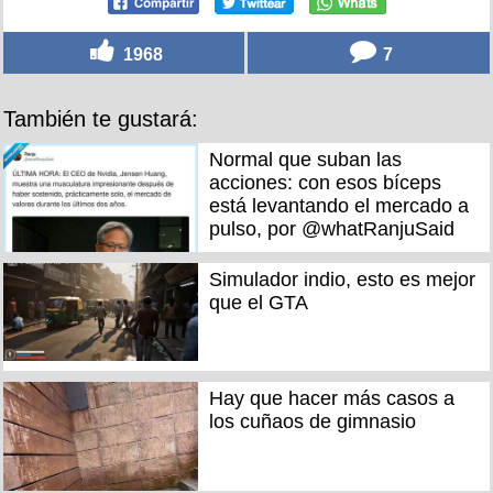
1968
7
También te gustará:
Normal que suban las
acciones: con esos bíceps
está levantando el mercado a
pulso, por @whatRanjuSaid
Simulador indio, esto es mejor
que el GTA
Hay que hacer más casos a
los cuñaos de gimnasio