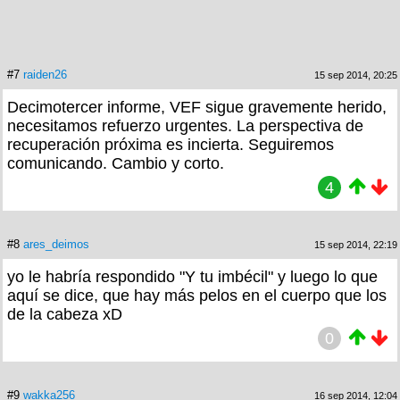
#7
raiden26
15 sep 2014, 20:25
Decimotercer informe, VEF sigue gravemente herido,
necesitamos refuerzo urgentes. La perspectiva de
recuperación próxima es incierta. Seguiremos
comunicando. Cambio y corto.
4
#8
ares_deimos
15 sep 2014, 22:19
yo le habría respondido "Y tu imbécil" y luego lo que
aquí se dice, que hay más pelos en el cuerpo que los
de la cabeza xD
0
#9
wakka256
16 sep 2014, 12:04