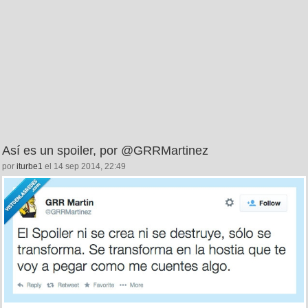
Así es un spoiler, por @GRRMartinez
por
iturbe1
el 14 sep 2014, 22:49