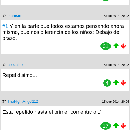
#2
mamsm
15 sep 2014, 20:03
#1
Y en la parte que todos estamos pensando ahora
mismo, que nos diferencia de los niños: Debajo del
brazo.
31
#3
apocalito
15 sep 2014, 20:03
Repetidisimo...
4
#4
TheNightAngel112
15 sep 2014, 20:06
Esta repetido hasta el primer comentario :/
17