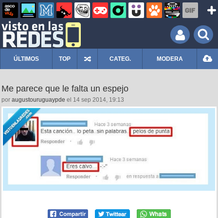
ÚLTIMOS
TOP
CATEG.
MODERA
Me parece que le falta un espejo
por
augustouruguaypde
el 14 sep 2014, 19:13