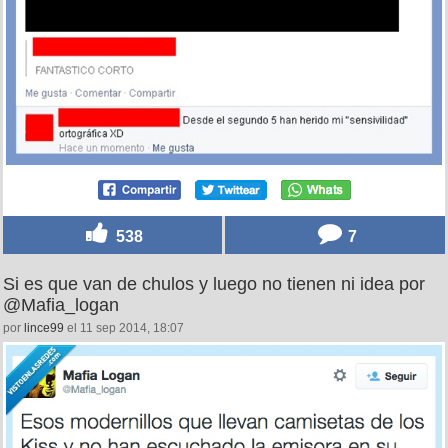
538
7
Si es que van de chulos y luego no tienen ni idea por
@Mafia_logan
por
lince99
el 11 sep 2014, 18:07