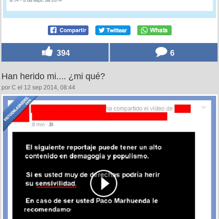
394
6
Han herido mi.... ¿mi qué?
por C el 12 sep 2014, 08:44