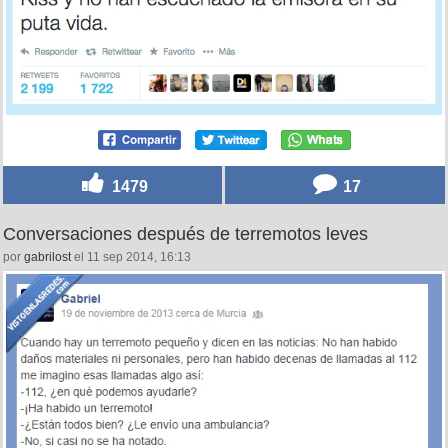
1479
17
Conversaciones después de terremotos leves
por
gabrilost
el 11 sep 2014, 16:13