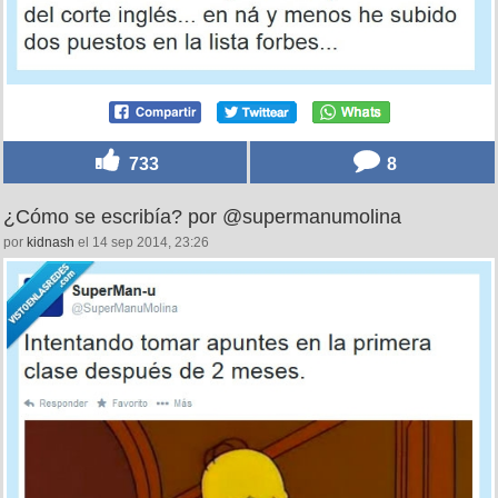
733
8
¿Cómo se escribía? por @supermanumolina
por
kidnash
el 14 sep 2014, 23:26