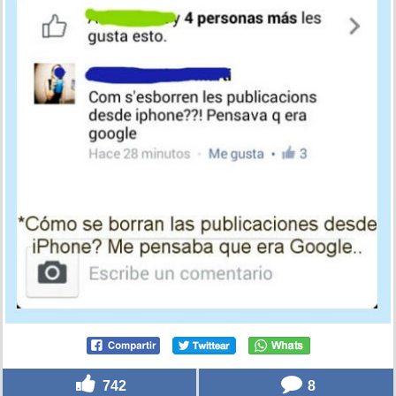
742
8