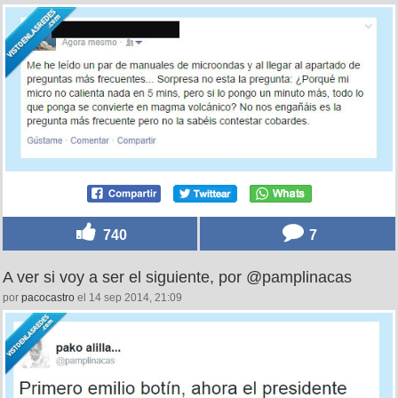
740
7
A ver si voy a ser el siguiente, por @pamplinacas
por
pacocastro
el 14 sep 2014, 21:09