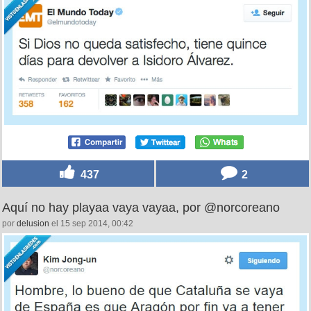
437
2
Aquí no hay playaa vaya vayaa, por @norcoreano
por
delusion
el 15 sep 2014, 00:42