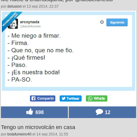
por
delusion
el 13 sep 2014, 22:37
698
12
Tengo un microvolcán en casa
por
botafumeiro40
el 14 sep 2014, 11:55