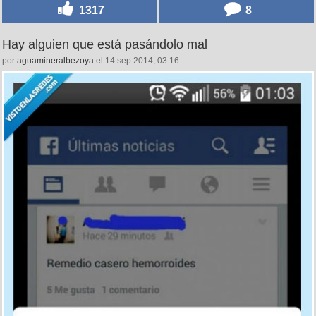
1317
8
Hay alguien que está pasándolo mal
por
aguamineralbezoya
el 14 sep 2014, 03:16