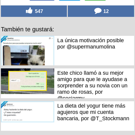
547
12
También te gustará:
La única motivación posible
por @supermanumolina
Este chico llamó a su mejor
amigo para que le ayudase a
sorprender a su novia con un
ramo de rosas, por
@ceciarmy
La dieta del yogur tiene más
agujeros que mi cuenta
bancaria, por @T_Stockmann