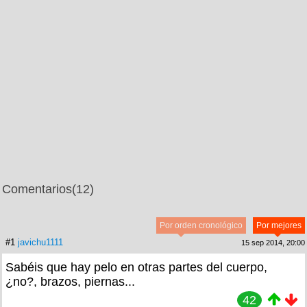
Comentarios
(12)
Por orden cronológico
Por mejores
#1
javichu1111
15 sep 2014, 20:00
Sabéis que hay pelo en otras partes del cuerpo,
¿no?, brazos, piernas...
42