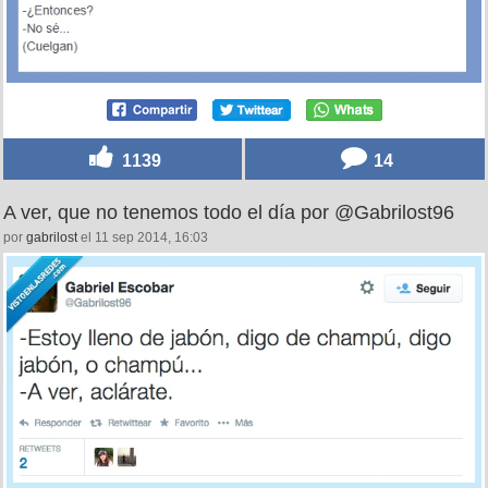
1139
14
A ver, que no tenemos todo el día por @Gabrilost96
por
gabrilost
el 11 sep 2014, 16:03