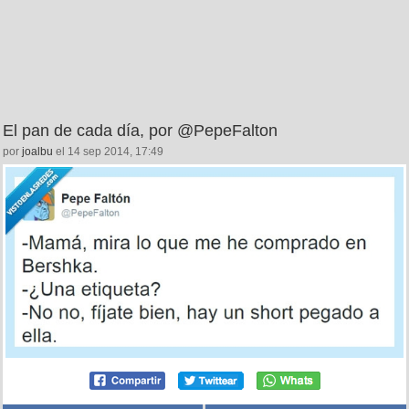
El pan de cada día, por @PepeFalton
por
joalbu
el 14 sep 2014, 17:49