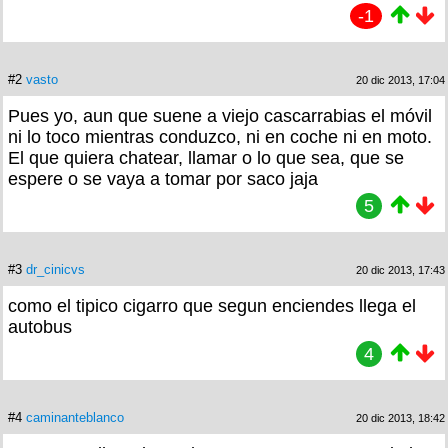
-1
#2
vasto
20 dic 2013, 17:04
Pues yo, aun que suene a viejo cascarrabias el móvil
ni lo toco mientras conduzco, ni en coche ni en moto.
El que quiera chatear, llamar o lo que sea, que se
espere o se vaya a tomar por saco jaja
5
#3
dr_cinicvs
20 dic 2013, 17:43
como el tipico cigarro que segun enciendes llega el
autobus
4
#4
caminanteblanco
20 dic 2013, 18:42