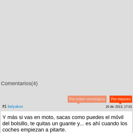
Comentarios
(4)
Por orden cronológico
Por mejores
#1
belyakov
20 dic 2013, 17:01
Y más si vas en moto, sacas como puedes el móvil
del bolsillo, te quitas un guante y... es ahí cuando los
coches empiezan a pitarte.