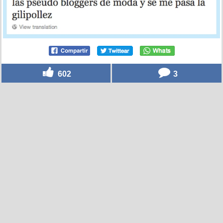
602
3