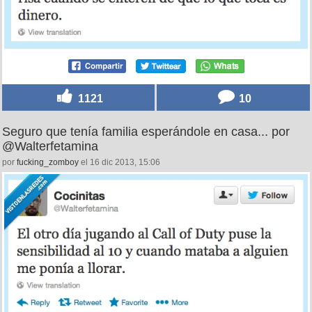
1121
10
Seguro que tenía familia esperándole en casa... por
@Walterfetamina
por
fucking_zomboy
el 16 dic 2013, 15:06