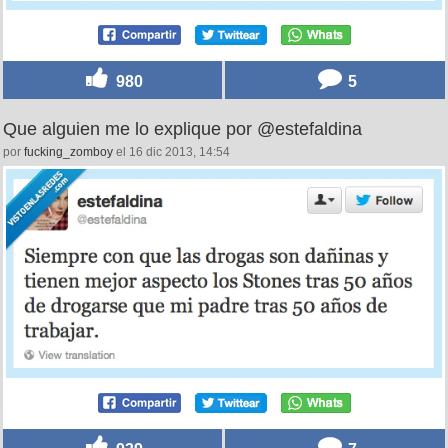
980
5
Que alguien me lo explique por @estefaldina
por
fucking_zomboy
el 16 dic 2013, 14:54