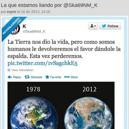
La que estamos liando por @Ska69NM_K
por
ergrer
el 16 dic 2013, 14:16