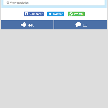
440
11