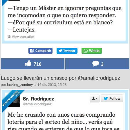
716
3
Luego se llevarán un chasco por @amaliorodriguez
por
fucking_zomboy
el 16 dic 2013, 15:28