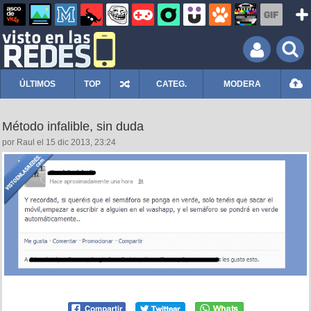
ÚLTIMOS
TOP
CATEG.
MODERA
Método infalible, sin duda
por Raul el 15 dic 2013, 23:24