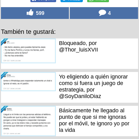
599
4
También te gustará:
Bloqueado, por
@Thor_luisXVII
Yo eligiendo a quién ignorar
como si fuera un juego de
estrategia, por
@SoyDaniloDiaz
Básicamente he llegado al
punto de que si me ignoras
por el móvil, te ignoro yo por
la vida