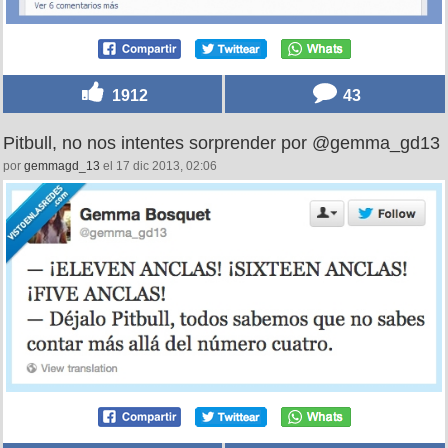
1912
43
Pitbull, no nos intentes sorprender por @gemma_gd13
por
gemmagd_13
el 17 dic 2013, 02:06