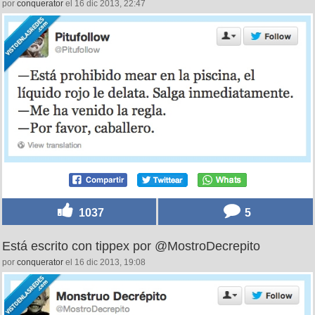
por
conquerator
el 16 dic 2013, 22:47
1037
5
Está escrito con tippex por @MostroDecrepito
por
conquerator
el 16 dic 2013, 19:08