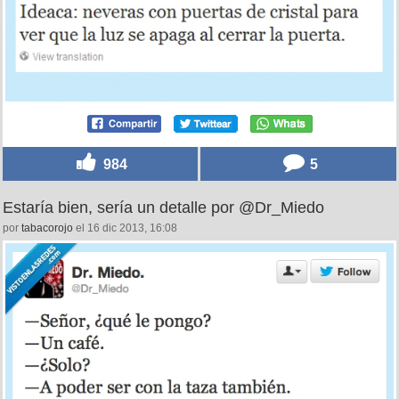
984
5
Estaría bien, sería un detalle por @Dr_Miedo
por
tabacorojo
el 16 dic 2013, 16:08