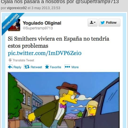
Ojalá nos pasara a nosotros por @Supertramp9713
por
vigorexico92
el 3 may 2013, 23:53