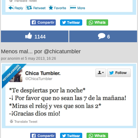
1144
6
Menos mal... por @chicatumbler
por anonim el 5 may 2013, 16:26