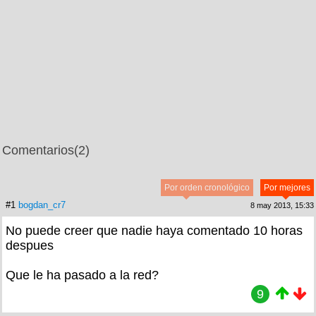
Comentarios
(2)
Por orden cronológico
Por mejores
#1
bogdan_cr7
8 may 2013, 15:33
No puede creer que nadie haya comentado 10 horas
despues
Que le ha pasado a la red?
9