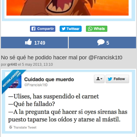
1749
5
No sé qué he podido hacer mal por @Francisk1t0
por
gr440
el 5 may 2013, 13:10