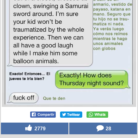
2779
28