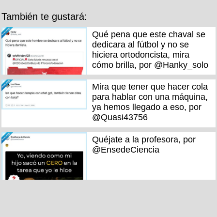
También te gustará:
Qué pena que este chaval se
dedicara al fútbol y no se
hiciera ortodoncista, mira
cómo brilla, por @Hanky_solo
Mira que tener que hacer cola
para hablar con una máquina,
ya hemos llegado a eso, por
@Quasi43756
Quéjate a la profesora, por
@EnsedeCiencia