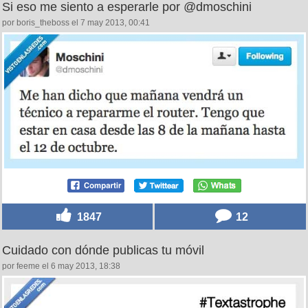
Si eso me siento a esperarle por @dmoschini
por boris_theboss el 7 may 2013, 00:41
1847
12
Cuidado con dónde publicas tu móvil
por feeme el 6 may 2013, 18:38