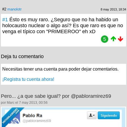
#2
manolotr
8 may 2013, 18:34
#1
Ésto es muy raro. ¿Seguro que no ha habido un
holocausto nuclear o algo así? Es que raro es que no
venga el típico con ''PRIMEEROO'' eh xD
5
Deja tu comentario
Necesitas tener una cuenta para poder dejar comentarios.
¡Registra tu cuenta ahora!
Pero... ¿a que sabe igual? por @pabloramirez69
por Marc el 7 may 2013, 00:56