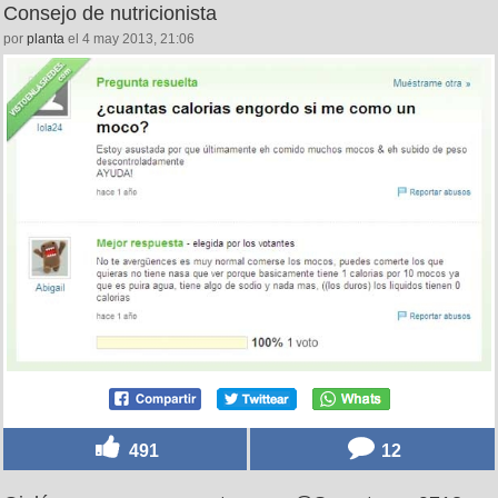
Consejo de nutricionista
por
planta
el 4 may 2013, 21:06
491
12