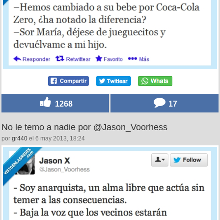
1268
17
No le temo a nadie por @Jason_Voorhess
por
gr440
el 6 may 2013, 18:24