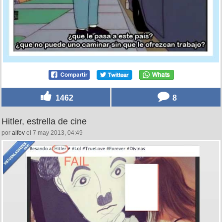
1462
8
Hitler, estrella de cine
por
alfov
el 7 may 2013, 04:49