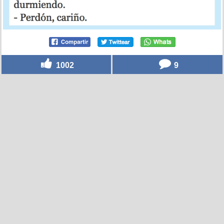
1002
9