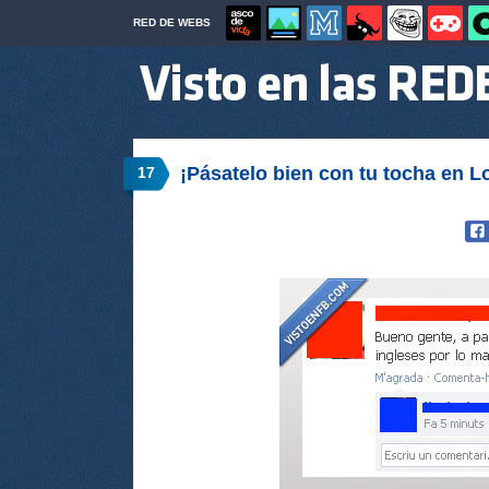
RED DE WEBS
¡Pásatelo bien con tu tocha en L
17