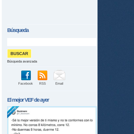
Búsqueda
Búsqueda avanzada
Facebook
RSS
Email
El mejor
VEF
de ayer