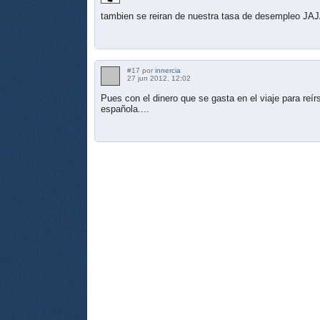
tambien se reiran de nuestra tasa de desempleo J
#17 por
innercia
27 jun 2012, 12:02
Pues con el dinero que se gasta en el viaje para reí
española....