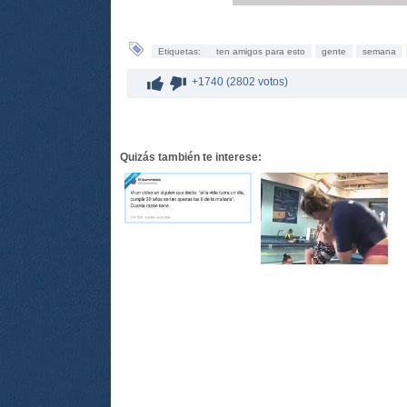
Etiquetas:
ten amigos para esto
gente
semana
+1740 (2802 votos)
Quizás también te interese: