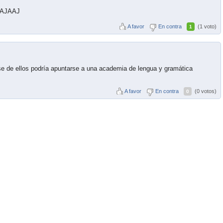
AJAJAAJ
A favor
En contra
(1 voto)
1
rse de ellos podría apuntarse a una academia de lengua y gramática
A favor
En contra
(0 votos)
0