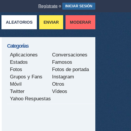
Regístrate
o
INICIAR SESIÓN
ALEATORIOS
ENVIAR
MODERAR
Categorías
Aplicaciones
Conversaciones
Estados
Famosos
Fotos
Fotos de portada
Grupos y Fans
Instagram
Móvil
Otros
Twitter
Vídeos
Yahoo Respuestas