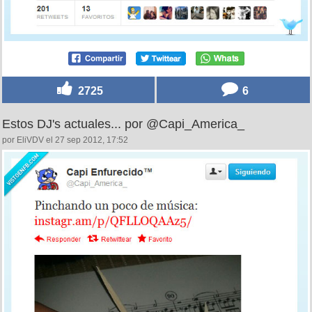
2725
6
Estos DJ's actuales... por @Capi_America_
por EliVDV el 27 sep 2012, 17:52