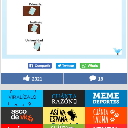
2321
18