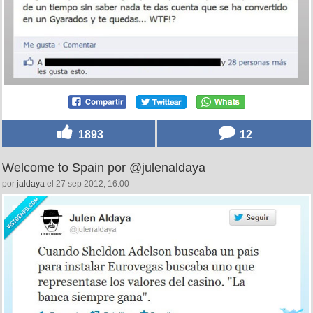
1893
12
Welcome to Spain por @julenaldaya
por
jaldaya
el 27 sep 2012, 16:00