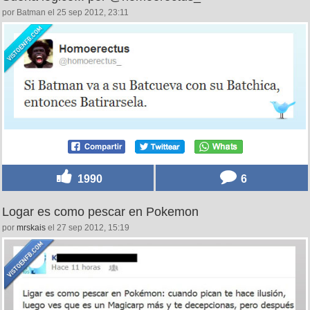
por Batman el 25 sep 2012, 23:11
1990
6
Logar es como pescar en Pokemon
por
mrskais
el 27 sep 2012, 15:19