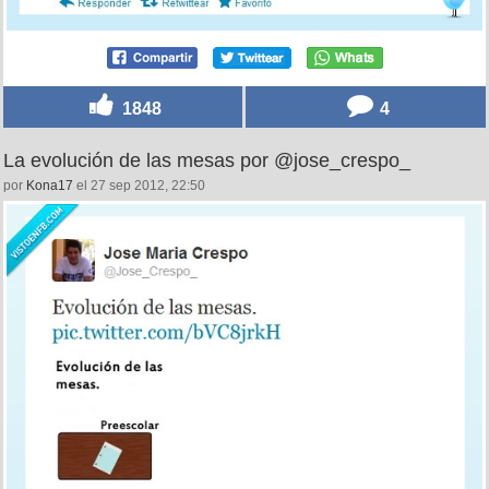
1848
4
La evolución de las mesas por @jose_crespo_
por
Kona17
el 27 sep 2012, 22:50