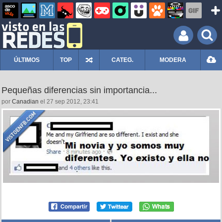
ÚLTIMOS
TOP
CATEG.
MODERA
Pequeñas diferencias sin importancia...
por
Canadian
el 27 sep 2012, 23:41