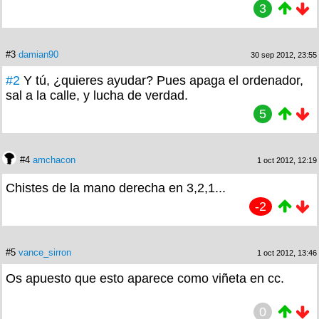
3
#3
damian90
30 sep 2012, 23:55
#2
Y tú, ¿quieres ayudar? Pues apaga el ordenador,
sal a la calle, y lucha de verdad.
5
#4
amchacon
1 oct 2012, 12:19
Chistes de la mano derecha en 3,2,1...
-2
#5
vance_sirron
1 oct 2012, 13:46
Os apuesto que esto aparece como viñeta en cc.
0