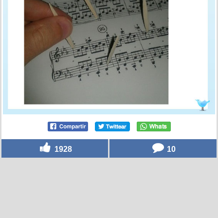
1928
10