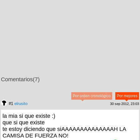
Comentarios
(7)
Por orden cronológico
Por mejores
#1
elrusito
30 sep 2012, 23:03
la mia si que existe :)
que si que existe
te estoy diciendo que siAAAAAAAAAAAAAAH LA
CAMISA DE FUERZA NO!