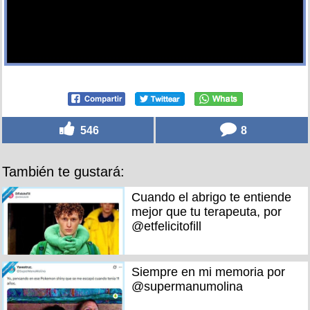
546
8
También te gustará:
Cuando el abrigo te entiende
mejor que tu terapeuta, por
@etfelicitofill
Siempre en mi memoria por
@supermanumolina