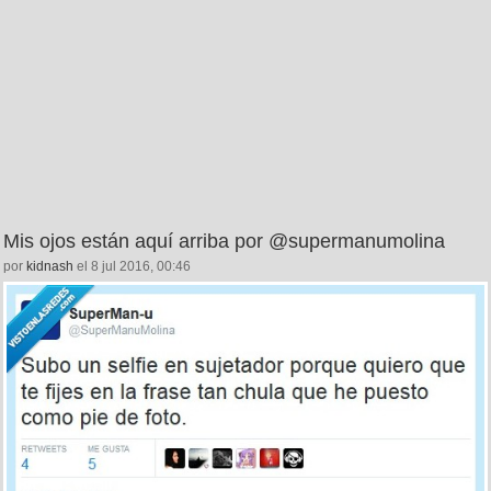
Mis ojos están aquí arriba por @supermanumolina
por
kidnash
el 8 jul 2016, 00:46