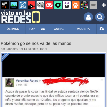
ÚLTIMOS
TOP
CATEG.
MODERA
Pokémon go se nos va de las manos
por Fabriolo97 el 14 jul 2016, 15:06