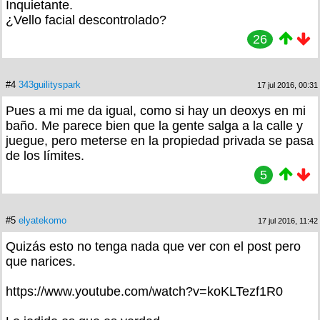
Inquietante.
¿Vello facial descontrolado?
26
#4
343guilityspark
17 jul 2016, 00:31
Pues a mi me da igual, como si hay un deoxys en mi
baño. Me parece bien que la gente salga a la calle y
juegue, pero meterse en la propiedad privada se pasa
de los límites.
5
#5
elyatekomo
17 jul 2016, 11:42
Quizás esto no tenga nada que ver con el post pero
que narices.
https://www.youtube.com/watch?v=koKLTezf1R0