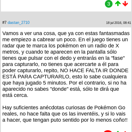
3
#7
dastan_2710
18 jul 2016, 08:41
Vamos a ver una cosa, que ya con estas fantasmadas
me empiezo a cabrear un poco. En el juego tienes un
radar que te marca los pokémon en un radio de X
metros, y cuando te aparecen en la pantalla sólo
tienes que pulsar con el dedo y entrarás en la "fase"
para capturarlo, no tienes que acercarte a él para
poder capturarlo, repito, NO HACE FALTA IR DONDE
ESTÁ PARA CAPTURARLO, esto lo sabe cualquiera
que haya jugado 5 minutos. Por el contrario, si no ha
aparecido no sabes "donde" está, sólo te dirá que
está cerca.
Hay suficientes anécdotas curiosas de Pokémon Go
reales, no hace falta que os las inventéis, y si lo vais
a hacer, que tengan puto sentido por lo menos coño!!