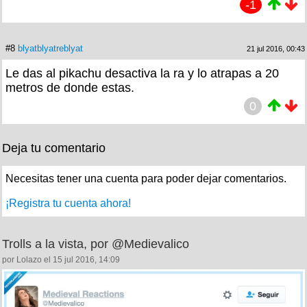
-1
#8
blyatblyatreblyat
21 jul 2016, 00:43
Le das al pikachu desactiva la ra y lo atrapas a 20
metros de donde estas.
0
Deja tu comentario
Necesitas tener una cuenta para poder dejar comentarios.
¡Registra tu cuenta ahora!
Trolls a la vista, por @Medievalico
por Lolazo el 15 jul 2016, 14:09