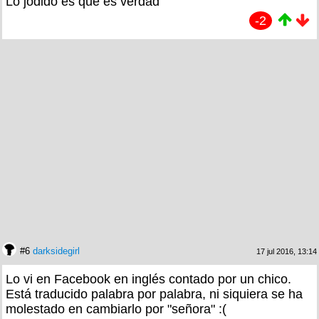
Lo jodido es que es verdad
-2
#6
darksidegirl
17 jul 2016, 13:14
Lo vi en Facebook en inglés contado por un chico.
Está traducido palabra por palabra, ni siquiera se ha
molestado en cambiarlo por "señora" :(