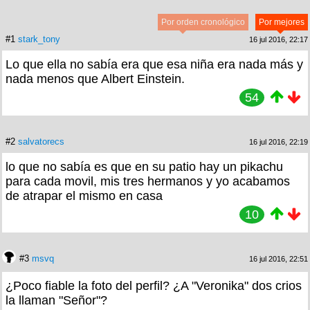
Por orden cronológico
Por mejores
#1
stark_tony
16 jul 2016, 22:17
Lo que ella no sabía era que esa niña era nada más y
nada menos que Albert Einstein.
54
#2
salvatorecs
16 jul 2016, 22:19
lo que no sabía es que en su patio hay un pikachu
para cada movil, mis tres hermanos y yo acabamos
de atrapar el mismo en casa
10
#3
msvq
16 jul 2016, 22:51
¿Poco fiable la foto del perfil? ¿A "Veronika" dos crios
la llaman "Señor"?