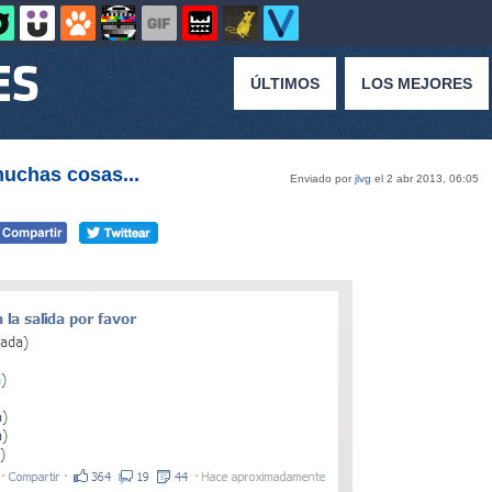
ÚLTIMOS
LOS MEJORES
muchas cosas...
Enviado por
jlvg
el 2 abr 2013, 06:05