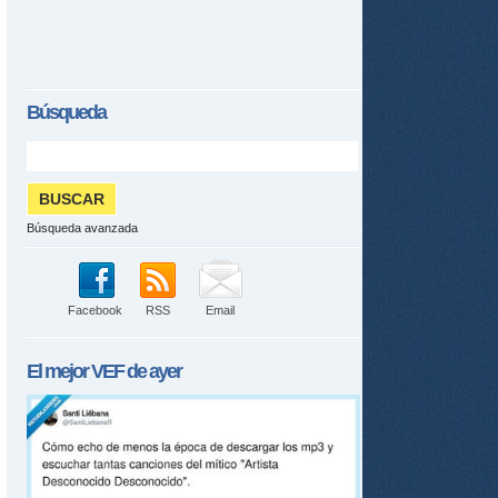
Búsqueda
Búsqueda avanzada
Facebook
RSS
Email
El mejor
VEF
de ayer