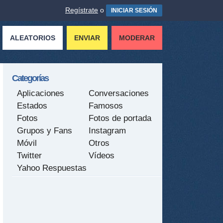
Regístrate
o
INICIAR SESIÓN
ALEATORIOS
ENVIAR
MODERAR
Categorías
Aplicaciones
Conversaciones
Estados
Famosos
Fotos
Fotos de portada
Grupos y Fans
Instagram
Móvil
Otros
Twitter
Vídeos
Yahoo Respuestas