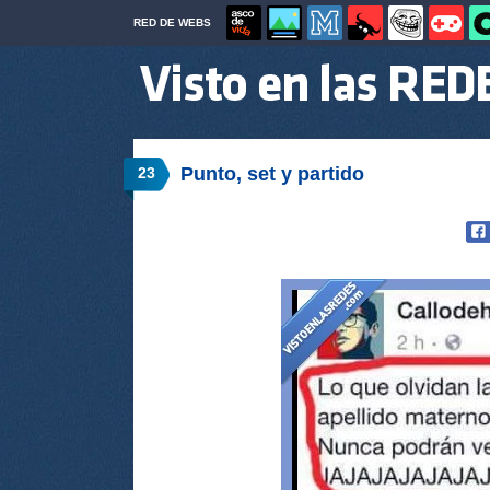
RED DE WEBS
Punto, set y partido
23