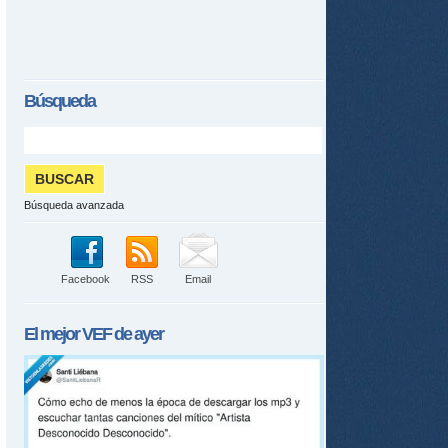
Búsqueda
tir
ame
Búsqueda avanzada
Facebook
RSS
Email
El mejor
VEF
de ayer