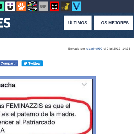
ÚLTIMOS
LOS MEJORES
Enviado por
rebaring999
el 9 jul 2016, 14:53