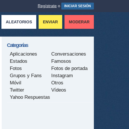
Regístrate
o
INICIAR SESIÓN
ALEATORIOS
ENVIAR
MODERAR
Categorías
Aplicaciones
Conversaciones
Estados
Famosos
Fotos
Fotos de portada
Grupos y Fans
Instagram
Móvil
Otros
Twitter
Vídeos
Yahoo Respuestas