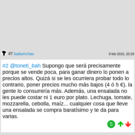
#7
badumchas
9 feb 2015, 20:29
#2
@toneti_bah
Supongo que será precisamente
porque se vende poca, para ganar dinero lo ponen a
precios altos. Quizá si se les ocurriera probar todo lo
contrario, poner precios mucho más bajos (4 ó 5 €), la
gente lo consumiría más. Además, una ensalada no
les puede costar ni 1 euro por plato. Lechuga, tomate,
mozzarella, cebolla, maíz... cualquier cosa que lleve
una ensalada se compra baratísimo y te da para
varias.
5