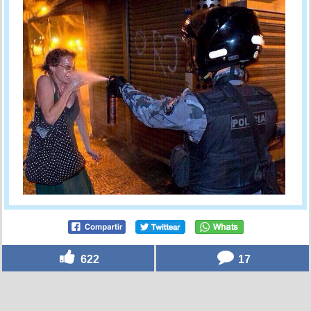
622
17