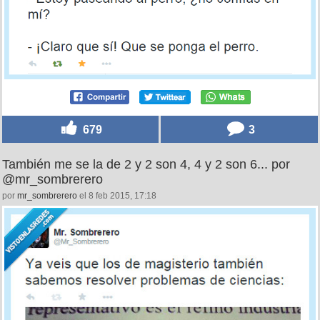
679
3
También me se la de 2 y 2 son 4, 4 y 2 son 6... por
@mr_sombrerero
por
mr_sombrerero
el 8 feb 2015, 17:18