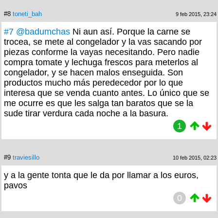
#8
toneti_bah
9 feb 2015, 23:24
#7
@badumchas
Ni aun así. Porque la carne se
trocea, se mete al congelador y la vas sacando por
piezas conforme la vayas necesitando. Pero nadie
compra tomate y lechuga frescos para meterlos al
congelador, y se hacen malos enseguida. Son
productos mucho más peredecedor por lo que
interesa que se venda cuanto antes. Lo único que se
me ocurre es que les salga tan baratos que se la
sude tirar verdura cada noche a la basura.
1
#9
traviesillo
10 feb 2015, 02:23
y a la gente tonta que le da por llamar a los euros,
pavos
0