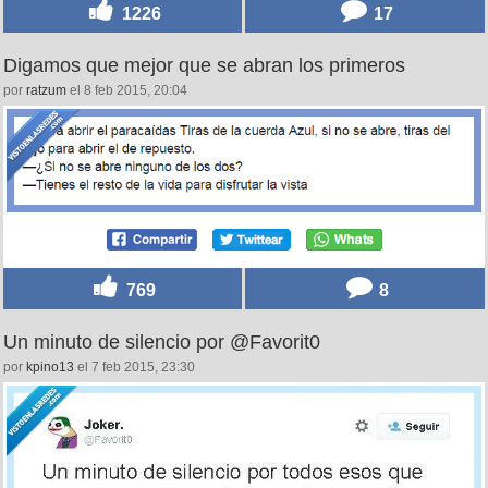
1226
17
Digamos que mejor que se abran los primeros
por
ratzum
el 8 feb 2015, 20:04
769
8
Un minuto de silencio por @Favorit0
por
kpino13
el 7 feb 2015, 23:30