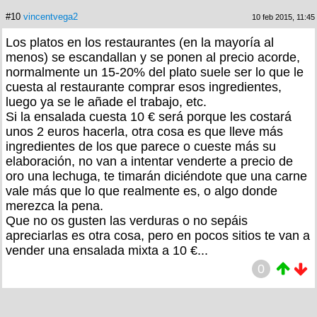
#10
vincentvega2
10 feb 2015, 11:45
Los platos en los restaurantes (en la mayoría al
menos) se escandallan y se ponen al precio acorde,
normalmente un 15-20% del plato suele ser lo que le
cuesta al restaurante comprar esos ingredientes,
luego ya se le añade el trabajo, etc.
Si la ensalada cuesta 10 € será porque les costará
unos 2 euros hacerla, otra cosa es que lleve más
ingredientes de los que parece o cueste más su
elaboración, no van a intentar venderte a precio de
oro una lechuga, te timarán diciéndote que una carne
vale más que lo que realmente es, o algo donde
merezca la pena.
Que no os gusten las verduras o no sepáis
apreciarlas es otra cosa, pero en pocos sitios te van a
vender una ensalada mixta a 10 €...
0