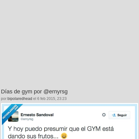
Días de gym por @ernyrsg
por
bipolaredhead
el 6 feb 2015, 23:23