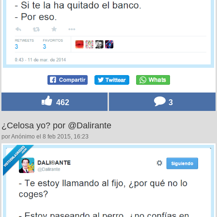
462
3
¿Celosa yo? por @Dalirante
por Anónimo el 8 feb 2015, 16:23