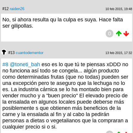
#12
raiden26
10 feb 2015, 19:48
No, si ahora resulta qu la culpa es suya. Hace falta
ser gilipollas.
0
#13
cuantodementor
13 feb 2015, 17:32
#8
@toneti_bah
eso es lo que tú te piensas xDDD no
no funciona así todo se congela... algún producto
como determinadas frutas (que no todas) pueden ser
una excepción pero te aseguro que la lechuga no lo
es. La industria cárnica se lo ha montado bien para
vender mucho y a "buen precio" El elevado precio de
la ensalada en algunos locales puede deberse más
posiblemente s que obtienen más beneficios de la
carne y la ensalada al fin y al cabo la pedirán
personas a dietas o vegetalianos que la compraran a
cualquier precio si o si.