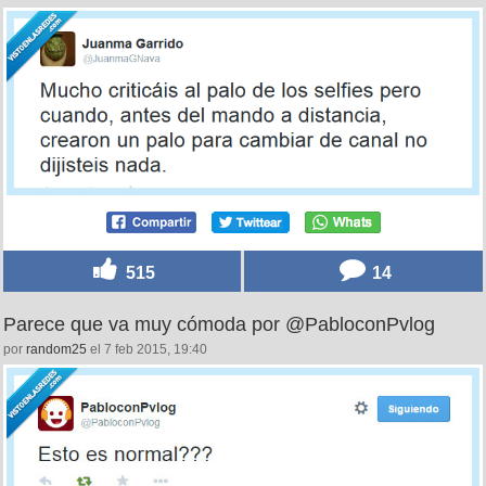
515
14
Parece que va muy cómoda por @PabloconPvlog
por
random25
el 7 feb 2015, 19:40