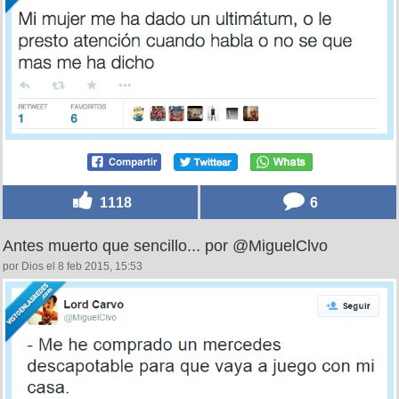
1118
6
Antes muerto que sencillo... por @MiguelClvo
por Dios el 8 feb 2015, 15:53