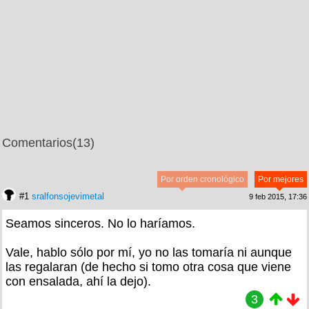
Comentarios
(13)
Por orden cronológico
Por mejores
#1
sralfonsojevimetal
9 feb 2015, 17:36
Seamos sinceros. No lo haríamos.
Vale, hablo sólo por mí, yo no las tomaría ni aunque
las regalaran (de hecho si tomo otra cosa que viene
con ensalada, ahí la dejo).
3