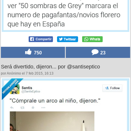
750
23
Será divertido, dijeron... por @santiseptico
por Anónimo el 7 feb 2015, 16:13