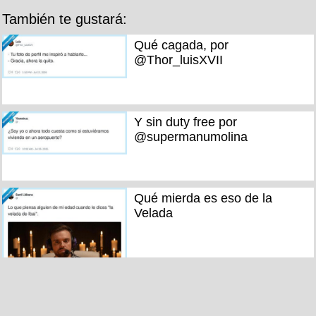
También te gustará:
Qué cagada, por
@Thor_luisXVII
Y sin duty free por
@supermanumolina
Qué mierda es eso de la
Velada